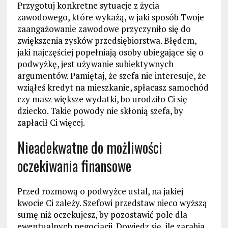
Przygotuj konkretne sytuacje z życia
zawodowego, które wykażą, w jaki sposób Twoje
zaangażowanie zawodowe przyczyniło się do
zwiększenia zysków przedsiębiorstwa. Błędem,
jaki najczęściej popełniają osoby ubiegające się o
podwyżkę, jest używanie subiektywnych
argumentów. Pamiętaj, że szefa nie interesuje, że
wziąłeś kredyt na mieszkanie, spłacasz samochód
czy masz większe wydatki, bo urodziło Ci się
dziecko. Takie powody nie skłonią szefa, by
zapłacił Ci więcej.
Nieadekwatne do możliwości
oczekiwania finansowe
Przed rozmową o podwyżce ustal, na jakiej
kwocie Ci zależy. Szefowi przedstaw nieco wyższą
sumę niż oczekujesz, by pozostawić pole dla
ewentualnych negocjacji. Dowiedz się, ile zarabia