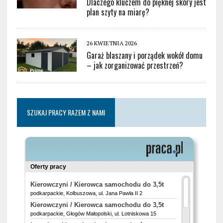
Dlaczego kluczem do pięknej skóry jest
plan szyty na miarę?
26 KWIETNIA 2026
Garaż blaszany i porządek wokół domu
– jak zorganizować przestrzeń?
SZUKAJ PRACY RAZEM Z NAMI