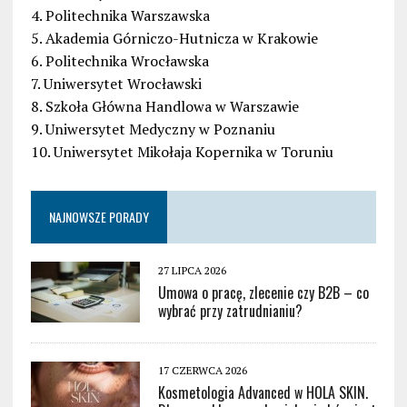
4. Politechnika Warszawska
5. Akademia Górniczo-Hutnicza w Krakowie
6. Politechnika Wrocławska
7. Uniwersytet Wrocławski
8. Szkoła Główna Handlowa w Warszawie
9. Uniwersytet Medyczny w Poznaniu
10. Uniwersytet Mikołaja Kopernika w Toruniu
NAJNOWSZE PORADY
27 LIPCA 2026
Umowa o pracę, zlecenie czy B2B – co
wybrać przy zatrudnianiu?
17 CZERWCA 2026
Kosmetologia Advanced w HOLA SKIN.