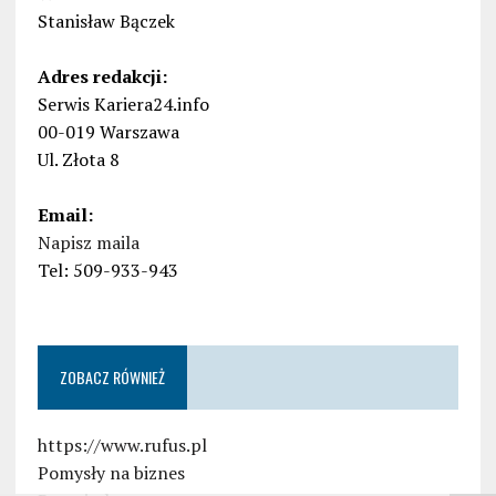
Stanisław Bączek
Adres redakcji:
Serwis Kariera24.info
00-019 Warszawa
Ul. Złota 8
Email:
Napisz maila
Tel: 509-933-943
ZOBACZ RÓWNIEŻ
https://www.rufus.pl
Pomysły na biznes