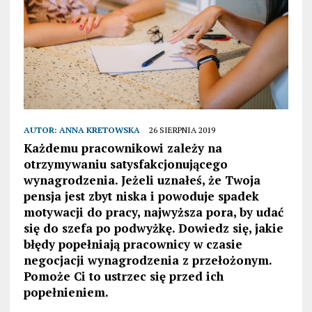
AUTOR:
ANNA KRETOWSKA
26 SIERPNIA 2019
Każdemu pracownikowi zależy na
otrzymywaniu satysfakcjonującego
wynagrodzenia. Jeżeli uznałeś, że Twoja
pensja jest zbyt niska i powoduje spadek
motywacji do pracy, najwyższa pora, by udać
się do szefa po podwyżkę. Dowiedz się, jakie
błędy popełniają pracownicy w czasie
negocjacji wynagrodzenia z przełożonym.
Pomoże Ci to ustrzec się przed ich
popełnieniem.