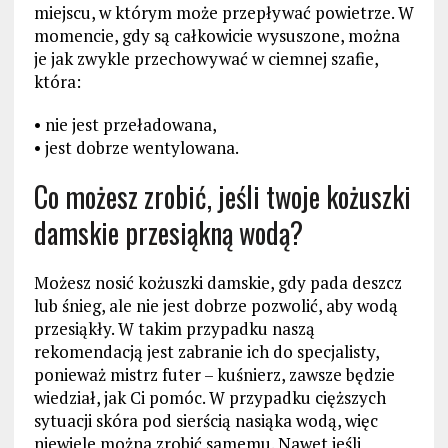
miejscu, w którym może przepływać powietrze. W
momencie, gdy są całkowicie wysuszone, można
je jak zwykle przechowywać w ciemnej szafie,
która:
• nie jest przeładowana,
• jest dobrze wentylowana.
Co możesz zrobić, jeśli twoje kożuszki
damskie przesiąkną wodą?
Możesz nosić kożuszki damskie, gdy pada deszcz
lub śnieg, ale nie jest dobrze pozwolić, aby wodą
przesiąkły. W takim przypadku naszą
rekomendacją jest zabranie ich do specjalisty,
ponieważ mistrz futer – kuśnierz, zawsze będzie
wiedział, jak Ci pomóc. W przypadku cięższych
sytuacji skóra pod sierścią nasiąka wodą, więc
niewiele można zrobić samemu. Nawet jeśli