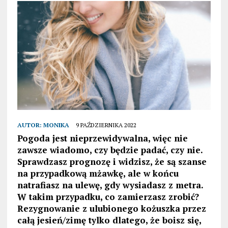
AUTOR:
MONIKA
9 PAŹDZIERNIKA 2022
Pogoda jest nieprzewidywalna, więc nie
zawsze wiadomo, czy będzie padać, czy nie.
Sprawdzasz prognozę i widzisz, że są szanse
na przypadkową mżawkę, ale w końcu
natrafiasz na ulewę, gdy wysiadasz z metra.
W takim przypadku, co zamierzasz zrobić?
Rezygnowanie z ulubionego kożuszka przez
całą jesień/zimę tylko dlatego, że boisz się,