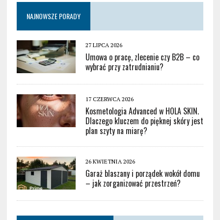
NAJNOWSZE PORADY
27 LIPCA 2026
Umowa o pracę, zlecenie czy B2B – co
wybrać przy zatrudnianiu?
17 CZERWCA 2026
Kosmetologia Advanced w HOLA SKIN.
Dlaczego kluczem do pięknej skóry jest
plan szyty na miarę?
26 KWIETNIA 2026
Garaż blaszany i porządek wokół domu
– jak zorganizować przestrzeń?