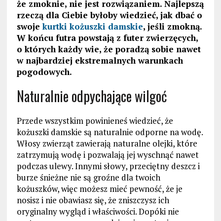
że zmoknie, nie jest rozwiązaniem. Najlepszą
rzeczą dla Ciebie byłoby wiedzieć, jak dbać o
swoje
kurtki kożuszki damskie
, jeśli zmokną.
W końcu futra powstają z futer zwierzęcych,
o których każdy wie, że poradzą sobie nawet
w najbardziej ekstremalnych warunkach
pogodowych.
Naturalnie odpychające wilgoć
Przede wszystkim powinieneś wiedzieć, że
kożuszki damskie są naturalnie odporne na wodę.
Włosy zwierząt zawierają naturalne olejki, które
zatrzymują wodę i pozwalają jej wyschnąć nawet
podczas ulewy. Innymi słowy, przeciętny deszcz i
burze śnieżne nie są groźne dla twoich
kożuszków, więc możesz mieć pewność, że je
nosisz i nie obawiasz się, że zniszczysz ich
oryginalny wygląd i właściwości. Dopóki nie