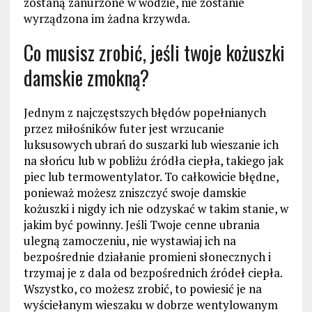
zostaną zanurzone w wodzie, nie zostanie
wyrządzona im żadna krzywda.
Co musisz zrobić, jeśli twoje kożuszki
damskie zmokną?
Jednym z najczęstszych błędów popełnianych
przez miłośników futer jest wrzucanie
luksusowych ubrań do suszarki lub wieszanie ich
na słońcu lub w pobliżu źródła ciepła, takiego jak
piec lub termowentylator. To całkowicie błędne,
ponieważ możesz zniszczyć swoje damskie
kożuszki i nigdy ich nie odzyskać w takim stanie, w
jakim być powinny. Jeśli Twoje cenne ubrania
ulegną zamoczeniu, nie wystawiaj ich na
bezpośrednie działanie promieni słonecznych i
trzymaj je z dala od bezpośrednich źródeł ciepła.
Wszystko, co możesz zrobić, to powiesić je na
wyściełanym wieszaku w dobrze wentylowanym