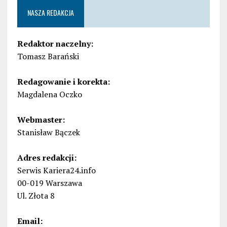
NASZA REDAKCJA
Redaktor naczelny:
Tomasz Barański
Redagowanie i korekta:
Magdalena Oczko
Webmaster:
Stanisław Bączek
Adres redakcji:
Serwis Kariera24.info
00-019 Warszawa
Ul. Złota 8
Email: