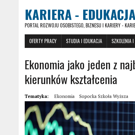
KARIERA - EDUKACJA
PORTAL ROZWOJU OSOBISTEGO, BIZNESU I KARIERY - KARI
OFERTY PRACY
STUDIA I EDUKACJA
SZKOLENIA I
Ekonomia jako jeden z naj
kierunków kształcenia
Tematyka:
Ekonomia
Sopocka Szkoła Wyższa