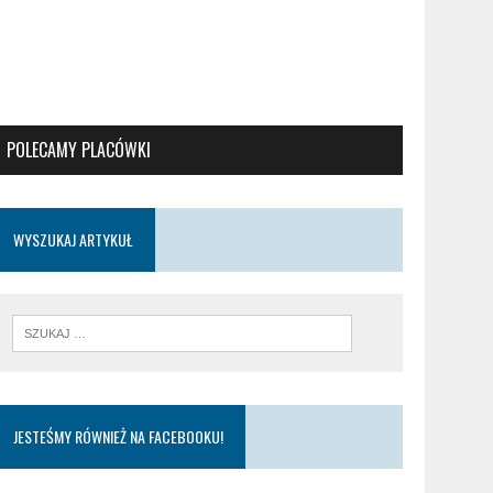
POLECAMY PLACÓWKI
WYSZUKAJ ARTYKUŁ
JESTEŚMY RÓWNIEŻ NA FACEBOOKU!