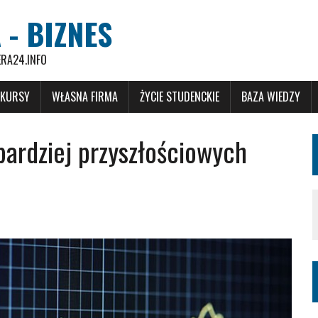
 - BIZNES
ERA24.INFO
 KURSY
WŁASNA FIRMA
ŻYCIE STUDENCKIE
BAZA WIEDZY
bardziej przyszłościowych