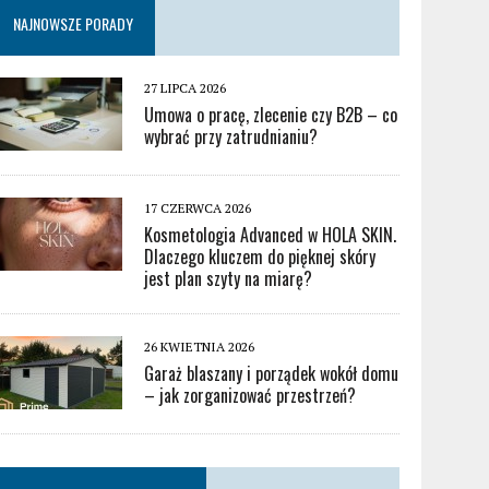
NAJNOWSZE PORADY
27 LIPCA 2026
Umowa o pracę, zlecenie czy B2B – co
wybrać przy zatrudnianiu?
17 CZERWCA 2026
Kosmetologia Advanced w HOLA SKIN.
Dlaczego kluczem do pięknej skóry
jest plan szyty na miarę?
26 KWIETNIA 2026
Garaż blaszany i porządek wokół domu
– jak zorganizować przestrzeń?