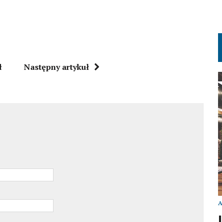
ł
Następny artykuł