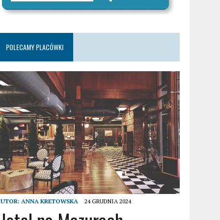
POLECAMY PLACÓWKI
AUTOR:
ANNA KRETOWSKA
24 GRUDNIA 2024
Hotel na Mazurach –