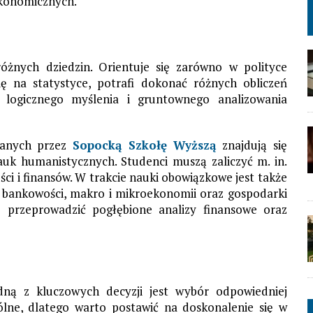
ekonomicznych.
żnych dziedzin. Orientuje się zarówno w polityce
 się na statystyce, potrafi dokonać różnych obliczeń
 logicznego myślenia i gruntownego analizowania
wanych przez
Sopocką Szkołę Wyższą
znajdują się
auk humanistycznych. Studenci muszą zaliczyć m. in.
i i finansów. W trakcie nauki obowiązkowe jest także
, bankowości, makro i mikroekonomii oraz gospodarki
ą przeprowadzić pogłębione analizy finansowe oraz
edną z kluczowych decyzji jest wybór odpowiedniej
gólne, dlatego warto postawić na doskonalenie się w