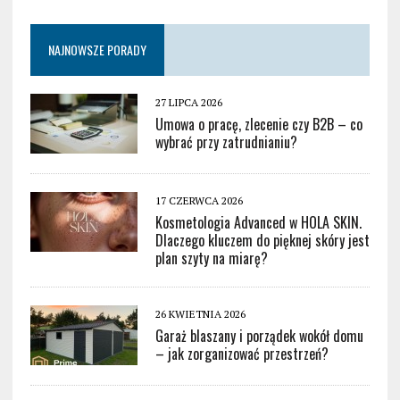
NAJNOWSZE PORADY
27 LIPCA 2026
Umowa o pracę, zlecenie czy B2B – co
wybrać przy zatrudnianiu?
17 CZERWCA 2026
Kosmetologia Advanced w HOLA SKIN.
Dlaczego kluczem do pięknej skóry jest
plan szyty na miarę?
26 KWIETNIA 2026
Garaż blaszany i porządek wokół domu
– jak zorganizować przestrzeń?