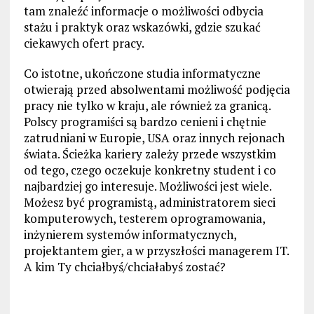
tam znaleźć informacje o możliwości odbycia
stażu i praktyk oraz wskazówki, gdzie szukać
ciekawych ofert pracy.
Co istotne, ukończone studia informatyczne
otwierają przed absolwentami możliwość podjęcia
pracy nie tylko w kraju, ale również za granicą.
Polscy programiści są bardzo cenieni i chętnie
zatrudniani w Europie, USA oraz innych rejonach
świata. Ścieżka kariery zależy przede wszystkim
od tego, czego oczekuje konkretny student i co
najbardziej go interesuje. Możliwości jest wiele.
Możesz być programistą, administratorem sieci
komputerowych, testerem oprogramowania,
inżynierem systemów informatycznych,
projektantem gier, a w przyszłości managerem IT.
A kim Ty chciałbyś/chciałabyś zostać?