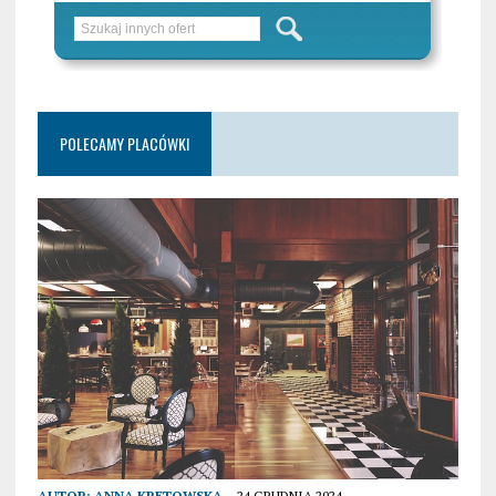
POLECAMY PLACÓWKI
AUTOR:
ANNA KRETOWSKA
24 GRUDNIA 2024