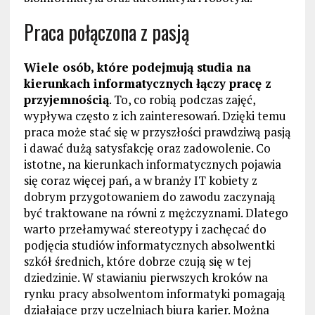
Praca połączona z pasją
Wiele osób, które podejmują studia na
kierunkach informatycznych łączy pracę z
przyjemnością
. To, co robią podczas zajęć,
wypływa często z ich zainteresowań. Dzięki temu
praca może stać się w przyszłości prawdziwą pasją
i dawać dużą satysfakcję oraz zadowolenie. Co
istotne, na kierunkach informatycznych pojawia
się coraz więcej pań, a w branży IT kobiety z
dobrym przygotowaniem do zawodu zaczynają
być traktowane na równi z mężczyznami. Dlatego
warto przełamywać stereotypy i zachęcać do
podjęcia studiów informatycznych absolwentki
szkół średnich, które dobrze czują się w tej
dziedzinie. W stawianiu pierwszych kroków na
rynku pracy absolwentom informatyki pomagają
działające przy uczelniach biura karier. Można