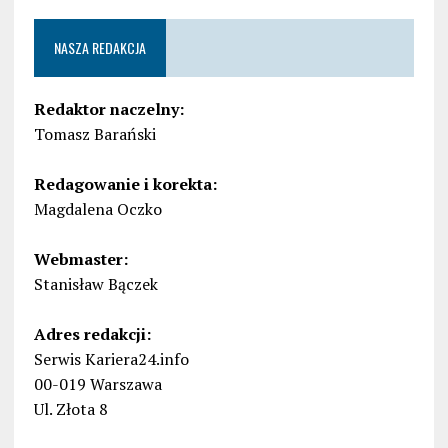
NASZA REDAKCJA
Redaktor naczelny:
Tomasz Barański
Redagowanie i korekta:
Magdalena Oczko
Webmaster:
Stanisław Bączek
Adres redakcji:
Serwis Kariera24.info
00-019 Warszawa
Ul. Złota 8