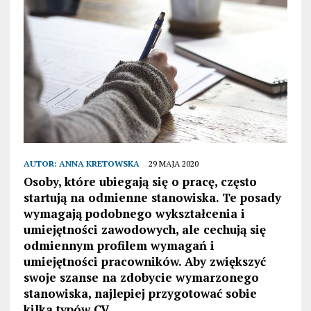
AUTOR:
ANNA KRETOWSKA
29 MAJA 2020
Osoby, które ubiegają się o pracę, często
startują na odmienne stanowiska. Te posady
wymagają podobnego wykształcenia i
umiejętności zawodowych, ale cechują się
odmiennym profilem wymagań i
umiejętności pracowników. Aby zwiększyć
swoje szanse na zdobycie wymarzonego
stanowiska, najlepiej przygotować sobie
kilka typów CV.