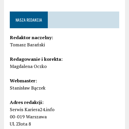
NASZA REDAKCJA
Redaktor naczelny:
Tomasz Barański
Redagowanie i korekta:
Magdalena Oczko
Webmaster:
Stanisław Bączek
Adres redakcji:
Serwis Kariera24.info
00-019 Warszawa
Ul. Złota 8