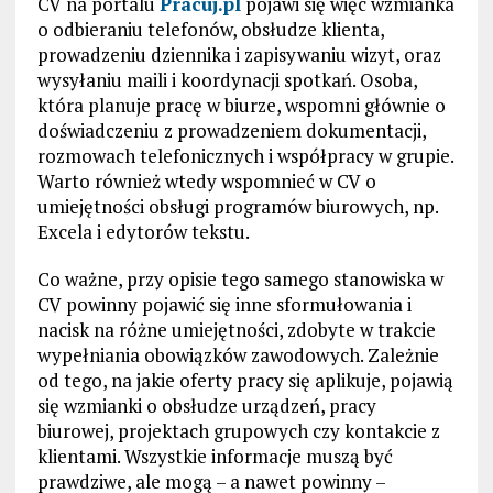
CV na portalu
Pracuj.pl
pojawi się więc wzmianka
o odbieraniu telefonów, obsłudze klienta,
prowadzeniu dziennika i zapisywaniu wizyt, oraz
wysyłaniu maili i koordynacji spotkań. Osoba,
która planuje pracę w biurze, wspomni głównie o
doświadczeniu z prowadzeniem dokumentacji,
rozmowach telefonicznych i współpracy w grupie.
Warto również wtedy wspomnieć w CV o
umiejętności obsługi programów biurowych, np.
Excela i edytorów tekstu.
Co ważne, przy opisie tego samego stanowiska w
CV powinny pojawić się inne sformułowania i
nacisk na różne umiejętności, zdobyte w trakcie
wypełniania obowiązków zawodowych. Zależnie
od tego, na jakie oferty pracy się aplikuje, pojawią
się wzmianki o obsłudze urządzeń, pracy
biurowej, projektach grupowych czy kontakcie z
klientami. Wszystkie informacje muszą być
prawdziwe, ale mogą – a nawet powinny –