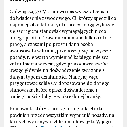
Główną część CV stanowi opis wykształcenia i
doświadczenia zawodowego. Ci, którzy spędzili co
najmniej kilka lat na rynku pracy, mogą wykazać
się szeregiem stanowisk wymagających nieco
innego profilu. Czasami zmieniano kilkukrotnie
pracę, a czasami po prostu dana osoba
awansowała w firmie, przenosząc się na wyższe
posady. Nie warto wymieniać każdego miejsca
zatrudnienia w życiu, gdyż pracodawca zwróci
uwagę głównie na doświadczenie związane z
danym typem działalności. Najlepiej więc
przygotować sobie CV dopasowane do danego
stanowiska, które opisze doświadczenie i
umiejętności zdobyte w określonej branży.
Pracownik, który stara się o rolę sekretarki
powinien przede wszystkim wymienić posady, na
których wykonywał zbliżone obowiązki. W jego