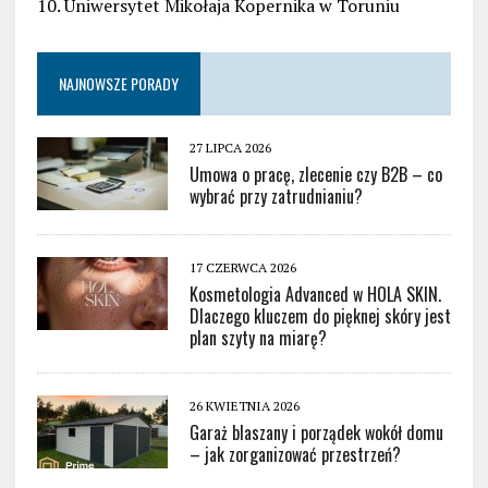
10. Uniwersytet Mikołaja Kopernika w Toruniu
NAJNOWSZE PORADY
27 LIPCA 2026
Umowa o pracę, zlecenie czy B2B – co
wybrać przy zatrudnianiu?
17 CZERWCA 2026
Kosmetologia Advanced w HOLA SKIN.
Dlaczego kluczem do pięknej skóry jest
plan szyty na miarę?
26 KWIETNIA 2026
Garaż blaszany i porządek wokół domu
– jak zorganizować przestrzeń?