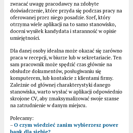
zwracać uwagę pracodawcy na zdobyte
doświadczenie, które przyda się podczas pracy na
oferowanej przez niego posadzie. Szef, który
otrzyma wiele aplikacji na to samo stanowisko,
doceni wysiłek kandydata i staranność w opisie
umiejętności.
Dla danej osoby idealna może okazać się zarówno
praca w recepcji, w biurze lub w sekretariacie. Ten
sam pracownik może spędzić czas głównie na
obsłudze dokumentów, posługiwaniu się
komputerem, lub kontakcie z klientami firmy.
Zależnie od głównej charakterystyki danego
stanowiska, warto wysłać w aplikacji odpowiednio
skrojone CV, aby zmaksymalizować swoje szanse
na zatrudnienie w danym miejscu.
Polecamy:
–
O czym wiedzieć zanim wybierzesz power
bank dla siebie?