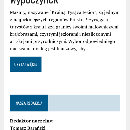
Mazury, nazywane “Krainą Tysąca Jezior”, są jednym
z najpiękniejszych regionów Polski. Przyciągają
turystów z kraju i zza granicy swoimi malowniczymi
krajobrazami, czystymi jeziorami i niezliczonymi
atrakcjami przyrodniczymi. Wybór odpowiedniego
miejsca na nocleg jest kluczowy, aby…
CZYTAJ WIĘCEJ
NASZA REDAKCJA
Redaktor naczelny:
Tomasz Barański