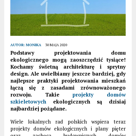
AUTOR:
MONIKA
30 MAJA 2020
Podstawy projektowania domu
ekologicznego mogą zaoszczędzić tysiące!
Kochamy świetną architekturę i sprytny
design. Ale uwielbiamy jeszcze bardziej, gdy
najlepsze praktyki projektowania mieszkań
łączą się z zasadami zrównoważonego
rozwoju. Takie
projekty domów
szkieletowych
ekologicznych są dzisiaj
najbardziej pożądane.
Wiele lokalnych rad polskich wspiera teraz
projekty domów ekologicznych i plany pięter
oraz zachęca budowniczych domów