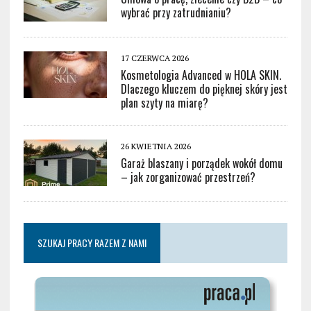
wybrać przy zatrudnianiu?
17 CZERWCA 2026
Kosmetologia Advanced w HOLA SKIN.
Dlaczego kluczem do pięknej skóry jest
plan szyty na miarę?
26 KWIETNIA 2026
Garaż blaszany i porządek wokół domu
– jak zorganizować przestrzeń?
SZUKAJ PRACY RAZEM Z NAMI