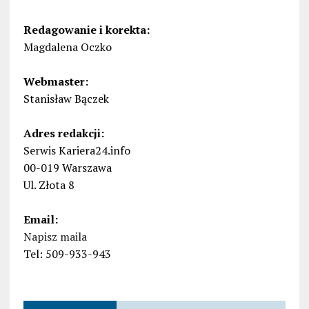
Redagowanie i korekta:
Magdalena Oczko
Webmaster:
Stanisław Bączek
Adres redakcji:
Serwis Kariera24.info
00-019 Warszawa
Ul. Złota 8
Email:
Napisz maila
Tel: 509-933-943