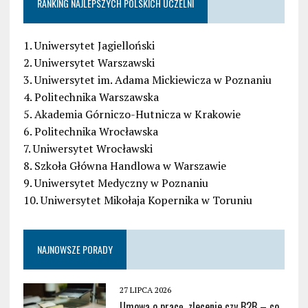
RANKING NAJLEPSZYCH POLSKICH UCZELNI
1. Uniwersytet Jagielloński
2. Uniwersytet Warszawski
3. Uniwersytet im. Adama Mickiewicza w Poznaniu
4. Politechnika Warszawska
5. Akademia Górniczo-Hutnicza w Krakowie
6. Politechnika Wrocławska
7. Uniwersytet Wrocławski
8. Szkoła Główna Handlowa w Warszawie
9. Uniwersytet Medyczny w Poznaniu
10. Uniwersytet Mikołaja Kopernika w Toruniu
NAJNOWSZE PORADY
27 LIPCA 2026
Umowa o pracę, zlecenie czy B2B – co