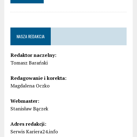
NASZA REDAKCJA
Redaktor naczelny:
Tomasz Barański
Redagowanie i korekta:
Magdalena Oczko
Webmaster:
Stanisław Bączek
Adres redakcji:
Serwis Kariera24.info