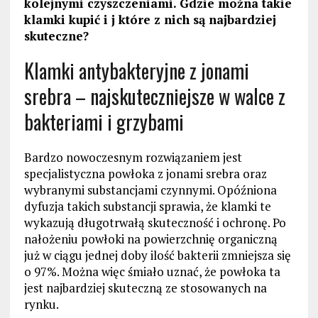
kolejnymi czyszczeniami. Gdzie można takie
klamki kupić i j które z nich są najbardziej
skuteczne?
Klamki antybakteryjne z jonami
srebra – najskuteczniejsze w walce z
bakteriami i grzybami
Bardzo nowoczesnym rozwiązaniem jest
specjalistyczna powłoka z jonami srebra oraz
wybranymi substancjami czynnymi. Opóźniona
dyfuzja takich substancji sprawia, że klamki te
wykazują długotrwałą skuteczność i ochronę. Po
nałożeniu powłoki na powierzchnię organiczną
już w ciągu jednej doby ilość bakterii zmniejsza się
o 97%. Można więc śmiało uznać, że powłoka ta
jest najbardziej skuteczną ze stosowanych na
rynku.