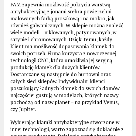
FAM zapewnia możliwość pokrycia warstwą
antybakteryjną z jonami srebra powierzchni
malowanych farbą proszkową i na mokro, jak
również galwanicznych. W sklepie można znaleźć
wiele modeli – niklowanych, patynowanych, w
satynie i chromowanych. Dzięki temu, każdy
klient ma możliwość dopasowania klamek do
swoich potrzeb. Firma korzysta z nowoczesnej
technologii CNC, która umożliwia jej seryjną
produkcję klamek dla dużych klientów.
Dostarczane są następnie do hurtowni oraz
całych sieci sklepów. Indywidualni klienci
poszukujący ładnych klamek do swoich domów
najczęściej gustują w modelach, których nazwy
pochodzą od nazw planet – na przykład Venus,
czy Jupiter.
Wybierając klamki antybakteryjne stworzone w
innej technologii, warto zapoznać się dokładnie z