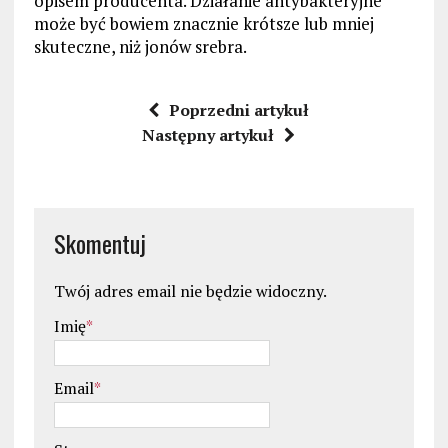
opisem producenta. Działanie antybakteryjne
może być bowiem znacznie krótsze lub mniej
skuteczne, niż jonów srebra.
Poprzedni artykuł
Następny artykuł
Skomentuj
Twój adres email nie będzie widoczny.
Imię
*
Email
*