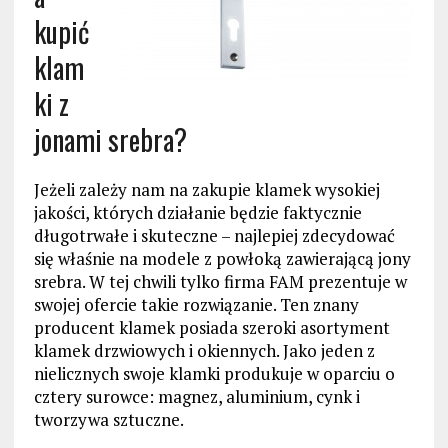
kupić
klam
ki z
jonami srebra?
Jeżeli zależy nam na zakupie klamek wysokiej
jakości, których działanie będzie faktycznie
długotrwałe i skuteczne – najlepiej zdecydować
się właśnie na modele z powłoką zawierającą jony
srebra. W tej chwili tylko firma FAM prezentuje w
swojej ofercie takie rozwiązanie. Ten znany
producent klamek posiada szeroki asortyment
klamek drzwiowych i okiennych. Jako jeden z
nielicznych swoje klamki produkuje w oparciu o
cztery surowce: magnez, aluminium, cynk i
tworzywa sztuczne.