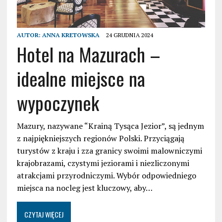
AUTOR:
ANNA KRETOWSKA
24 GRUDNIA 2024
Hotel na Mazurach –
idealne miejsce na
wypoczynek
Mazury, nazywane “Krainą Tysąca Jezior”, są jednym
z najpiękniejszych regionów Polski. Przyciągają
turystów z kraju i zza granicy swoimi malowniczymi
krajobrazami, czystymi jeziorami i niezliczonymi
atrakcjami przyrodniczymi. Wybór odpowiedniego
miejsca na nocleg jest kluczowy, aby…
CZYTAJ WIĘCEJ