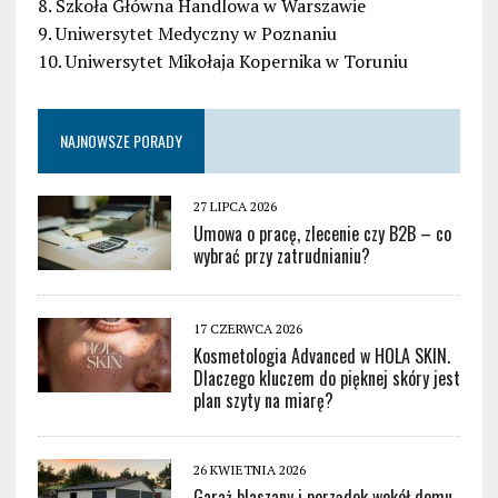
8. Szkoła Główna Handlowa w Warszawie
9. Uniwersytet Medyczny w Poznaniu
10. Uniwersytet Mikołaja Kopernika w Toruniu
NAJNOWSZE PORADY
27 LIPCA 2026
Umowa o pracę, zlecenie czy B2B – co
wybrać przy zatrudnianiu?
17 CZERWCA 2026
Kosmetologia Advanced w HOLA SKIN.
Dlaczego kluczem do pięknej skóry jest
plan szyty na miarę?
26 KWIETNIA 2026
Garaż blaszany i porządek wokół domu