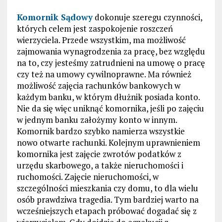
Komornik Sądowy
dokonuje szeregu czynności,
których celem jest zaspokojenie roszczeń
wierzyciela. Przede wszystkim, ma możliwość
zajmowania wynagrodzenia za pracę, bez względu
na to, czy jesteśmy zatrudnieni na umowę o pracę
czy też na umowy cywilnoprawne. Ma również
możliwość zajęcia rachunków bankowych w
każdym banku, w którym dłużnik posiada konto.
Nie da się więc uniknąć komornika, jeśli po zajęciu
w jednym banku założymy konto w innym.
Komornik bardzo szybko namierza wszystkie
nowo otwarte rachunki. Kolejnym uprawnieniem
komornika jest zajęcie zwrotów podatków z
urzędu skarbowego, a także nieruchomości i
ruchomości. Zajęcie nieruchomości, w
szczególności mieszkania czy domu, to dla wielu
osób prawdziwa tragedia. Tym bardziej warto na
wcześniejszych etapach próbować dogadać się z