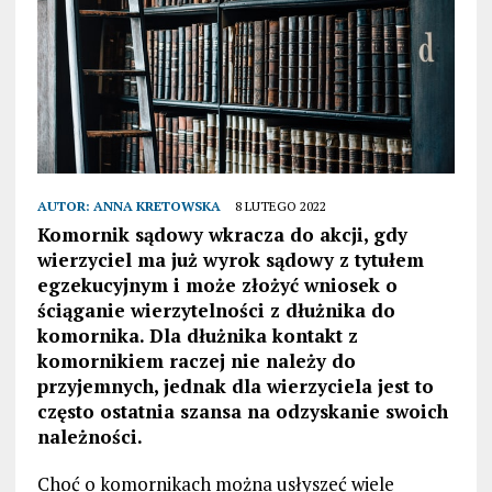
AUTOR:
ANNA KRETOWSKA
8 LUTEGO 2022
Komornik sądowy wkracza do akcji, gdy
wierzyciel ma już wyrok sądowy z tytułem
egzekucyjnym i może złożyć wniosek o
ściąganie wierzytelności z dłużnika do
komornika. Dla dłużnika kontakt z
komornikiem raczej nie należy do
przyjemnych, jednak dla wierzyciela jest to
często ostatnia szansa na odzyskanie swoich
należności.
Choć o komornikach można usłyszeć wiele