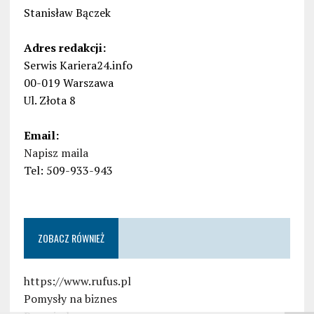
Stanisław Bączek
Adres redakcji:
Serwis Kariera24.info
00-019 Warszawa
Ul. Złota 8
Email:
Napisz maila
Tel: 509-933-943
ZOBACZ RÓWNIEŻ
https://www.rufus.pl
Pomysły na biznes