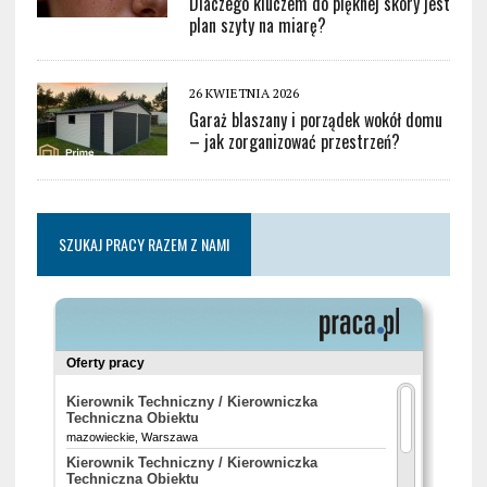
Dlaczego kluczem do pięknej skóry jest
plan szyty na miarę?
26 KWIETNIA 2026
Garaż blaszany i porządek wokół domu
– jak zorganizować przestrzeń?
SZUKAJ PRACY RAZEM Z NAMI