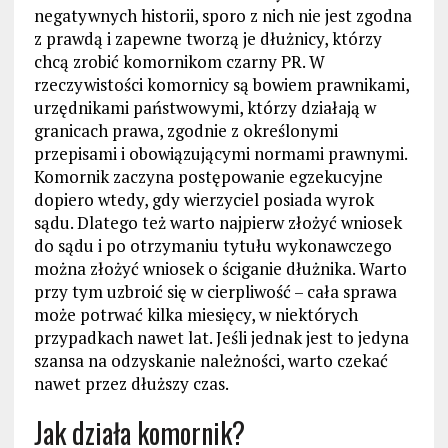
negatywnych historii, sporo z nich nie jest zgodna
z prawdą i zapewne tworzą je dłużnicy, którzy
chcą zrobić komornikom czarny PR. W
rzeczywistości komornicy są bowiem prawnikami,
urzędnikami państwowymi, którzy działają w
granicach prawa, zgodnie z określonymi
przepisami i obowiązującymi normami prawnymi.
Komornik zaczyna postępowanie egzekucyjne
dopiero wtedy, gdy wierzyciel posiada wyrok
sądu. Dlatego też warto najpierw złożyć wniosek
do sądu i po otrzymaniu tytułu wykonawczego
można złożyć wniosek o ściganie dłużnika. Warto
przy tym uzbroić się w cierpliwość – cała sprawa
może potrwać kilka miesięcy, w niektórych
przypadkach nawet lat. Jeśli jednak jest to jedyna
szansa na odzyskanie należności, warto czekać
nawet przez dłuższy czas.
Jak działa komornik?