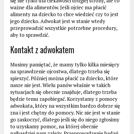
się nie tylko dla ciekawości drugiej strony, ale co
ważne dla alimentów. Jeśli ojciec ma płacić
alimenty na dziecko to chce wiedzieć czy to jest
jego dziecko. Adwokat jest w stanie wtedy
przeprowadzić wszystkie potrzebne procedury,
aby to sprawdzić.
Kontakt z adwokatem
Musimy pamiętać, że mamy tylko kilka miesięcy
na sprawdzenie ojcostwa, dlatego trzeba się
spieszyć. Później można płacić za dziecko, które
nasze nie jest. Wielu panów właśnie w takich
sytuacjach się obecnie znajduje, dlatego trzeba
będzie temu zapobiegać. Korzystamy z pomocy
adwokata, który na wszystkim bardzo dobrze się
zna i jest chętny do pomocy. Nic nie jest w stanie
go zaskoczyć, dlatego jeśli się do niego zgłosimy
to uzyskamy pomoc, na której obecnie
najbardziej nam zależy. Przeprowadzenie badań