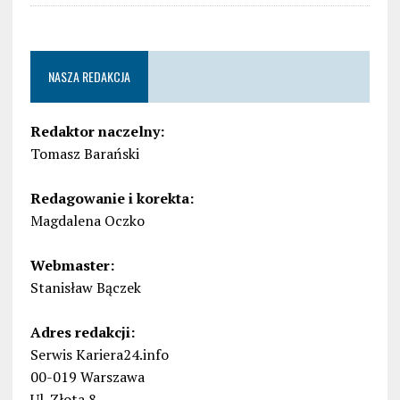
NASZA REDAKCJA
Redaktor naczelny:
Tomasz Barański
Redagowanie i korekta:
Magdalena Oczko
Webmaster:
Stanisław Bączek
Adres redakcji:
Serwis Kariera24.info
00-019 Warszawa
Ul. Złota 8