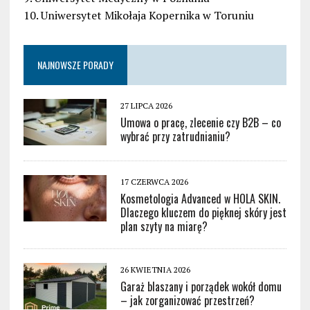
10. Uniwersytet Mikołaja Kopernika w Toruniu
NAJNOWSZE PORADY
27 LIPCA 2026
Umowa o pracę, zlecenie czy B2B – co
wybrać przy zatrudnianiu?
17 CZERWCA 2026
Kosmetologia Advanced w HOLA SKIN.
Dlaczego kluczem do pięknej skóry jest
plan szyty na miarę?
26 KWIETNIA 2026
Garaż blaszany i porządek wokół domu
– jak zorganizować przestrzeń?