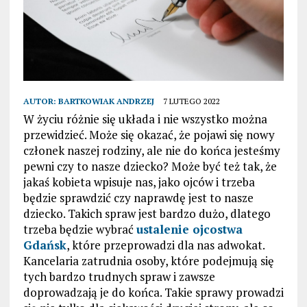
AUTOR:
BARTKOWIAK ANDRZEJ
7 LUTEGO 2022
W życiu różnie się układa i nie wszystko można
przewidzieć. Może się okazać, że pojawi się nowy
członek naszej rodziny, ale nie do końca jesteśmy
pewni czy to nasze dziecko? Może być też tak, że
jakaś kobieta wpisuje nas, jako ojców i trzeba
będzie sprawdzić czy naprawdę jest to nasze
dziecko. Takich spraw jest bardzo dużo, dlatego
trzeba będzie wybrać
ustalenie ojcostwa
Gdańsk
, które przeprowadzi dla nas adwokat.
Kancelaria zatrudnia osoby, które podejmują się
tych bardzo trudnych spraw i zawsze
doprowadzają je do końca. Takie sprawy prowadzi