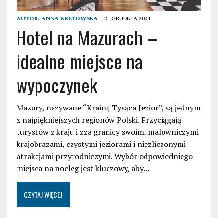
AUTOR:
ANNA KRETOWSKA
24 GRUDNIA 2024
Hotel na Mazurach –
idealne miejsce na
wypoczynek
Mazury, nazywane “Krainą Tysąca Jezior”, są jednym
z najpiękniejszych regionów Polski. Przyciągają
turystów z kraju i zza granicy swoimi malowniczymi
krajobrazami, czystymi jeziorami i niezliczonymi
atrakcjami przyrodniczymi. Wybór odpowiedniego
miejsca na nocleg jest kluczowy, aby…
CZYTAJ WIĘCEJ