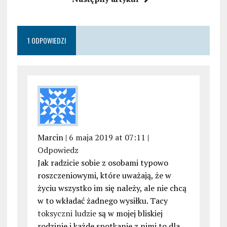
1 ODPOWIEDZI
Marcin |
6 maja 2019 at 07:11
|
Odpowiedz
Jak radzicie sobie z osobami typowo
roszczeniowymi, które uważają, że w
życiu wszystko im się należy, ale nie chcą
w to wkładać żadnego wysiłku. Tacy
toksyczni ludzie
są w mojej bliskiej
rodzinie i każde spotkanie z nimi to dla