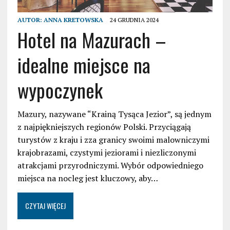
AUTOR:
ANNA KRETOWSKA
24 GRUDNIA 2024
Hotel na Mazurach –
idealne miejsce na
wypoczynek
Mazury, nazywane “Krainą Tysąca Jezior”, są jednym
z najpiękniejszych regionów Polski. Przyciągają
turystów z kraju i zza granicy swoimi malowniczymi
krajobrazami, czystymi jeziorami i niezliczonymi
atrakcjami przyrodniczymi. Wybór odpowiedniego
miejsca na nocleg jest kluczowy, aby…
CZYTAJ WIĘCEJ