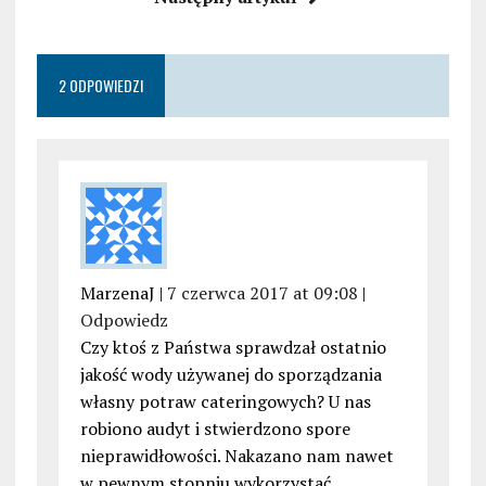
2 ODPOWIEDZI
MarzenaJ |
7 czerwca 2017 at 09:08
|
Odpowiedz
Czy ktoś z Państwa sprawdzał ostatnio
jakość wody używanej do sporządzania
własny potraw cateringowych? U nas
robiono audyt i stwierdzono spore
nieprawidłowości. Nakazano nam nawet
w pewnym stopniu wykorzystać