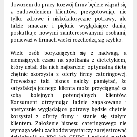
dowozem do pracy. Rozwój firmy będzie wiązał się
z zadowoleniem klientów, przygotowując nie
tylko zdrowe i niskokaloryczne potrawy, ale
także smaczne i pięknie wyglądające dania,
poskutkuje nowymi zainteresowanymi osobami,
ponieważ w firmach wieści rozchodzą się szybko.
Wiele osób borykających się z nadwagą a
niemających czasu na spotkania z dietetykiem,
który ustali dla nich najbardziej optymalną dietę
chętnie skorzysta z oferty firmy cateringowej.
Prowadząc taki biznes należy pamiętać, że
satysfakcja jednego klienta może przyciągnąć za
sobą kolejnych potencjalnych klientów.
Konsument otrzymując ładnie zapakowane i
apetycznie wyglądające potrawy będzie chętnie
korzystał z oferty firmy i stanie się stałym
klientem. Założenie biznesu cateringowego nie
wymaga wielu zachodów wystarczy zarejestrować