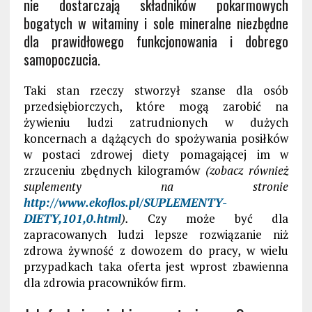
nie dostarczają składników pokarmowych
bogatych w witaminy i sole mineralne niezbędne
dla prawidłowego funkcjonowania i dobrego
samopoczucia.
Taki stan rzeczy stworzył szanse dla osób
przedsiębiorczych, które mogą zarobić na
żywieniu ludzi zatrudnionych w dużych
koncernach a dążących do spożywania posiłków
w postaci zdrowej diety pomagającej im w
zrzuceniu zbędnych kilogramów
(zobacz również
suplementy na stronie
http://www.ekoflos.pl/SUPLEMENTY-
DIETY,101,0.html
).
Czy może być dla
zapracowanych ludzi lepsze rozwiązanie niż
zdrowa żywność z dowozem do pracy, w wielu
przypadkach taka oferta jest wprost zbawienna
dla zdrowia pracowników firm.