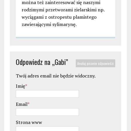
można też zainteresować się naszymi
rodzimymi przetworami zielarskimi np.
wyciągami z ostropestu plamistego
zawierającymi sylimarynę.
Odpowiedz na „
Gabi
”
Anuluj pisanie odpowiedzi
Twój adres email nie będzie widoczny.
Imię
*
Email
*
Strona www