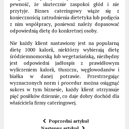
pewność, że skutecznie zaspokoi głód i nie
przytyje. Biznes cateringowy wiąże się z
koniecznością zatrudnienia dietetyka lub podjęcia
z nim współpracy, ponieważ należy dopasować
odpowiednią dietę do konkretnej osoby.
Nie każdy klient nastawiony jest na popularną
dietę 1000 kalorii, niektórzy wybierają dietę
śródziemnomorską lub wegetariańską, niezbędny
jest odpowiedni jadłospis z prawidłowym
wyliczeniem kalorii, tłuszczu, węglowodanów i
białka w danej potrawie. Przestrzegając
wyznaczonych norm i procedur można osiągnąć
sukces w tym biznesie, każdy klient otrzymuje
pięć posiłków dziennie, co daje dobry dochód dla
właściciela firmy cateringowej.
Poprzedni artykuł
Następny artykuł