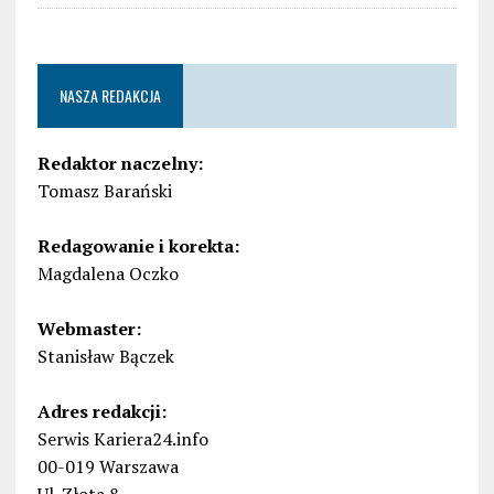
NASZA REDAKCJA
Redaktor naczelny:
Tomasz Barański
Redagowanie i korekta:
Magdalena Oczko
Webmaster:
Stanisław Bączek
Adres redakcji:
Serwis Kariera24.info
00-019 Warszawa