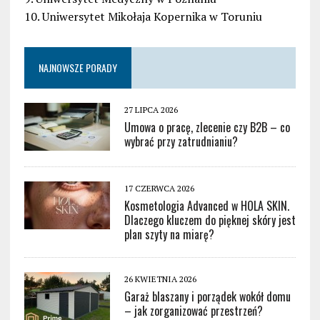
10. Uniwersytet Mikołaja Kopernika w Toruniu
NAJNOWSZE PORADY
27 LIPCA 2026
Umowa o pracę, zlecenie czy B2B – co
wybrać przy zatrudnianiu?
17 CZERWCA 2026
Kosmetologia Advanced w HOLA SKIN.
Dlaczego kluczem do pięknej skóry jest
plan szyty na miarę?
26 KWIETNIA 2026
Garaż blaszany i porządek wokół domu
– jak zorganizować przestrzeń?