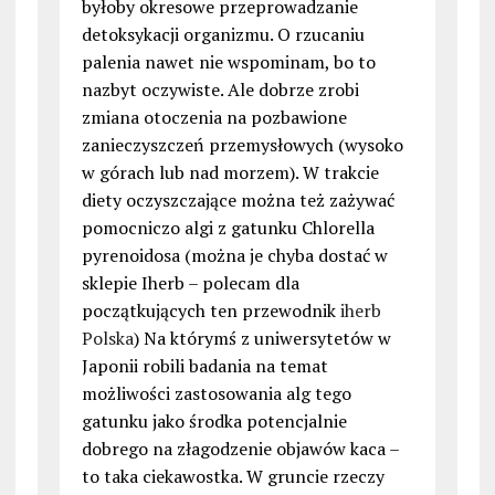
byłoby okresowe przeprowadzanie
detoksykacji organizmu. O rzucaniu
palenia nawet nie wspominam, bo to
nazbyt oczywiste. Ale dobrze zrobi
zmiana otoczenia na pozbawione
zanieczyszczeń przemysłowych (wysoko
w górach lub nad morzem). W trakcie
diety oczyszczające można też zażywać
pomocniczo algi z gatunku Chlorella
pyrenoidosa (można je chyba dostać w
sklepie Iherb – polecam dla
początkujących ten przewodnik
iherb
Polska
) Na którymś z uniwersytetów w
Japonii robili badania na temat
możliwości zastosowania alg tego
gatunku jako środka potencjalnie
dobrego na złagodzenie objawów kaca –
to taka ciekawostka. W gruncie rzeczy