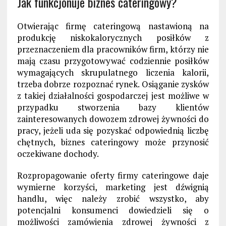
Jak funkcjonuje biznes cateringowy?
Otwierając firmę cateringową nastawioną na
produkcję niskokalorycznych posiłków z
przeznaczeniem dla pracowników firm, którzy nie
mają czasu przygotowywać codziennie posiłków
wymagających skrupulatnego liczenia kalorii,
trzeba dobrze rozpoznać rynek. Osiąganie zysków
z takiej działalności gospodarczej jest możliwe w
przypadku stworzenia bazy klientów
zainteresowanych dowozem zdrowej żywności do
pracy, jeżeli uda się pozyskać odpowiednią liczbę
chętnych, biznes cateringowy może przynosić
oczekiwane dochody.
Rozpropagowanie oferty firmy cateringowe daje
wymierne korzyści, marketing jest dźwignią
handlu, więc należy zrobić wszystko, aby
potencjalni konsumenci dowiedzieli się o
możliwości zamówienia zdrowej żywności z