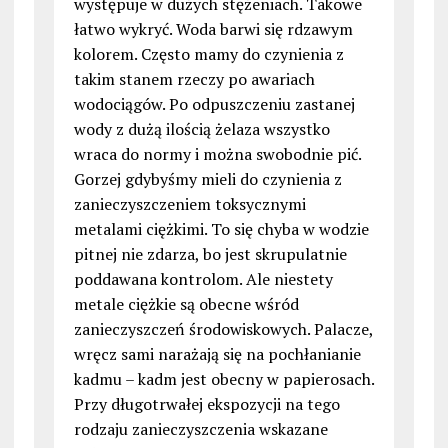
występuje w dużych stężeniach. Takowe
łatwo wykryć. Woda barwi się rdzawym
kolorem. Często mamy do czynienia z
takim stanem rzeczy po awariach
wodociągów. Po odpuszczeniu zastanej
wody z dużą ilością żelaza wszystko
wraca do normy i można swobodnie pić.
Gorzej gdybyśmy mieli do czynienia z
zanieczyszczeniem toksycznymi
metalami ciężkimi. To się chyba w wodzie
pitnej nie zdarza, bo jest skrupulatnie
poddawana kontrolom. Ale niestety
metale ciężkie są obecne wśród
zanieczyszczeń środowiskowych. Palacze,
wręcz sami narażają się na pochłanianie
kadmu – kadm jest obecny w papierosach.
Przy długotrwałej ekspozycji na tego
rodzaju zanieczyszczenia wskazane