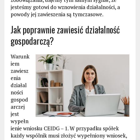
jesteśmy gotowi do wznowienia działalności, a
powody jej zawieszenia są tymczasowe.
Jak poprawnie zawiesić działalność
gospodarczą?
Warunk
iem
zawiesz
enia
działal
ności
gospod
arczej
jest
wypełn
ienie wniosku CEIDG – 1. W przypadku spółek
każdy wspólnik musi złożyć wypełniony wniosek,