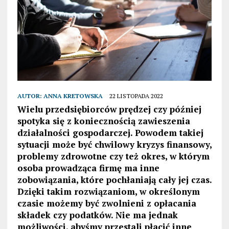
AUTOR:
ANNA KRETOWSKA
22 LISTOPADA 2022
Wielu przedsiębiorców prędzej czy później
spotyka się z koniecznością zawieszenia
działalności gospodarczej. Powodem takiej
sytuacji może być chwilowy kryzys finansowy,
problemy zdrowotne czy też okres, w którym
osoba prowadząca firmę ma inne
zobowiązania, które pochłaniają cały jej czas.
Dzięki takim rozwiązaniom, w określonym
czasie możemy być zwolnieni z opłacania
składek czy podatków. Nie ma jednak
możliwości, abyśmy przestali płacić inne