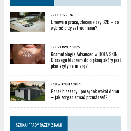
27 LIPCA 2026
Umowa o pracę, zlecenie czy B2B – co
wybrać przy zatrudnianiu?
17 CZERWCA 2026
Kosmetologia Advanced w HOLA SKIN.
Dlaczego kluczem do pięknej skóry jest
plan szyty na miarę?
26 KWIETNIA 2026
Garaż blaszany i porządek wokół domu
– jak zorganizować przestrzeń?
SZUKAJ PRACY RAZEM Z NAMI