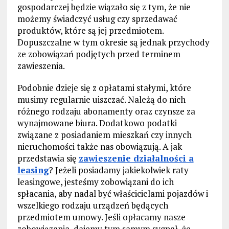
gospodarczej będzie wiązało się z tym, że nie
możemy świadczyć usług czy sprzedawać
produktów, które są jej przedmiotem.
Dopuszczalne w tym okresie są jednak przychody
ze zobowiązań podjętych przed terminem
zawieszenia.
Podobnie dzieje się z opłatami stałymi, które
musimy regularnie uiszczać. Należą do nich
różnego rodzaju abonamenty oraz czynsze za
wynajmowane biura. Dodatkowo podatki
związane z posiadaniem mieszkań czy innych
nieruchomości także nas obowiązują. A jak
przedstawia się
zawieszenie działalności a
leasing
? Jeżeli posiadamy jakiekolwiek raty
leasingowe, jesteśmy zobowiązani do ich
spłacania, aby nadal być właścicielami pojazdów i
wszelkiego rodzaju urządzeń będących
przedmiotem umowy. Jeśli opłacamy nasze
zobowiązania, dajemy tym samym sygnał, że