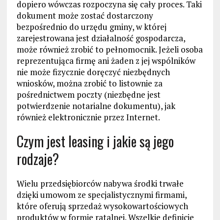
dopiero wówczas rozpoczyna się cały proces. Taki
dokument może zostać dostarczony
bezpośrednio do urzędu gminy, w której
zarejestrowana jest działalność gospodarcza,
może również zrobić to pełnomocnik. Jeżeli osoba
reprezentująca firmę ani żaden z jej wspólników
nie może fizycznie doręczyć niezbędnych
wniosków, można zrobić to listownie za
pośrednictwem poczty (niezbędne jest
potwierdzenie notarialne dokumentu), jak
również elektronicznie przez Internet.
Czym jest leasing i jakie są jego
rodzaje?
Wielu przedsiębiorców nabywa środki trwałe
dzięki umowom ze specjalistycznymi firmami,
które oferują sprzedaż wysokowartościowych
produktów w formie ratalnej. Wszelkie definicje