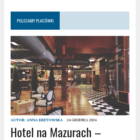
POLECAMY PLACÓWKI
AUTOR:
ANNA KRETOWSKA
24 GRUDNIA 2024
Hotel na Mazurach –