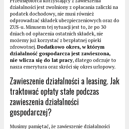
Przedsiębiorca korzystający z zawieszenia
działalności jest zwolniony z opłacania zaliczki na
podatek dochodowy, nie musi również
odprowadzać składek ubezpieczeniowych oraz do
ZUS-u. Minusem tej sytuacji jest to, że po 30
dniach od opłacenia ostatnich składek, nie
możemy już korzystać z bezpłatnej opieki
zdrowotnej.
Dodatkowo okres, w którym
działalność gospodarcza jest zawieszona,
nie wlicza się do lat pracy
, dlatego odczuje to
nasza emerytura oraz skróci się okres urlopowy.
Zawieszenie działalności a leasing. Jak
traktować opłaty stałe podczas
zawieszenia działalności
gospodarczej?
Musimy pamiętać, że zawieszenie działalności