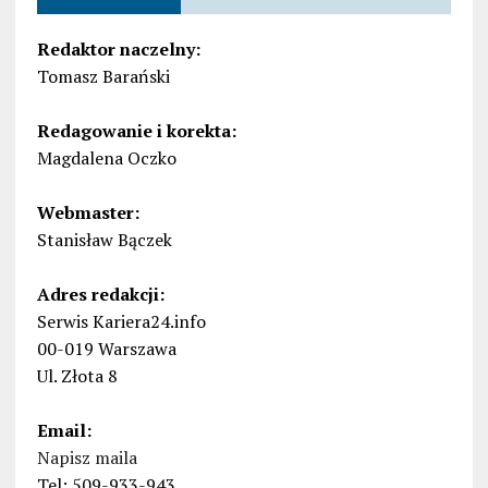
Redaktor naczelny:
Tomasz Barański
Redagowanie i korekta:
Magdalena Oczko
Webmaster:
Stanisław Bączek
Adres redakcji:
Serwis Kariera24.info
00-019 Warszawa
Ul. Złota 8
Email:
Napisz maila
Tel: 509-933-943