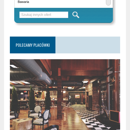
POLECAMY PLACÓWKI