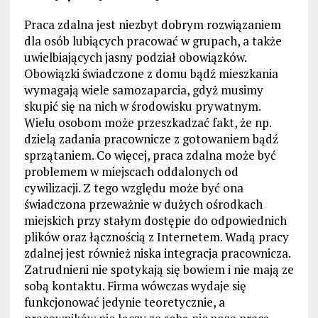
Praca zdalna jest niezbyt dobrym rozwiązaniem
dla osób lubiących pracować w grupach, a także
uwielbiających jasny podział obowiązków.
Obowiązki świadczone z domu bądź mieszkania
wymagają wiele samozaparcia, gdyż musimy
skupić się na nich w środowisku prywatnym.
Wielu osobom może przeszkadzać fakt, że np.
dzielą zadania pracownicze z gotowaniem bądź
sprzątaniem. Co więcej, praca zdalna może być
problemem w miejscach oddalonych od
cywilizacji. Z tego względu może być ona
świadczona przeważnie w dużych ośrodkach
miejskich przy stałym dostępie do odpowiednich
plików oraz łącznością z Internetem. Wadą pracy
zdalnej jest również niska integracja pracownicza.
Zatrudnieni nie spotykają się bowiem i nie mają ze
sobą kontaktu. Firma wówczas wydaje się
funkcjonować jedynie teoretycznie, a