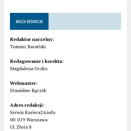
NASZA REDAKCJA
Redaktor naczelny:
Tomasz Barański
Redagowanie i korekta:
Magdalena Oczko
Webmaster:
Stanisław Bączek
Adres redakcji:
Serwis Kariera24.info
00-019 Warszawa
Ul. Złota 8