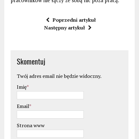
pracowników nie łączy ze sobą nic poza pracą.
Poprzedni artykuł
Następny artykuł
Skomentuj
Twój adres email nie będzie widoczny.
Imię
*
Email
*
Strona www