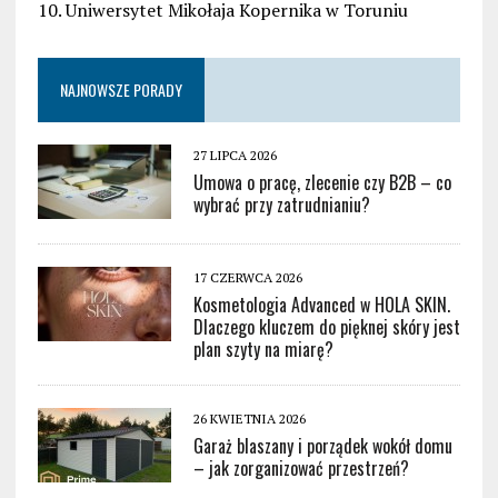
10. Uniwersytet Mikołaja Kopernika w Toruniu
NAJNOWSZE PORADY
27 LIPCA 2026
Umowa o pracę, zlecenie czy B2B – co
wybrać przy zatrudnianiu?
17 CZERWCA 2026
Kosmetologia Advanced w HOLA SKIN.
Dlaczego kluczem do pięknej skóry jest
plan szyty na miarę?
26 KWIETNIA 2026
Garaż blaszany i porządek wokół domu
– jak zorganizować przestrzeń?