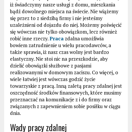
iż świadczymy nasze usługi z domu, mieszkania
bądź dowolnego miejsca na świecie. Nie wiążemy
się przez to z siedzibą firmy i nie jesteśmy
uzależnieni od dojazdu do niej. Możemy poświęcić
się wówczas nie tylko obowiązkom, lecz również
robić inne rzeczy.
Praca
zdalna umożliwia
bowiem zatrudnienie u wielu pracodawców, a
także sprawia, iż nasz czas wolny jest bardzo
elastyczny. Nie stoi nic na przeszkodzie, aby
dzielić obowiązki służbowe z pasjami
realizowanymi w domowym zaciszu. Co więcej, o
wiele łatwiej jest wówczas godzić życie
towarzyskie z pracą. Inną zaletą pracy zdalnej jest
oszczędność środków finansowych, które musimy
przeznaczać na komunikacje z i do firmy oraz
związanych z zapewnieniem sobie posiłku w ciągu
dnia.
Wady pracy zdalnej