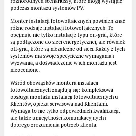
różnorodnych scenariuszy, które mogą wystąpić
podczas montażu systemów PV.
Monter instalacji fotowoltaicznych powinien znać
różne rodzaje instalacji fotowoltaicznych. To
obejmuje nie tylko instalacje typu on-grid, które
są podłączone do sieci energetycznej, ale również
off-grid, które są niezależne od sieci. Każdy z tych
systemów ma swoje specyficzne wymagania i
wyzwania, a doświadczenie w ich montażu jest
nieocenione.
Wśród obowiązków montera instalacji
fotowoltaicznych znajdują się: kompleksowa
obsługa montażu instalacji fotowoltaicznych u
Klientów, opieka serwisowa nad Klientami.
Wymaga to nie tylko odpowiednich kwalifikacji,
ale także umiejętności komunikacyjnych i
dobrego zrozumienia potrzeb klienta.