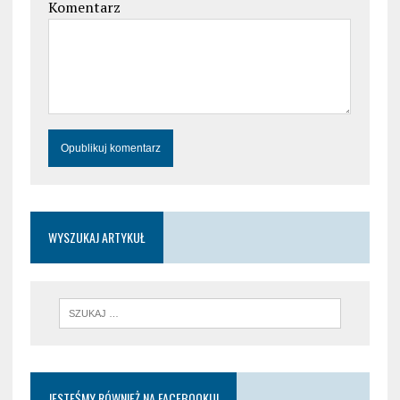
Komentarz
WYSZUKAJ ARTYKUŁ
JESTEŚMY RÓWNIEŻ NA FACEBOOKU!