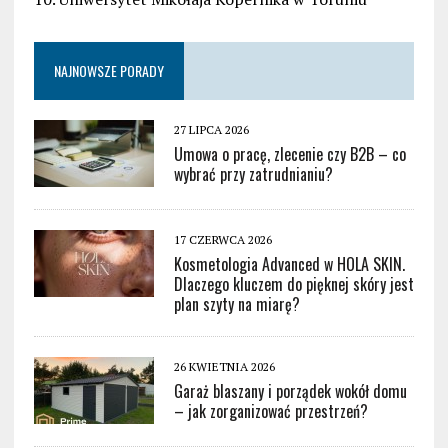
NAJNOWSZE PORADY
27 LIPCA 2026
Umowa o pracę, zlecenie czy B2B – co
wybrać przy zatrudnianiu?
17 CZERWCA 2026
Kosmetologia Advanced w HOLA SKIN.
Dlaczego kluczem do pięknej skóry jest
plan szyty na miarę?
26 KWIETNIA 2026
Garaż blaszany i porządek wokół domu
– jak zorganizować przestrzeń?