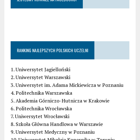
RANKING NAJLEPSZYCH POLSKICH UCZELNI
1. Uniwersytet Jagielloński
2. Uniwersytet Warszawski
3. Uniwersytet im. Adama Mickiewicza w Poznaniu
4. Politechnika Warszawska
5. Akademia Górniczo-Hutnicza w Krakowie
6. Politechnika Wrocławska
7. Uniwersytet Wrocławski
8. Szkoła Główna Handlowa w Warszawie
9. Uniwersytet Medyczny w Poznaniu
10. Uniwersytet Mikołaja Kopernika w Toruniu