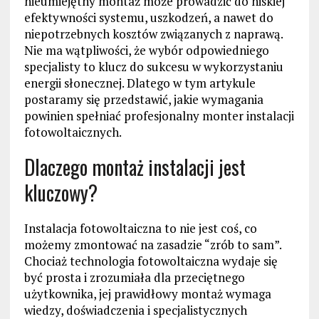
nieumiejętny montaż może prowadzić do niskiej
efektywności systemu, uszkodzeń, a nawet do
niepotrzebnych kosztów związanych z naprawą.
Nie ma wątpliwości, że wybór odpowiedniego
specjalisty to klucz do sukcesu w wykorzystaniu
energii słonecznej. Dlatego w tym artykule
postaramy się przedstawić, jakie wymagania
powinien spełniać profesjonalny monter instalacji
fotowoltaicznych.
Dlaczego montaż instalacji jest
kluczowy?
Instalacja fotowoltaiczna to nie jest coś, co
możemy zmontować na zasadzie “zrób to sam”.
Chociaż technologia fotowoltaiczna wydaje się
być prosta i zrozumiała dla przeciętnego
użytkownika, jej prawidłowy montaż wymaga
wiedzy, doświadczenia i specjalistycznych