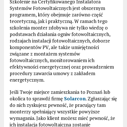
Szkolenie na Certyfikowanego Instalatora
Systemów Fotowoltaicznych jest obszernym
programem, który obejmuje zarówno część
teoretyczną, jak i praktyczną. W ramach tego
szkolenia monter zdobywa nie tylko wiedzę o
podstawach działania ogniw fotowoltaicznych,
rodzajach instalacji fotowoltaicznych, doborze
komponentów PV, ale także umiejętności
związane z montażem systemów
fotowoltaicznych, monitorowaniem ich
efektywności energetycznej oraz prowadzeniem
procedury zawarcia umowy z zakładem
energetycznym.
Jeśli Twoje miejsce zamieszkania to Poznań lub
okolica to sprawdź firmę
Solarcon
. Zgłaszając się
do nich zyskujesz pewność, że pracujący tam
monterzy spełniający wszystkie powyższe
wymagania. Jako klient możesz mieć pewność, że
ich instalacja fotowoltaiczna zostanie