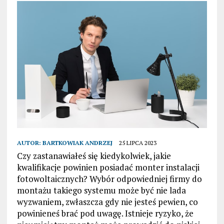
AUTOR:
BARTKOWIAK ANDRZEJ
25 LIPCA 2023
Czy zastanawiałeś się kiedykolwiek, jakie
kwalifikacje powinien posiadać monter instalacji
fotowoltaicznych? Wybór odpowiedniej firmy do
montażu takiego systemu może być nie lada
wyzwaniem, zwłaszcza gdy nie jesteś pewien, co
powinieneś brać pod uwagę. Istnieje ryzyko, że