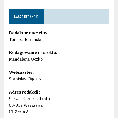
NASZA REDAKCJA
Redaktor naczelny:
Tomasz Barański
Redagowanie i korekta:
Magdalena Oczko
Webmaster:
Stanisław Bączek
Adres redakcji:
Serwis Kariera24.info
00-019 Warszawa
Ul. Złota 8