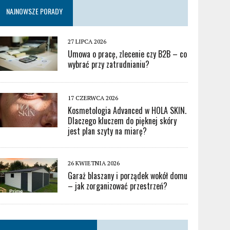
NAJNOWSZE PORADY
27 LIPCA 2026
Umowa o pracę, zlecenie czy B2B – co
wybrać przy zatrudnianiu?
17 CZERWCA 2026
Kosmetologia Advanced w HOLA SKIN.
Dlaczego kluczem do pięknej skóry
jest plan szyty na miarę?
26 KWIETNIA 2026
Garaż blaszany i porządek wokół domu
– jak zorganizować przestrzeń?