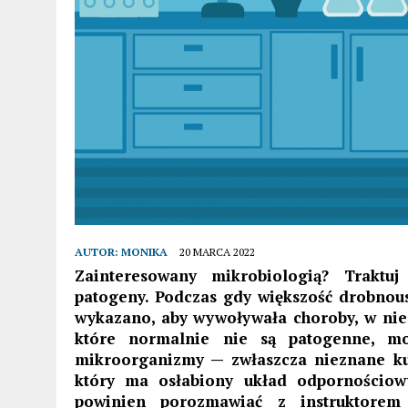
AUTOR:
MONIKA
20 MARCA 2022
Zainteresowany mikrobiologią? Traktuj
patogeny. Podczas gdy większość drobnous
wykazano, aby wywoływała choroby, w niez
które normalnie nie są patogenne, moż
mikroorganizmy — zwłaszcza nieznane kul
który ma osłabiony układ odpornościow
powinien porozmawiać z instruktorem