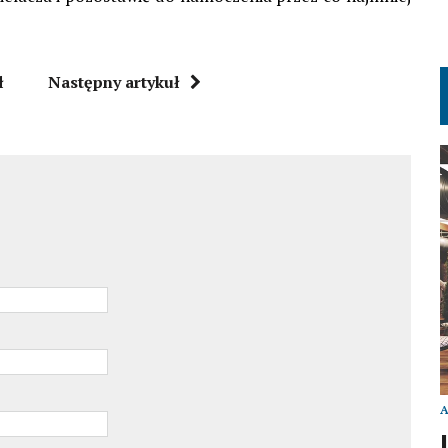
ł
Następny artykuł