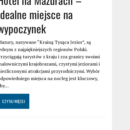
idealne miejsce na
wypoczynek
azury, nazywane “Krainą Tysąca Jezior”, są
ednym z najpiękniejszych regionów Polski.
rzyciągają turystów z kraju i zza granicy swoimi
alowniczymi krajobrazami, czystymi jeziorami i
iezliczonymi atrakcjami przyrodniczymi. Wybór
dpowiedniego miejsca na nocleg jest kluczowy,
aby…
CZYTAJ WIĘCEJ