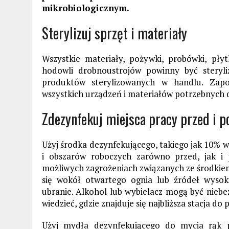
mikrobiologicznym.
Sterylizuj sprzęt i materiały
Wszystkie materiały, pożywki, probówki, płyt
hodowli drobnoustrojów powinny być steryl
produktów sterylizowanych w handlu. Zapo
wszystkich urządzeń i materiałów potrzebnych 
Zdezynfekuj miejsca pracy przed i p
Użyj środka dezynfekującego, takiego jak 10% w
i obszarów roboczych zarówno przed, jak i
możliwych zagrożeniach związanych ze środkie
się wokół otwartego ognia lub źródeł wysok
ubranie. Alkohol lub wybielacz mogą być niebez
wiedzieć, gdzie znajduje się najbliższa stacja 
Użyj mydła dezynfekującego do mycia rąk 