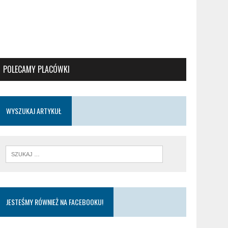
POLECAMY PLACÓWKI
WYSZUKAJ ARTYKUŁ
JESTEŚMY RÓWNIEŻ NA FACEBOOKU!