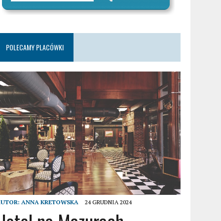
POLECAMY PLACÓWKI
AUTOR:
ANNA KRETOWSKA
24 GRUDNIA 2024
Hotel na Mazurach –