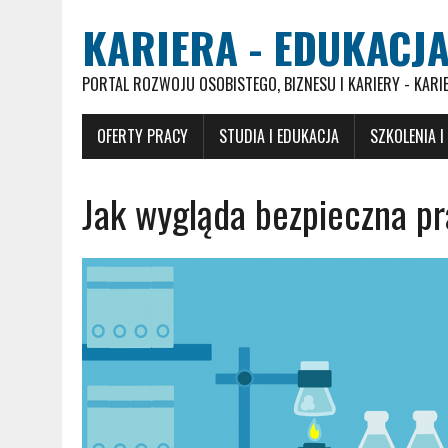
KARIERA - EDUKACJA
PORTAL ROZWOJU OSOBISTEGO, BIZNESU I KARIERY - KARI
OFERTY PRACY
STUDIA I EDUKACJA
SZKOLENIA I
Jak wygląda bezpieczna pr