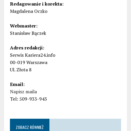
Redagowanie i korekta:
Magdalena Oczko
Webmaster:
Stanisław Bączek
Adres redakcji:
Serwis Kariera24.info
00-019 Warszawa
Ul. Złota 8
Email:
Napisz maila
Tel: 509-933-943
ZOBACZ RÓWNIEŻ