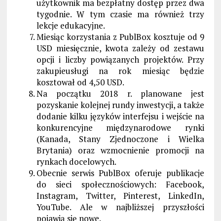
użytkownik ma bezpłatny dostęp przez dwa
tygodnie. W tym czasie ma również trzy
lekcje edukacyjne.
Miesiąc korzystania z PublBox kosztuje od 9
USD miesięcznie, kwota zależy od zestawu
opcji i liczby powiązanych projektów. Przy
zakupieusługi na rok miesiąc będzie
kosztował od 4,50 USD.
Na początku 2018 r. planowane jest
pozyskanie kolejnej rundy inwestycji, a także
dodanie kilku języków interfejsu i wejście na
konkurencyjne międzynarodowe rynki
(Kanada, Stany Zjednoczone i Wielka
Brytania) oraz wzmocnienie promocji na
rynkach docelowych.
Obecnie serwis PublBox oferuje publikacje
do sieci społecznościowych: Facebook,
Instagram, Twitter, Pinterest, LinkedIn,
YouTube. Ale w najbliższej przyszłości
pojawią się nowe.