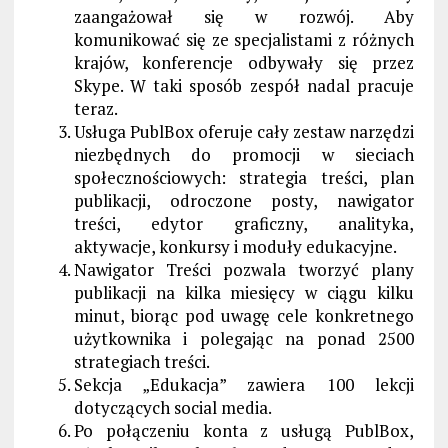
zaangażował się w rozwój. Aby
komunikować się ze specjalistami z różnych
krajów, konferencje odbywały się przez
Skype. W taki sposób zespół nadal pracuje
teraz.
Usługa PublBox oferuje cały zestaw narzędzi
niezbędnych do promocji w sieciach
społecznościowych: strategia treści, plan
publikacji, odroczone posty, nawigator
treści, edytor graficzny, analityka,
aktywacje, konkursy i moduły edukacyjne.
Nawigator Treści pozwala tworzyć plany
publikacji na kilka miesięcy w ciągu kilku
minut, biorąc pod uwagę cele konkretnego
użytkownika i polegając na ponad 2500
strategiach treści.
Sekcja „Edukacja” zawiera 100 lekcji
dotyczących social media.
Po połączeniu konta z usługą PublBox,