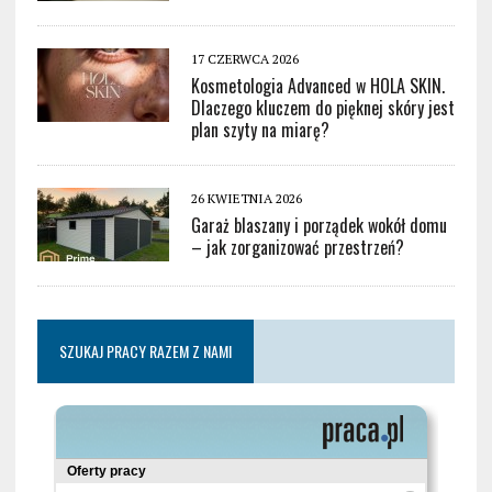
17 CZERWCA 2026
Kosmetologia Advanced w HOLA SKIN.
Dlaczego kluczem do pięknej skóry jest
plan szyty na miarę?
26 KWIETNIA 2026
Garaż blaszany i porządek wokół domu
– jak zorganizować przestrzeń?
SZUKAJ PRACY RAZEM Z NAMI