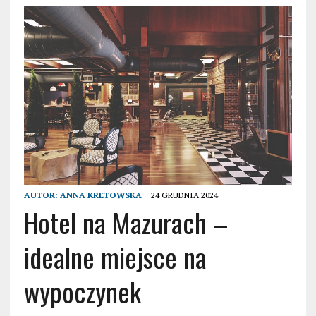
AUTOR:
ANNA KRETOWSKA
24 GRUDNIA 2024
Hotel na Mazurach –
idealne miejsce na
wypoczynek