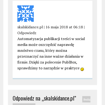
skalskidance.pl
|
16 maja 2018 at 06:18
|
Odpowiedz
Automatyzacja publikacji treści w social
media może oszczędzić naprawdę
mnóstwo czasu, który można
przeznaczyć na inne ważne działania w
firmie. Dzięki za polecenie PublBox,
sprawdzimy to narzędzie w praktyce
Odpowiedz na „
skalskidance.pl
”
Anuluj