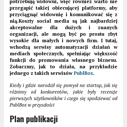
potrzebują widowni, więc również warto nie
przegapić takiej obiecującej platformy, aby
przyciągnąć widownię i komunikować się z
nią.Koszty social media są jak najbardziej
akceptowalne dla dużych i znanych
organizacji, ale mogą być po prostu zbyt
wysokie dla małych i nowych firm. I tutaj,
wchodzą serwisy automatyzacji działań w
mediach społecznych, spełniając większość
funkcji do promowania własnego biznesu.
Zobaczmy, jak to działa, na przykładzie
jednego z takich serwisów
PublBox
.
Kiedy i gdzie narodził się pomysł na startup, jak się
różnimy od konkurentów, jakie były recenzje
pierwszych użytkowników i czego się spodziewać od
PublBox w przyszłości
Plan publikacji