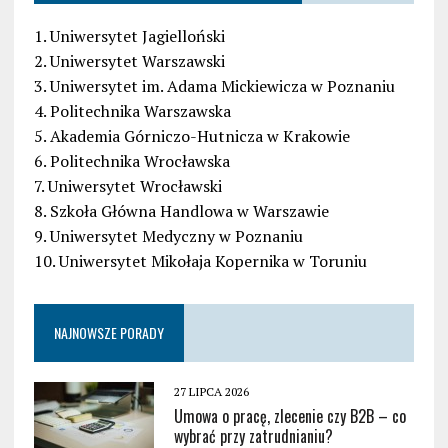
1. Uniwersytet Jagielloński
2. Uniwersytet Warszawski
3. Uniwersytet im. Adama Mickiewicza w Poznaniu
4. Politechnika Warszawska
5. Akademia Górniczo-Hutnicza w Krakowie
6. Politechnika Wrocławska
7. Uniwersytet Wrocławski
8. Szkoła Główna Handlowa w Warszawie
9. Uniwersytet Medyczny w Poznaniu
10. Uniwersytet Mikołaja Kopernika w Toruniu
NAJNOWSZE PORADY
27 LIPCA 2026
Umowa o pracę, zlecenie czy B2B – co
wybrać przy zatrudnianiu?