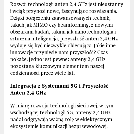
Rozwój technologii anten 2,4 GHz jest nieustanny
i wciąż przynosi nowe, fascynujące rozwiązania.
Dzięki połączeniu zaawansowanych technik,
takich jak MIMO czy beamforming, z nowymi
obszarami badań, takimi jak nanotechnologia i
sztuczna inteligencja, przyszłość anten 2,4 GHz
wydaje się być niezwykle obiecująca. Jakie inne
innowacje przyniesie nam przyszłość? Czas
pokaże. Jedno jest pewne: anteny 2,4 GHz
pozostaną kluczowym elementem naszej
codzienności przez wiele lat.
Integracja z Systemami 5G i Przyszłość
Anten 2,4 GHz
W miarę rozwoju technologii sieciowej, w tym
wschodzącej technologii 5G, anteny 2,4 GHz
nadal odgrywają ważną rolę w eklektycznym
ekosystemie komunikacji bezprzewodowej.