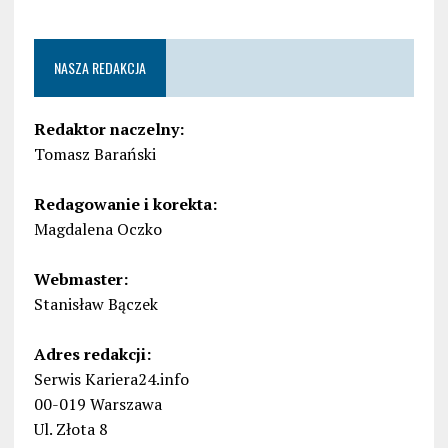
NASZA REDAKCJA
Redaktor naczelny:
Tomasz Barański
Redagowanie i korekta:
Magdalena Oczko
Webmaster:
Stanisław Bączek
Adres redakcji:
Serwis Kariera24.info
00-019 Warszawa
Ul. Złota 8