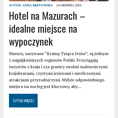
AUTOR:
ANNA KRETOWSKA
24 GRUDNIA 2024
Hotel na Mazurach –
idealne miejsce na
wypoczynek
Mazury, nazywane “Krainą Tysąca Jezior”, są jednym
z najpiękniejszych regionów Polski. Przyciągają
turystów z kraju i zza granicy swoimi malowniczymi
krajobrazami, czystymi jeziorami i niezliczonymi
atrakcjami przyrodniczymi. Wybór odpowiedniego
miejsca na nocleg jest kluczowy, aby…
CZYTAJ WIĘCEJ