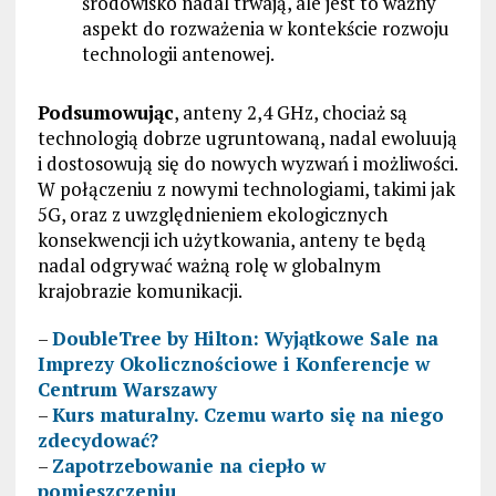
środowisko nadal trwają, ale jest to ważny
aspekt do rozważenia w kontekście rozwoju
technologii antenowej.
Podsumowując
, anteny 2,4 GHz, chociaż są
technologią dobrze ugruntowaną, nadal ewoluują
i dostosowują się do nowych wyzwań i możliwości.
W połączeniu z nowymi technologiami, takimi jak
5G, oraz z uwzględnieniem ekologicznych
konsekwencji ich użytkowania, anteny te będą
nadal odgrywać ważną rolę w globalnym
krajobrazie komunikacji.
–
DoubleTree by Hilton: Wyjątkowe Sale na
Imprezy Okolicznościowe i Konferencje w
Centrum Warszawy
–
Kurs maturalny. Czemu warto się na niego
zdecydować?
–
Zapotrzebowanie na ciepło w
pomieszczeniu