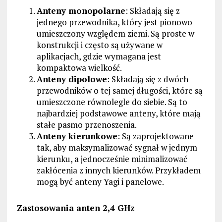
Anteny monopolarne
: Składają się z
jednego przewodnika, który jest pionowo
umieszczony względem ziemi. Są proste w
konstrukcji i często są używane w
aplikacjach, gdzie wymagana jest
kompaktowa wielkość.
Anteny dipolowe
: Składają się z dwóch
przewodników o tej samej długości, które są
umieszczone równolegle do siebie. Są to
najbardziej podstawowe anteny, które mają
stałe pasmo przenoszenia.
Anteny kierunkowe
: Są zaprojektowane
tak, aby maksymalizować sygnał w jednym
kierunku, a jednocześnie minimalizować
zakłócenia z innych kierunków. Przykładem
mogą być anteny Yagi i panelowe.
Zastosowania anten 2,4 GHz