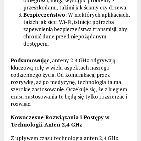
odległości, mogą wystąpić problemy z
przeszkodami, takimi jak ściany czy drzewa.
Bezpieczeństwo
: W niektórych aplikacjach,
takich jak sieci Wi-Fi, istnieje potrzeba
zapewnienia bezpieczeństwa transmisji, aby
chronić dane przed niepożądanym
dostępem.
Podsumowując
, anteny 2,4 GHz odgrywają
kluczową rolę w wielu aspektach naszego
codziennego życia. Od komunikacji, przez
rozrywkę, aż po medycynę, technologia ta ma
szerokie zastosowanie. Oczekuje się, że z biegiem
czasu zastosowania te będą się tylko rozszerzać i
rozwijać.
Nowoczesne Rozwiązania i Postępy w
Technologii Anten 2,4 GHz
Z upływem czasu technologia anten 2,4 GHz