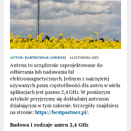
AUTOR:
BARTKOWIAK ANDRZEJ
6 LISTOPADA 2023
Antena to urządzenie zaprojektowane do
odbierania lub nadawania fal
elektromagnetycznych. Jednym z najczęściej
używanych pasm częstotliwości dla anten w wielu
aplikacjach jest pasmo 2,4 GHz. W poniższym
artykule przyjrzymy się dokładniej antenom
działającym w tym zakresie. Szczegóły znajdziesz
na stronie:
https://bestpartner.pl/
.
Budowa i rodzaje anten 2,4 GHz