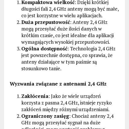
Kompaktowa wielkość
: Dzięki krótkiej
długości fali 2,4 GHz anteny mogą być małe,
co jest korzystne w wielu aplikacjach.
Duża przepustowość
: Anteny 2,4 GHz
mogą przesyłać duże ilości danych w
krótkim czasie, co jest idealne dla aplikacji
wymagających wysokiej przepustowości.
Ogólna dostępność
: Technologia 2,4 GHz
jest powszechnie dostępna, co sprawia, że
anteny działające w tym paśmie są
stosunkowo tanie.
Wyzwania związane z antenami 2,4 GHz
Zakłócenia
: Jako że wiele urządzeń
korzysta z pasma 2,4 GHz, istnieje ryzyko
zakłóceń między różnymi urządzeniami.
Ograniczony zasięg
: Chociaż anteny 2,4
GHz mogą przesyłać sygnał na duże