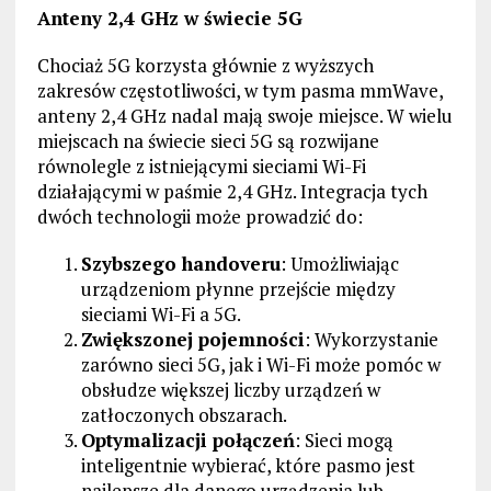
Anteny 2,4 GHz w świecie 5G
Chociaż 5G korzysta głównie z wyższych
zakresów częstotliwości, w tym pasma mmWave,
anteny 2,4 GHz nadal mają swoje miejsce. W wielu
miejscach na świecie sieci 5G są rozwijane
równolegle z istniejącymi sieciami Wi-Fi
działającymi w paśmie 2,4 GHz. Integracja tych
dwóch technologii może prowadzić do:
Szybszego handoveru
: Umożliwiając
urządzeniom płynne przejście między
sieciami Wi-Fi a 5G.
Zwiększonej pojemności
: Wykorzystanie
zarówno sieci 5G, jak i Wi-Fi może pomóc w
obsłudze większej liczby urządzeń w
zatłoczonych obszarach.
Optymalizacji połączeń
: Sieci mogą
inteligentnie wybierać, które pasmo jest
najlepsze dla danego urządzenia lub