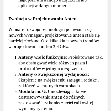
aplikacji w danym momencie.
Ewolucja w Projektowaniu Anten
W miarę rozwoju technologii i pojawiania się
nowych wymagań, projektowanie anten staje się
bardziej złożone. Oto kilka kluczowych trendów
w projektowaniu anten 2,4 GHz:
Anteny wielofunkcyjne
: Projektowane tak,
aby obsługiwać wiele różnych pasm i
protokołów w jednym urządzeniu.
Anteny o zwiększonej wydajności
:
Skupienie na zwiększeniu zasięgu i redukcji
zakłóceń w trudnych warunkach.
Modularność
: Umożliwiająca łatwe
dostosowywanie anten do różnych
zastosowań bez konieczności całkowitej
wymiany systemu.