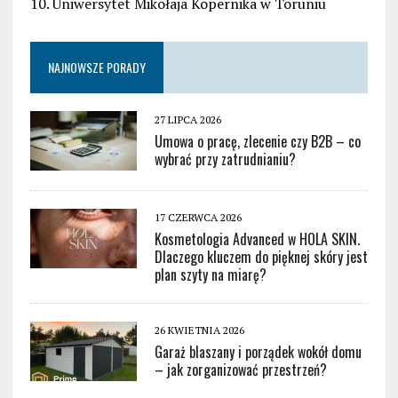
10. Uniwersytet Mikołaja Kopernika w Toruniu
NAJNOWSZE PORADY
27 LIPCA 2026
Umowa o pracę, zlecenie czy B2B – co
wybrać przy zatrudnianiu?
17 CZERWCA 2026
Kosmetologia Advanced w HOLA SKIN.
Dlaczego kluczem do pięknej skóry jest
plan szyty na miarę?
26 KWIETNIA 2026
Garaż blaszany i porządek wokół domu
– jak zorganizować przestrzeń?