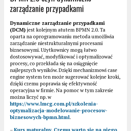
zarządzanie przypadkami
Dynamiczne zarządzanie przypadkami
(DCM)
jest kolejnym atutem BPMN 2.0. Ta
oparta na oprogramowaniu metoda umożliwia
zarządzanie niestrukturalnymi procesami
biznesowymi. Użytkownicy mogą łatwo
dostosowywać, modyfikować i optymalizować
procesy, co przekłada się na osiągnięcie
najlepszych wyników. Dzięki mechanizmowi case
engine system ten może sugerować kolejne kroki,
dzięki czemu poprawia się efektywność
operacyjna w firmie. Na pomoc w tym zakresie
można liczyć np. w
https://www.lmcg.com.pl/szkolenia-
optymalizacja-modelowanie-procesow-
biznesowych-bpmn.html
.
–
Kurs maturalny. Czemu warto się na niego