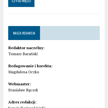
CZYTAJ WIĘCEJ
NASZA REDAKCJA
Redaktor naczelny:
Tomasz Barański
Redagowanie i korekta:
Magdalena Oczko
Webmaster:
Stanisław Bączek
Adres redakcji: