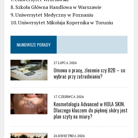
8. Szkoła Główna Handlowa w Warszawie
9. Uniwersytet Medyczny w Poznaniu
10. Uniwersytet Mikołaja Kopernika w Toruniu
NAJNOWSZE PORADY
27 LIPCA 2026
Umowa o pracę, zlecenie czy B2B – co
wybrać przy zatrudnianiu?
17 CZERWCA 2026
Kosmetologia Advanced w HOLA SKIN.
Dlaczego kluczem do pięknej skóry jest
plan szyty na miarę?
26 KWIETNIA 2026