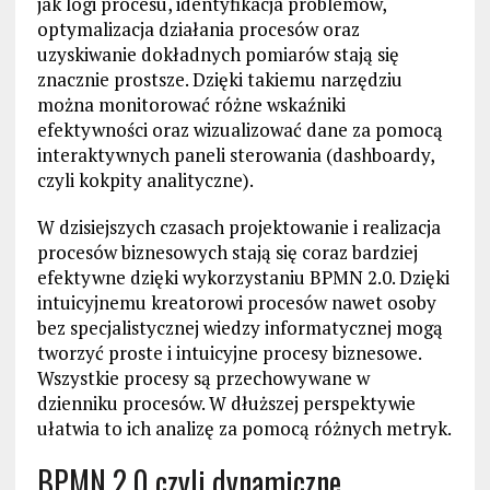
jak logi procesu, identyfikacja problemów,
optymalizacja działania procesów oraz
uzyskiwanie dokładnych pomiarów stają się
znacznie prostsze. Dzięki takiemu narzędziu
można monitorować różne wskaźniki
efektywności oraz wizualizować dane za pomocą
interaktywnych paneli sterowania (dashboardy,
czyli kokpity analityczne).
W dzisiejszych czasach projektowanie i realizacja
procesów biznesowych stają się coraz bardziej
efektywne dzięki wykorzystaniu BPMN 2.0. Dzięki
intuicyjnemu kreatorowi procesów nawet osoby
bez specjalistycznej wiedzy informatycznej mogą
tworzyć proste i intuicyjne procesy biznesowe.
Wszystkie procesy są przechowywane w
dzienniku procesów. W dłuższej perspektywie
ułatwia to ich analizę za pomocą różnych metryk.
BPMN 2.0 czyli dynamiczne