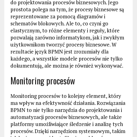
do projektowania procesów biznesowych. Jego
prostota polega na tym, że procesy biznesowe są
reprezentowane za pomocą diagramów i
schematów blokowych. Ale to, co czyni go
elastycznym, to różne elementy i reguły, które
pozwalają zarówno informatykom, jak i zwykłym
użytkownikom tworzyć procesy biznesowe. W
rezultacie język BPMN jest zrozumiały dla
każdego, a wszystkie modele procesów nie tylko
dokumentują, ale można je również wykonywać.
Monitoring procesów
Monitoring procesów to kolejny element, który
ma wpływ na efektywność działania. Rozwiązania
BPMN to nie tylko narzędzia do projektowania i
automatyzacji procesów biznesowych, ale także
platformy umożliwiające śledzenie i analizę tych
procesów. Dzięki narzędziom systemowym, takim