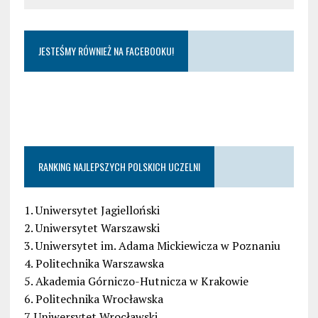
JESTEŚMY RÓWNIEŻ NA FACEBOOKU!
RANKING NAJLEPSZYCH POLSKICH UCZELNI
1. Uniwersytet Jagielloński
2. Uniwersytet Warszawski
3. Uniwersytet im. Adama Mickiewicza w Poznaniu
4. Politechnika Warszawska
5. Akademia Górniczo-Hutnicza w Krakowie
6. Politechnika Wrocławska
7. Uniwersytet Wrocławski