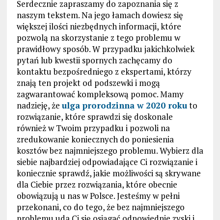
Serdecznie zapraszamy do zapoznania się z
naszym tekstem. Na jego łamach dowiesz się
większej ilości niezbędnych informacji, które
pozwolą na skorzystanie z tego problemu w
prawidłowy sposób. W przypadku jakichkolwiek
pytań lub kwestii spornych zachęcamy do
kontaktu bezpośredniego z ekspertami, którzy
znają ten projekt od podszewki i mogą
zagwarantować kompleksową pomoc. Mamy
nadzieję, że
ulga prorodzinna w 2020 roku
to
rozwiązanie, które sprawdzi się doskonale
również w Twoim przypadku i pozwoli na
zredukowanie koniecznych do poniesienia
kosztów bez najmniejszego problemu. Wybierz dla
siebie najbardziej odpowiadające Ci rozwiązanie i
koniecznie sprawdź, jakie możliwości są skrywane
dla Ciebie przez rozwiązania, które obecnie
obowiązują u nas w Polsce. Jesteśmy w pełni
przekonani, co do tego, że bez najmniejszego
problemu uda Ci się osiągać odpowiednie zyski i