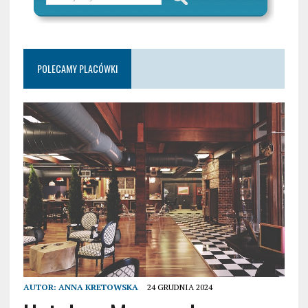
POLECAMY PLACÓWKI
AUTOR:
ANNA KRETOWSKA
24 GRUDNIA 2024