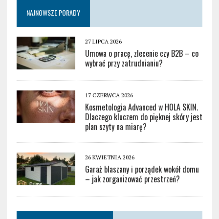
NAJNOWSZE PORADY
27 LIPCA 2026
Umowa o pracę, zlecenie czy B2B – co
wybrać przy zatrudnianiu?
17 CZERWCA 2026
Kosmetologia Advanced w HOLA SKIN.
Dlaczego kluczem do pięknej skóry jest
plan szyty na miarę?
26 KWIETNIA 2026
Garaż blaszany i porządek wokół domu
– jak zorganizować przestrzeń?