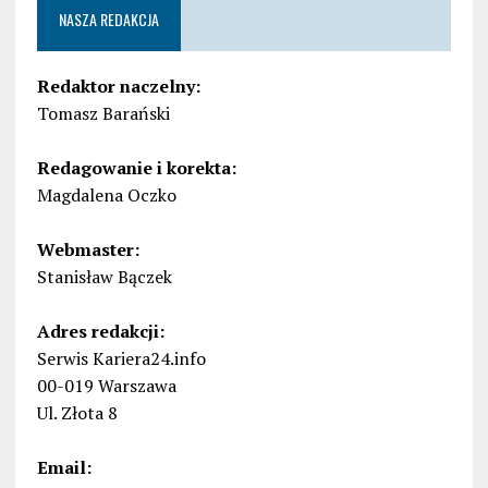
NASZA REDAKCJA
Redaktor naczelny:
Tomasz Barański
Redagowanie i korekta:
Magdalena Oczko
Webmaster:
Stanisław Bączek
Adres redakcji:
Serwis Kariera24.info
00-019 Warszawa
Ul. Złota 8
Email: