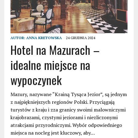
AUTOR:
ANNA KRETOWSKA
24 GRUDNIA 2024
Hotel na Mazurach –
idealne miejsce na
wypoczynek
Mazury, nazywane “Krainą Tysąca Jezior”, są jednym
z najpiękniejszych regionów Polski. Przyciągają
turystów z kraju i zza granicy swoimi malowniczymi
krajobrazami, czystymi jeziorami i niezliczonymi
atrakcjami przyrodniczymi. Wybór odpowiedniego
miejsca na nocleg jest kluczowy, aby…