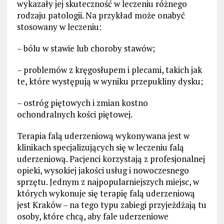
wykazały jej skuteczność w leczeniu różnego
rodzaju patologii. Na przykład może onabyć
stosowany w leczeniu:
– bólu w stawie lub choroby stawów;
– problemów z kręgosłupem i plecami, takich jak
te, które występują w wyniku przepukliny dysku;
– ostróg piętowych i zmian kostno
ochondralnych kości piętowej.
Terapia falą uderzeniową wykonywana jest w
klinikach specjalizujących się w leczeniu falą
uderzeniową. Pacjenci korzystają z profesjonalnej
opieki, wysokiej jakości usług i nowoczesnego
sprzętu. Jednym z najpopularniejszych miejsc, w
których wykonuje się terapię falą uderzeniową
jest Kraków – na tego typu zabiegi przyjeżdżają tu
osoby, które chcą, aby fale uderzeniowe