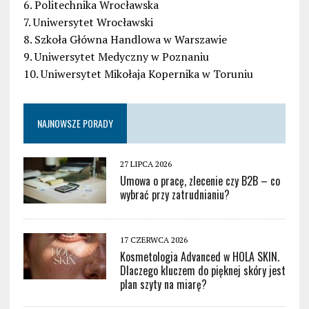
6. Politechnika Wrocławska
7. Uniwersytet Wrocławski
8. Szkoła Główna Handlowa w Warszawie
9. Uniwersytet Medyczny w Poznaniu
10. Uniwersytet Mikołaja Kopernika w Toruniu
NAJNOWSZE PORADY
27 LIPCA 2026
Umowa o pracę, zlecenie czy B2B – co
wybrać przy zatrudnianiu?
17 CZERWCA 2026
Kosmetologia Advanced w HOLA SKIN.
Dlaczego kluczem do pięknej skóry jest
plan szyty na miarę?