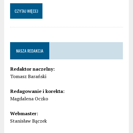
CZYTAJ WIĘCEJ
NASZA REDAKCJA
Redaktor naczelny:
Tomasz Barański
Redagowanie i korekta:
Magdalena Oczko
Webmaster:
Stanisław Bączek