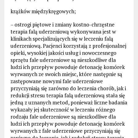
krążków międzykręgowych;
– ostrogi piętowe i zmiany kostno-chrzęstne
terapia falą uderzeniową wykonywana jest w
klinikach specjalizujących się w leczeniu falą
uderzeniową. Pacjenci korzystają z profesjonalnej
opieki, wysokiej jakości usług i nowoczesnego
sprzętu fale uderzeniowe są nieszkodliwe dla
ludzi ich przepływ powoduje detonację komórek
wyrwanych ze swoich miejsc, które następnie są
zastępowane nowymi fale uderzeniowe
przyczyniają się zarówno do leczenia chorób, jak i
redukcji stresu terapia falą uderzeniową stała się
jedną z uznanych metod, ponieważ liczne badania
wykazały jej skuteczność w leczeniu różnego
rodzaju fale uderzeniowe są nieszkodliwe dla
ludzi ich przepływ powoduje detonację komórek
wyrwanych z fale uderzeniowe przyczyniają się
zarówno do leczenia, jak i redukcji stresu terapia