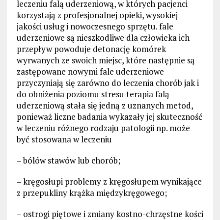
leczeniu falą uderzeniową, w których pacjenci
korzystają z profesjonalnej opieki, wysokiej
jakości usług i nowoczesnego sprzętu. fale
uderzeniowe są nieszkodliwe dla człowieka ich
przepływ powoduje detonację komórek
wyrwanych ze swoich miejsc, które następnie są
zastępowane nowymi fale uderzeniowe
przyczyniają się zarówno do leczenia chorób jak i
do obniżenia poziomu stresu terapia falą
uderzeniową stała się jedną z uznanych metod,
ponieważ liczne badania wykazały jej skuteczność
w leczeniu różnego rodzaju patologii np. może
być stosowana w leczeniu
– bólów stawów lub chorób;
– kręgosłupi problemy z kręgosłupem wynikające
z przepukliny krążka międzykręgowego;
– ostrogi piętowe i zmiany kostno-chrzęstne kości