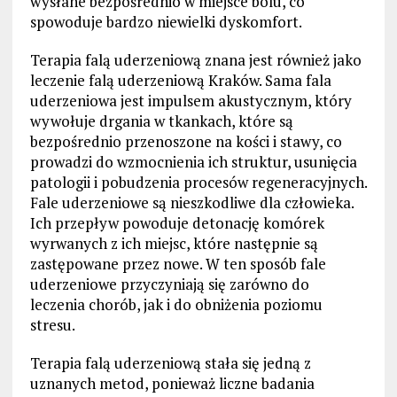
wysłane bezpośrednio w miejsce bólu, co
spowoduje bardzo niewielki dyskomfort.
Terapia falą uderzeniową znana jest również jako
leczenie falą uderzeniową Kraków. Sama fala
uderzeniowa jest impulsem akustycznym, który
wywołuje drgania w tkankach, które są
bezpośrednio przenoszone na kości i stawy, co
prowadzi do wzmocnienia ich struktur, usunięcia
patologii i pobudzenia procesów regeneracyjnych.
Fale uderzeniowe są nieszkodliwe dla człowieka.
Ich przepływ powoduje detonację komórek
wyrwanych z ich miejsc, które następnie są
zastępowane przez nowe. W ten sposób fale
uderzeniowe przyczyniają się zarówno do
leczenia chorób, jak i do obniżenia poziomu
stresu.
Terapia falą uderzeniową stała się jedną z
uznanych metod, ponieważ liczne badania