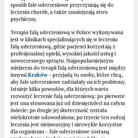
sposób fale uderzeniowe przyczyniają się do
leczenia chorób, a także zmniejszają stres
psychiczny.
Terapia falą uderzeniową w Polsce wykonywana
jest w klinikach specjalizujących się w leczeniu
falą uderzeniową, gdzie pacjenci korzystają z
profesjonalnej opieki, wysokiej jakości usług i
nowoczesnego sprzętu. Najpopularniejszym
miejscem do terapii falą uderzeniową jest między
innymi
Kraków
– przyjadą tu osoby, które chcą,
aby fale uderzeniowe zadziałały na ich problemy.
Istnieje kilka powodów, dla których warto
rozważyć leczenie falą uderzeniową: po pierwsze
jest ona stosowana już od dziesięcioleci na całym
świecie; po drugie jej skuteczność została
wielokrotnie udowodniona; po trzecie ten rodzaj
leczenia jest nieinwazyjny i niezwykle korzystne
dla organizmu – fale uderzeniowe zostaną