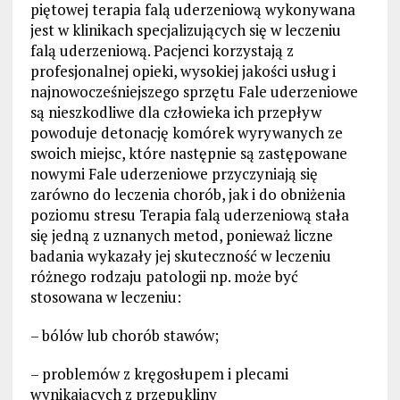
piętowej terapia falą uderzeniową wykonywana
jest w klinikach specjalizujących się w leczeniu
falą uderzeniową. Pacjenci korzystają z
profesjonalnej opieki, wysokiej jakości usług i
najnowocześniejszego sprzętu Fale uderzeniowe
są nieszkodliwe dla człowieka ich przepływ
powoduje detonację komórek wyrywanych ze
swoich miejsc, które następnie są zastępowane
nowymi Fale uderzeniowe przyczyniają się
zarówno do leczenia chorób, jak i do obniżenia
poziomu stresu Terapia falą uderzeniową stała
się jedną z uznanych metod, ponieważ liczne
badania wykazały jej skuteczność w leczeniu
różnego rodzaju patologii np. może być
stosowana w leczeniu:
– bólów lub chorób stawów;
– problemów z kręgosłupem i plecami
wynikających z przepukliny