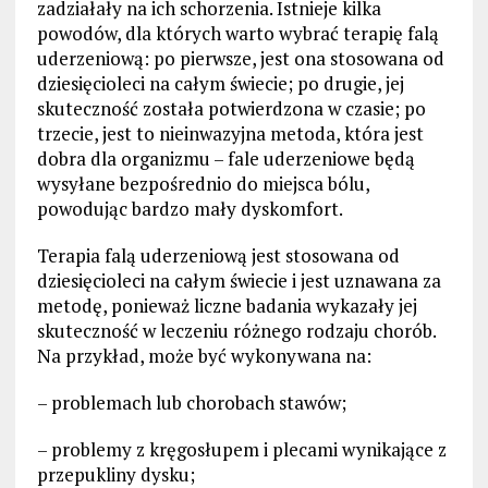
zadziałały na ich schorzenia. Istnieje kilka
powodów, dla których warto wybrać terapię falą
uderzeniową: po pierwsze, jest ona stosowana od
dziesięcioleci na całym świecie; po drugie, jej
skuteczność została potwierdzona w czasie; po
trzecie, jest to nieinwazyjna metoda, która jest
dobra dla organizmu – fale uderzeniowe będą
wysyłane bezpośrednio do miejsca bólu,
powodując bardzo mały dyskomfort.
Terapia falą uderzeniową jest stosowana od
dziesięcioleci na całym świecie i jest uznawana za
metodę, ponieważ liczne badania wykazały jej
skuteczność w leczeniu różnego rodzaju chorób.
Na przykład, może być wykonywana na:
– problemach lub chorobach stawów;
– problemy z kręgosłupem i plecami wynikające z
przepukliny dysku;