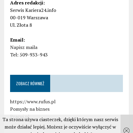
Adres redakcji:
Serwis Kariera24.info
00-019 Warszawa
Ul. Złota 8
Email:
Napisz maila
Tel: 509-933-943
ZOBACZ RÓWNIEŻ
https://www.rufus.pl
Pomysły na biznes
Pracuj.pl
Ta strona używa ciasteczek, dzięki którym nasz serwis
może działać lepiej. Możesz je oczywiście wyłączyć w