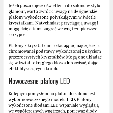
Jeżeli poszukujesz oświetlenia do salonu w stylu
glamour, warto zwrócić uwagę na designerskie
plafony wykończone połyskującymi w świetle
kryształkami. Natychmiast przyciągają uwagę i
mogą dzięki temu zagrać we wnętrzu pierwsze
skrzypce.
Plafony z kryształkami składają się najczęściej z
chromowanej podstawy wykończonej z użyciem
przezroczystych kryształków. Mogą one układać
się w kształt okrągłego klosza lub zwisać, dając
efekt błyszczących kropli.
Nowoczesne plafony LED
Kolejnym pomysłem na plafon do salonu jest
wybór nowoczesnego modelu LED. Plafony
wykończone diodami LED wspaniale wyglądają
we współczesnych wnętrzach, ponieważ diody