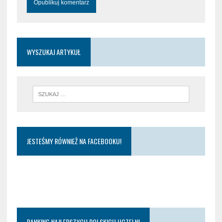
WYSZUKAJ ARTYKUŁ
JESTEŚMY RÓWNIEŻ NA FACEBOOKU!
RANKING NAJLEPSZYCH POLSKICH UCZELNI