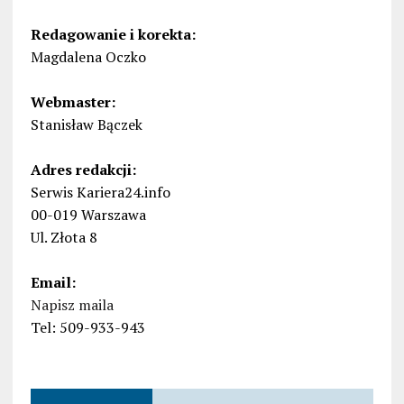
Redagowanie i korekta:
Magdalena Oczko
Webmaster:
Stanisław Bączek
Adres redakcji:
Serwis Kariera24.info
00-019 Warszawa
Ul. Złota 8
Email:
Napisz maila
Tel: 509-933-943