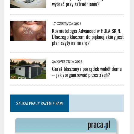
wybrać przy zatrudnianiu?
17 CZERWCA 2026
Kosmetologia Advanced w HOLA SKIN.
Dlaczego kluczem do pięknej skóry jest
plan szyty na miarę?
26 KWIETNIA 2026
Garaż blaszany i porządek wokół domu
– jak zorganizować przestrzeń?
SZUKAJ PRACY RAZEM Z NAMI