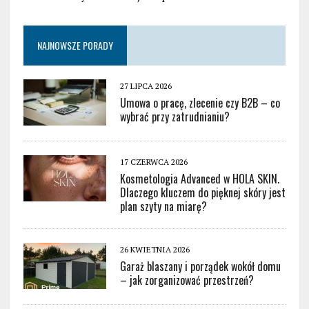
NAJNOWSZE PORADY
27 LIPCA 2026
Umowa o pracę, zlecenie czy B2B – co
wybrać przy zatrudnianiu?
17 CZERWCA 2026
Kosmetologia Advanced w HOLA SKIN.
Dlaczego kluczem do pięknej skóry jest
plan szyty na miarę?
26 KWIETNIA 2026
Garaż blaszany i porządek wokół domu
– jak zorganizować przestrzeń?