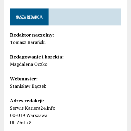
NASZA REDAKCJA
Redaktor naczelny:
Tomasz Barański
Redagowanie i korekta:
Magdalena Oczko
Webmaster:
Stanisław Bączek
Adres redakcji:
Serwis Kariera24.info
00-019 Warszawa
Ul. Złota 8