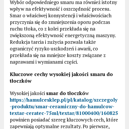
Wybór odpowiedniego smaru ma również istotny
wpływ na efektywność i oszczędność procesu.
Smar o właściwej konsystencji i właściwościach
przyczynia się do zmniejszenia oporu podczas
ruchu tłoka, co z kolei przekłada się na
zwiększoną efektywność energetyczną maszyny.
Redukcja tarcia i zużycia pozwala także
ograniczyć ryzyko uszkodzeń i awarii, co
przekłada się na mniejsze koszty związane z
naprawami i wymianami części.
Kluczowe cechy wysokiej jakości smaru do
tłoczków
Wysokiej jakości
smar do tłoczkó
w
https://hamulcesklep.pl/pl/katalog/szczegoly
-produktu/smar-ceramiczny-do-hamulcow-
textar-ceratec-75ml/textar/81000400/160825
powinien posiadać szereg kluczowych cech, które
zapewniają optymalne rezultaty. Po pierwsze,