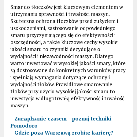
Smar do tłoczków jest kluczowym elementem w
utrzymaniu sprawności i trwałości maszyn.
Skuteczna ochrona tłoczków przed zużyciem i
uszkodzeniami, zastosowanie odpowiedniego
smaru przyczyniającego się do efektywności i
oszczędności, a także kluczowe cechy wysokiej
jakości smaru to czynniki decydujące o
wydajności i niezawodności maszyn. Dlatego
warto inwestować w wysokiej jakości smary, które
są dostosowane do konkretnych warunków pracy
i spełniają wymagania dotyczące ochrony i
wydajności tłoków. Prawidłowe smarowanie
tłoków przy użyciu wysokiej jakości smaru to
inwestycja w długotrwałą efektywność i trwałość
maszyn.
–
Zarządzanie czasem – poznaj techniki
Pomodoro
–
Gdzie poza Warszawą zrobisz karierę?