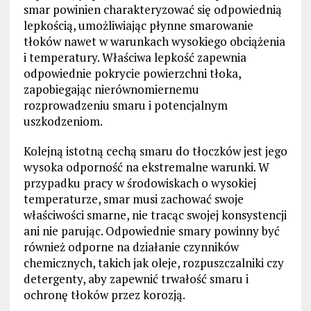
smar powinien charakteryzować się odpowiednią
lepkością, umożliwiając płynne smarowanie
tłoków nawet w warunkach wysokiego obciążenia
i temperatury. Właściwa lepkość zapewnia
odpowiednie pokrycie powierzchni tłoka,
zapobiegając nierównomiernemu
rozprowadzeniu smaru i potencjalnym
uszkodzeniom.
Kolejną istotną cechą smaru do tłoczków jest jego
wysoka odporność na ekstremalne warunki. W
przypadku pracy w środowiskach o wysokiej
temperaturze, smar musi zachować swoje
właściwości smarne, nie tracąc swojej konsystencji
ani nie parując. Odpowiednie smary powinny być
również odporne na działanie czynników
chemicznych, takich jak oleje, rozpuszczalniki czy
detergenty, aby zapewnić trwałość smaru i
ochronę tłoków przez korozją.