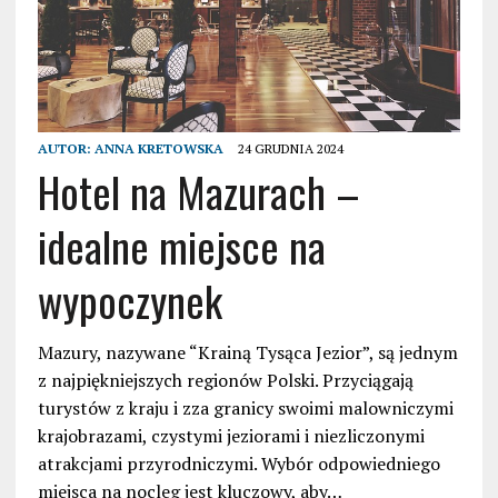
AUTOR:
ANNA KRETOWSKA
24 GRUDNIA 2024
Hotel na Mazurach –
idealne miejsce na
wypoczynek
Mazury, nazywane “Krainą Tysąca Jezior”, są jednym
z najpiękniejszych regionów Polski. Przyciągają
turystów z kraju i zza granicy swoimi malowniczymi
krajobrazami, czystymi jeziorami i niezliczonymi
atrakcjami przyrodniczymi. Wybór odpowiedniego
miejsca na nocleg jest kluczowy, aby…