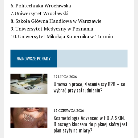
6. Politechnika Wrocławska
7. Uniwersytet Wrocławski
8. Szkoła Główna Handlowa w Warszawie
9. Uniwersytet Medyczny w Poznaniu
10. Uniwersytet Mikołaja Kopernika w Toruniu
NAJNOWSZE PORADY
27 LIPCA 2026
Umowa o pracę, zlecenie czy B2B – co
wybrać przy zatrudnianiu?
17 CZERWCA 2026
Kosmetologia Advanced w HOLA SKIN.
Dlaczego kluczem do pięknej skóry jest
plan szyty na miarę?