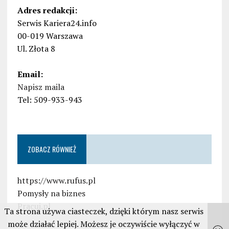
Adres redakcji:
Serwis Kariera24.info
00-019 Warszawa
Ul. Złota 8
Email:
Napisz maila
Tel: 509-933-943
ZOBACZ RÓWNIEŻ
https://www.rufus.pl
Pomysły na biznes
Pracuj.pl
Ta strona używa ciasteczek, dzięki którym nasz serwis
może działać lepiej. Możesz je oczywiście wyłączyć w