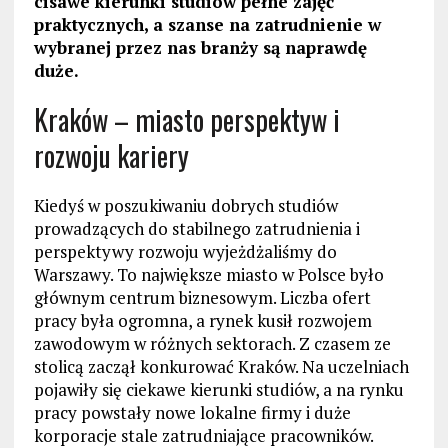
cisawe kierunki studiów pełne zajęć
praktycznych, a szanse na zatrudnienie w
wybranej przez nas branży są naprawdę
duże.
Kraków – miasto perspektyw i
rozwoju kariery
Kiedyś w poszukiwaniu dobrych studiów
prowadzących do stabilnego zatrudnienia i
perspektywy rozwoju wyjeżdżaliśmy do
Warszawy. To największe miasto w Polsce było
głównym centrum biznesowym. Liczba ofert
pracy była ogromna, a rynek kusił rozwojem
zawodowym w różnych sektorach. Z czasem ze
stolicą zaczął konkurować Kraków. Na uczelniach
pojawiły się ciekawe kierunki studiów, a na rynku
pracy powstały nowe lokalne firmy i duże
korporacje stale zatrudniające pracowników.