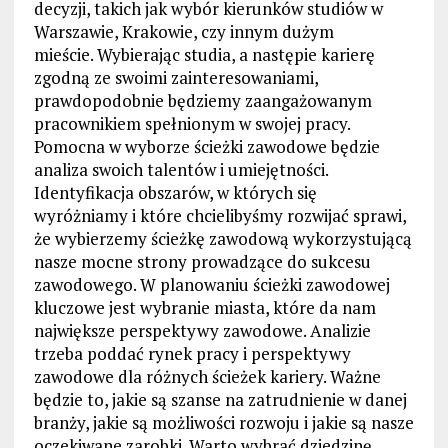
decyzji, takich jak wybór kierunków studiów w
Warszawie, Krakowie, czy innym dużym
mieście. Wybierając studia, a następie karierę
zgodną ze swoimi zainteresowaniami,
prawdopodobnie będziemy zaangażowanym
pracownikiem spełnionym w swojej pracy.
Pomocna w wyborze ścieżki zawodowe będzie
analiza swoich talentów i umiejętności.
Identyfikacja obszarów, w których się
wyróżniamy i które chcielibyśmy rozwijać sprawi,
że wybierzemy ścieżkę zawodową wykorzystującą
nasze mocne strony prowadzące do sukcesu
zawodowego. W planowaniu ścieżki zawodowej
kluczowe jest wybranie miasta, które da nam
największe perspektywy zawodowe. Analizie
trzeba poddać rynek pracy i perspektywy
zawodowe dla różnych ścieżek kariery. Ważne
będzie to, jakie są szanse na zatrudnienie w danej
branży, jakie są możliwości rozwoju i jakie są nasze
oczekiwane zarobki. Warto wybrać dziedzinę,