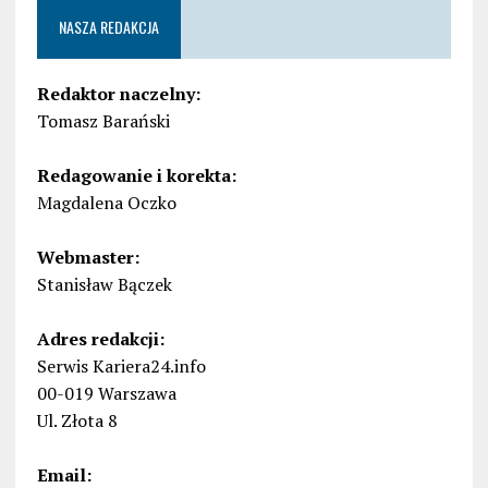
NASZA REDAKCJA
Redaktor naczelny:
Tomasz Barański
Redagowanie i korekta:
Magdalena Oczko
Webmaster:
Stanisław Bączek
Adres redakcji:
Serwis Kariera24.info
00-019 Warszawa
Ul. Złota 8
Email: