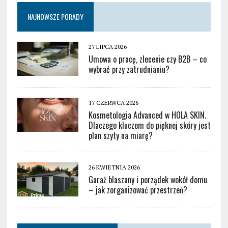
NAJNOWSZE PORADY
27 LIPCA 2026
Umowa o pracę, zlecenie czy B2B – co
wybrać przy zatrudnianiu?
17 CZERWCA 2026
Kosmetologia Advanced w HOLA SKIN.
Dlaczego kluczem do pięknej skóry jest
plan szyty na miarę?
26 KWIETNIA 2026
Garaż blaszany i porządek wokół domu
– jak zorganizować przestrzeń?