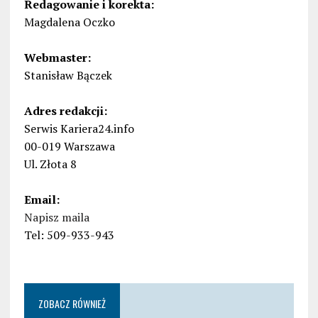
Redagowanie i korekta:
Magdalena Oczko
Webmaster:
Stanisław Bączek
Adres redakcji:
Serwis Kariera24.info
00-019 Warszawa
Ul. Złota 8
Email:
Napisz maila
Tel: 509-933-943
ZOBACZ RÓWNIEŻ