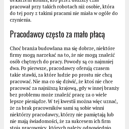
pracował przy takich robotach niż osobie, która
do tej pory z takimi pracami nie miała w ogóle do
czynienia.
Pracodawcy często za mało płacą
Choć branża budowlana ma się dobrze, niektóre
firmy mogą narzekać na to, że nie mogą znaleźć
osób chętnych do pracy. Powody są co najmniej
dwa. Po pierwsze, pracodawcy oferują czasem
takie stawki, za które ludzie po prostu nie chcą
pracować. Nie ma co się dziwić, że ktoś nie chce
pracować za najniższą krajową, gdy w innej branży
bez problemu może znaleźć pracę za o wiele
lepsze pieniądze. W tej kwestii można więc uznać,
że za brak pracowników sami są sobie winni
niektórzy pracodawcy, którzy nie pamiętają lub
nie mają świadomości, że za sukcesem ich firm
stoją pracownicy, których należy odpowiednio