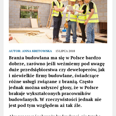
AUTOR:
ANNA KRETOWSKA
13 LIPCA 2018
Branża budowlana ma się w Polsce bardzo
dobrze, zarówno jeśli weźmiemy pod uwagę
duże przedsiębiorstwa czy deweloperów, jak
i niewielkie firmy budowlane, świadczące
różne usługi związane z branżą. Często
jednak można usłyszeć głosy, że w Polsce
brakuje wykształconych pracowników
budowlanych. W rzeczywistości jednak nie
jest pod tym względem aż tak źle.