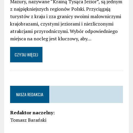
Mazury, nazywane “Krainą Tysąca Jezior”, są jednym
z najpiękniejszych regionów Polski. Przyciągają
turystów z kraju i zza granicy swoimi malowniczymi
krajobrazami, czystymi jeziorami i niezliczonymi
atrakcjami przyrodniczymi. Wybór odpowiedniego
miejsca na nocleg jest kluczowy, aby…
CZYTAJ WIĘCEJ
NASZA REDAKCJA
Redaktor naczelny:
Tomasz Barański