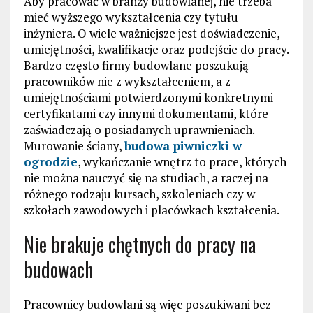
Aby pracować w branży budowlanej, nie trzeba
mieć wyższego wykształcenia czy tytułu
inżyniera. O wiele ważniejsze jest doświadczenie,
umiejętności, kwalifikacje oraz podejście do pracy.
Bardzo często firmy budowlane poszukują
pracowników nie z wykształceniem, a z
umiejętnościami potwierdzonymi konkretnymi
certyfikatami czy innymi dokumentami, które
zaświadczają o posiadanych uprawnieniach.
Murowanie ściany,
budowa piwniczki w
ogrodzie
, wykańczanie wnętrz to prace, których
nie można nauczyć się na studiach, a raczej na
różnego rodzaju kursach, szkoleniach czy w
szkołach zawodowych i placówkach kształcenia.
Nie brakuje chętnych do pracy na
budowach
Pracownicy budowlani są więc poszukiwani bez