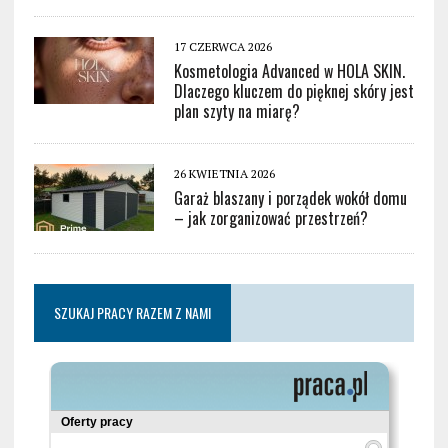
17 CZERWCA 2026
Kosmetologia Advanced w HOLA SKIN.
Dlaczego kluczem do pięknej skóry jest
plan szyty na miarę?
26 KWIETNIA 2026
Garaż blaszany i porządek wokół domu
– jak zorganizować przestrzeń?
SZUKAJ PRACY RAZEM Z NAMI