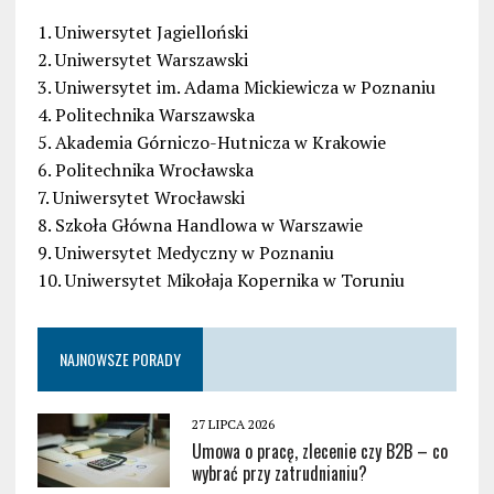
1. Uniwersytet Jagielloński
2. Uniwersytet Warszawski
3. Uniwersytet im. Adama Mickiewicza w Poznaniu
4. Politechnika Warszawska
5. Akademia Górniczo-Hutnicza w Krakowie
6. Politechnika Wrocławska
7. Uniwersytet Wrocławski
8. Szkoła Główna Handlowa w Warszawie
9. Uniwersytet Medyczny w Poznaniu
10. Uniwersytet Mikołaja Kopernika w Toruniu
NAJNOWSZE PORADY
27 LIPCA 2026
Umowa o pracę, zlecenie czy B2B – co
wybrać przy zatrudnianiu?