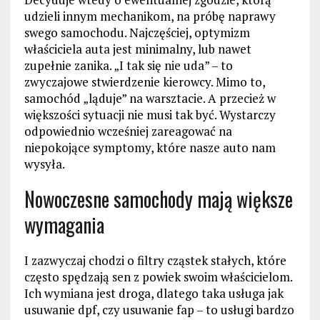
udzieli innym mechanikom, na próbę naprawy
swego samochodu. Najczęściej, optymizm
właściciela auta jest minimalny, lub nawet
zupełnie zanika. „I tak się nie uda” – to
zwyczajowe stwierdzenie kierowcy. Mimo to,
samochód „ląduje” na warsztacie. A przecież w
większości sytuacji nie musi tak być. Wystarczy
odpowiednio wcześniej zareagować na
niepokojące symptomy, które nasze auto nam
wysyła.
Nowoczesne samochody mają większe
wymagania
I zazwyczaj chodzi o filtry cząstek stałych, które
często spędzają sen z powiek swoim właścicielom.
Ich wymiana jest droga, dlatego taka usługa jak
usuwanie dpf, czy usuwanie fap – to usługi bardzo