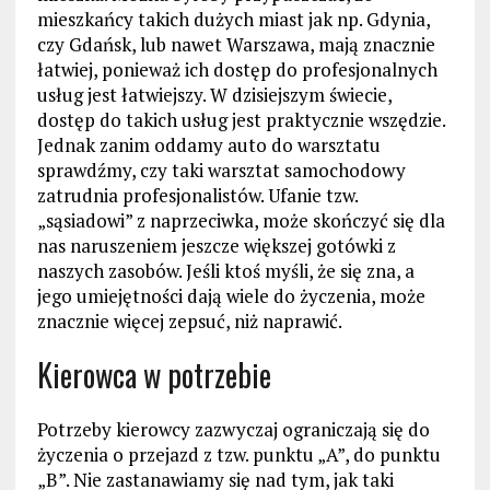
mieszkańcy takich dużych miast jak np. Gdynia,
czy Gdańsk, lub nawet Warszawa, mają znacznie
łatwiej, ponieważ ich dostęp do profesjonalnych
usług jest łatwiejszy. W dzisiejszym świecie,
dostęp do takich usług jest praktycznie wszędzie.
Jednak zanim oddamy auto do warsztatu
sprawdźmy, czy taki warsztat samochodowy
zatrudnia profesjonalistów. Ufanie tzw.
„sąsiadowi” z naprzeciwka, może skończyć się dla
nas naruszeniem jeszcze większej gotówki z
naszych zasobów. Jeśli ktoś myśli, że się zna, a
jego umiejętności dają wiele do życzenia, może
znacznie więcej zepsuć, niż naprawić.
Kierowca w potrzebie
Potrzeby kierowcy zazwyczaj ograniczają się do
życzenia o przejazd z tzw. punktu „A”, do punktu
„B”. Nie zastanawiamy się nad tym, jak taki