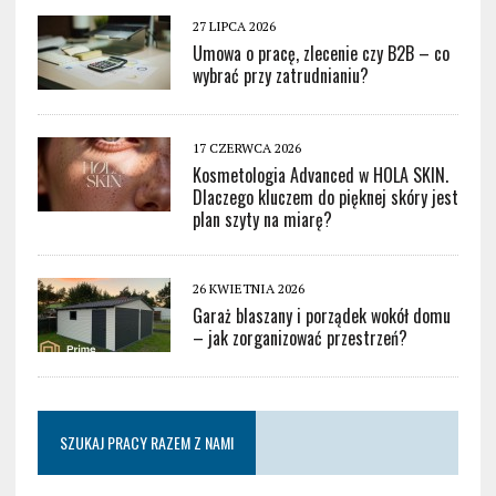
27 LIPCA 2026
Umowa o pracę, zlecenie czy B2B – co
wybrać przy zatrudnianiu?
17 CZERWCA 2026
Kosmetologia Advanced w HOLA SKIN.
Dlaczego kluczem do pięknej skóry jest
plan szyty na miarę?
26 KWIETNIA 2026
Garaż blaszany i porządek wokół domu
– jak zorganizować przestrzeń?
SZUKAJ PRACY RAZEM Z NAMI