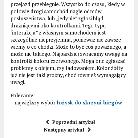
przejazd przebiegnie. Wszystko do czasu, kiedy w
połowie drogi samochód nagle odmówi
posłuszeństwa, lub „jedynie” zgłosi błąd
drażniącymi oko kontrolkami. Tego typu
‘interakcja” z własnym samochodem jest
szczególnie nieprzyjemna, ponieważ nie zawsze
wiemy o co chodzi. Może to być coś poważnego, a
może nic takiego. Najbardziej zwracamy uwagę na
kontrolki koloru czerwonego. Mogą one zgłaszać
problemy z olejem, czy ładowaniem. Kolor żółty
już nie jest taki groźny, choć również wymagający
uwagi.
Polecamy:
– największy wybór
łożysk do skrzyni biegów
Poprzedni artykuł
Następny artykuł