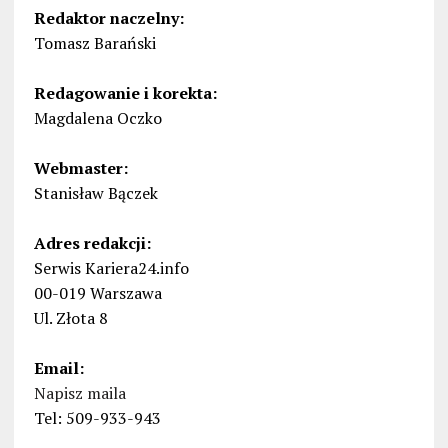
Redaktor naczelny:
Tomasz Barański
Redagowanie i korekta:
Magdalena Oczko
Webmaster:
Stanisław Bączek
Adres redakcji:
Serwis Kariera24.info
00-019 Warszawa
Ul. Złota 8
Email:
Napisz maila
Tel: 509-933-943