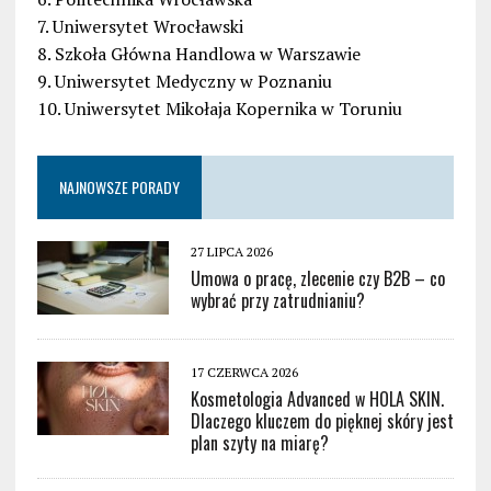
7. Uniwersytet Wrocławski
8. Szkoła Główna Handlowa w Warszawie
9. Uniwersytet Medyczny w Poznaniu
10. Uniwersytet Mikołaja Kopernika w Toruniu
NAJNOWSZE PORADY
27 LIPCA 2026
Umowa o pracę, zlecenie czy B2B – co
wybrać przy zatrudnianiu?
17 CZERWCA 2026
Kosmetologia Advanced w HOLA SKIN.
Dlaczego kluczem do pięknej skóry jest
plan szyty na miarę?