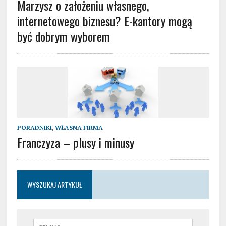
Marzysz o założeniu własnego,
internetowego biznesu? E-kantory mogą
być dobrym wyborem
PORADNIKI
,
WŁASNA FIRMA
Franczyza – plusy i minusy
WYSZUKAJ ARTYKUŁ