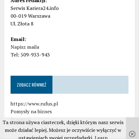
Adres redakcji:
Serwis Kariera24.info
00-019 Warszawa
Ul. Złota 8
Email:
Napisz maila
Tel: 509-933-943
ZOBACZ RÓWNIEŻ
https://www.rufus.pl
Pomysły na biznes
Pracuj.pl
Ta strona używa ciasteczek, dzięki którym nasz serwis
może działać lepiej. Możesz je oczywiście wyłączyć w
ustawieniach swojej przeglądarki
Learn