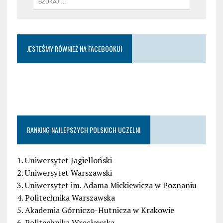
JESTEŚMY RÓWNIEŻ NA FACEBOOKU!
RANKING NAJLEPSZYCH POLSKICH UCZELNI
1. Uniwersytet Jagielloński
2. Uniwersytet Warszawski
3. Uniwersytet im. Adama Mickiewicza w Poznaniu
4. Politechnika Warszawska
5. Akademia Górniczo-Hutnicza w Krakowie
6. Politechnika Wrocławska