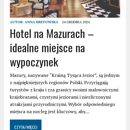
AUTOR:
ANNA KRETOWSKA
24 GRUDNIA 2024
Hotel na Mazurach –
idealne miejsce na
wypoczynek
Mazury, nazywane “Krainą Tysąca Jezior”, są jednym
z najpiękniejszych regionów Polski. Przyciągają
turystów z kraju i zza granicy swoimi malowniczymi
krajobrazami, czystymi jeziorami i niezliczonymi
atrakcjami przyrodniczymi. Wybór odpowiedniego
miejsca na nocleg jest kluczowy, aby…
CZYTAJ WIĘCEJ