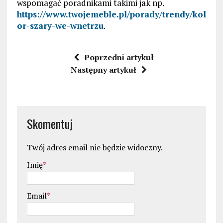
wspomagać poradnikami takimi jak np.
https://www.twojemeble.pl/porady/trendy/kol
or-szary-we-wnetrzu
.
Poprzedni artykuł
Następny artykuł
Skomentuj
Twój adres email nie będzie widoczny.
Imię
*
Email
*