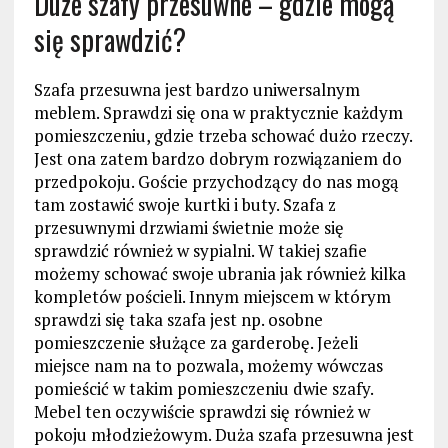
Duże szafy przesuwne – gdzie mogą
się sprawdzić?
Szafa przesuwna jest bardzo uniwersalnym
meblem. Sprawdzi się ona w praktycznie każdym
pomieszczeniu, gdzie trzeba schować dużo rzeczy.
Jest ona zatem bardzo dobrym rozwiązaniem do
przedpokoju. Goście przychodzący do nas mogą
tam zostawić swoje kurtki i buty. Szafa z
przesuwnymi drzwiami świetnie może się
sprawdzić również w sypialni. W takiej szafie
możemy schować swoje ubrania jak również kilka
kompletów pościeli. Innym miejscem w którym
sprawdzi się taka szafa jest np. osobne
pomieszczenie służące za garderobę. Jeżeli
miejsce nam na to pozwala, możemy wówczas
pomieścić w takim pomieszczeniu dwie szafy.
Mebel ten oczywiście sprawdzi się również w
pokoju młodzieżowym. Duża szafa przesuwna jest