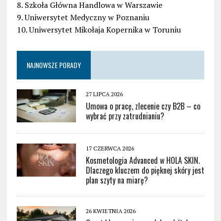
8. Szkoła Główna Handlowa w Warszawie
9. Uniwersytet Medyczny w Poznaniu
10. Uniwersytet Mikołaja Kopernika w Toruniu
NAJNOWSZE PORADY
27 LIPCA 2026
Umowa o pracę, zlecenie czy B2B – co
wybrać przy zatrudnianiu?
17 CZERWCA 2026
Kosmetologia Advanced w HOLA SKIN.
Dlaczego kluczem do pięknej skóry jest
plan szyty na miarę?
26 KWIETNIA 2026