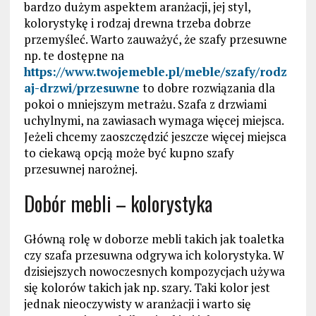
bardzo dużym aspektem aranżacji, jej styl,
kolorystykę i rodzaj drewna trzeba dobrze
przemyśleć. Warto zauważyć, że szafy przesuwne
np. te dostępne na
https://www.twojemeble.pl/meble/szafy/rodz
aj-drzwi/przesuwne
to dobre rozwiązania dla
pokoi o mniejszym metrażu. Szafa z drzwiami
uchylnymi, na zawiasach wymaga więcej miejsca.
Jeżeli chcemy zaoszczędzić jeszcze więcej miejsca
to ciekawą opcją może być kupno szafy
przesuwnej narożnej.
Dobór mebli – kolorystyka
Główną rolę w doborze mebli takich jak toaletka
czy szafa przesuwna odgrywa ich kolorystyka. W
dzisiejszych nowoczesnych kompozycjach używa
się kolorów takich jak np. szary. Taki kolor jest
jednak nieoczywisty w aranżacji i warto się