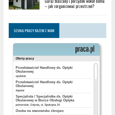
Garaż blaszany i porządek wokół domu
– jak zorganizować przestrzeń?
SZUKAJ PRACY RAZEM Z NAMI