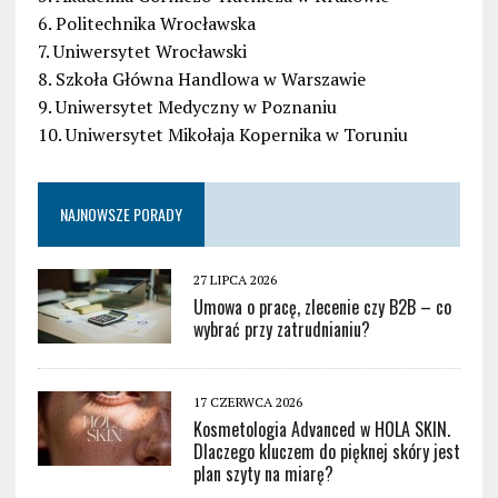
6. Politechnika Wrocławska
7. Uniwersytet Wrocławski
8. Szkoła Główna Handlowa w Warszawie
9. Uniwersytet Medyczny w Poznaniu
10. Uniwersytet Mikołaja Kopernika w Toruniu
NAJNOWSZE PORADY
27 LIPCA 2026
Umowa o pracę, zlecenie czy B2B – co
wybrać przy zatrudnianiu?
17 CZERWCA 2026
Kosmetologia Advanced w HOLA SKIN.
Dlaczego kluczem do pięknej skóry jest
plan szyty na miarę?