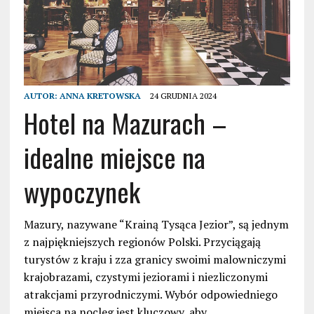
AUTOR:
ANNA KRETOWSKA
24 GRUDNIA 2024
Hotel na Mazurach –
idealne miejsce na
wypoczynek
Mazury, nazywane “Krainą Tysąca Jezior”, są jednym
z najpiękniejszych regionów Polski. Przyciągają
turystów z kraju i zza granicy swoimi malowniczymi
krajobrazami, czystymi jeziorami i niezliczonymi
atrakcjami przyrodniczymi. Wybór odpowiedniego
miejsca na nocleg jest kluczowy, aby…