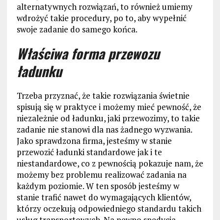
alternatywnych rozwiązań, to również umiemy
wdrożyć takie procedury, po to, aby wypełnić
swoje zadanie do samego końca.
Właściwa forma przewozu
ładunku
Trzeba przyznać, że takie rozwiązania świetnie
spisują się w praktyce i możemy mieć pewność, że
niezależnie od ładunku, jaki przewozimy, to takie
zadanie nie stanowi dla nas żadnego wyzwania.
Jako sprawdzona firma, jesteśmy w stanie
przewozić ładunki standardowe jak i te
niestandardowe, co z pewnością pokazuje nam, że
możemy bez problemu realizować zadania na
każdym poziomie. W ten sposób jesteśmy w
stanie trafić nawet do wymagających klientów,
którzy oczekują odpowiedniego standardu takich
usług transportowych. Na pewno spedycja