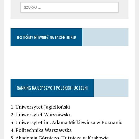
JESTEŚMY RÓWNIEŻ NA FACEBOOKU!
RANKING NAJLEPSZYCH POLSKICH UCZELNI
1. Uniwersytet Jagielloński
2. Uniwersytet Warszawski
3. Uniwersytet im. Adama Mickiewicza w Poznaniu
4. Politechnika Warszawska
5. Akademia Górniczo-Hutnicza w Krakowie