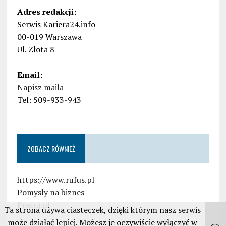
Adres redakcji:
Serwis Kariera24.info
00-019 Warszawa
Ul. Złota 8
Email:
Napisz maila
Tel: 509-933-943
ZOBACZ RÓWNIEŻ
https://www.rufus.pl
Pomysły na biznes
Pracuj.pl
Ta strona używa ciasteczek, dzięki którym nasz serwis
może działać lepiej. Możesz je oczywiście wyłączyć w