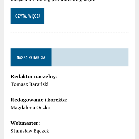
CZYTAJ WIĘCEJ
NASZA REDAKCJA
Redaktor naczelny:
Tomasz Barański
Redagowanie i korekta:
Magdalena Oczko
Webmaster:
Stanisław Bączek