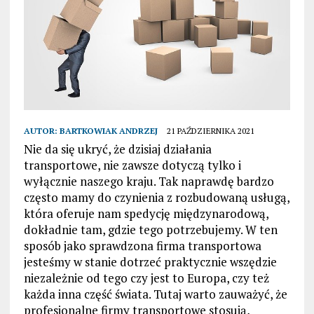
AUTOR:
BARTKOWIAK ANDRZEJ
21 PAŹDZIERNIKA 2021
Nie da się ukryć, że dzisiaj działania
transportowe, nie zawsze dotyczą tylko i
wyłącznie naszego kraju. Tak naprawdę bardzo
często mamy do czynienia z rozbudowaną usługą,
która oferuje nam spedycję międzynarodową,
dokładnie tam, gdzie tego potrzebujemy. W ten
sposób jako sprawdzona firma transportowa
jesteśmy w stanie dotrzeć praktycznie wszędzie
niezależnie od tego czy jest to Europa, czy też
każda inna część świata. Tutaj warto zauważyć, że
profesjonalne firmy transportowe stosują,