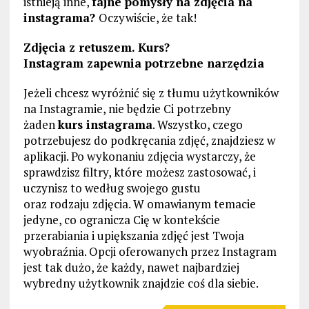
istnieją inne,
fajne pomysły na zdjęcia na
instagrama?
Oczywiście, że tak!
Zdjęcia z retuszem. Kurs?
Instagram zapewnia potrzebne narzędzia
Jeżeli chcesz wyróżnić się z tłumu użytkowników
na Instagramie, nie będzie Ci potrzebny
żaden
kurs instagrama
. Wszystko, czego
potrzebujesz do podkręcania zdjęć, znajdziesz w
aplikacji. Po wykonaniu zdjęcia wystarczy, że
sprawdzisz filtry, które możesz zastosować, i
uczynisz to według swojego gustu
oraz rodzaju zdjęcia. W omawianym temacie
jedyne, co ogranicza Cię w kontekście
przerabiania i upiększania zdjęć jest Twoja
wyobraźnia. Opcji oferowanych przez Instagram
jest tak dużo, że każdy, nawet najbardziej
wybredny użytkownik znajdzie coś dla siebie.