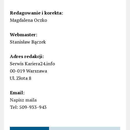
Redagowanie i korekta:
Magdalena Oczko
Webmaster:
Stanisław Bączek
Adres redakcji:
Serwis Kariera24.info
00-019 Warszawa
Ul. Złota 8
Email:
Napisz maila
Tel: 509-933-943