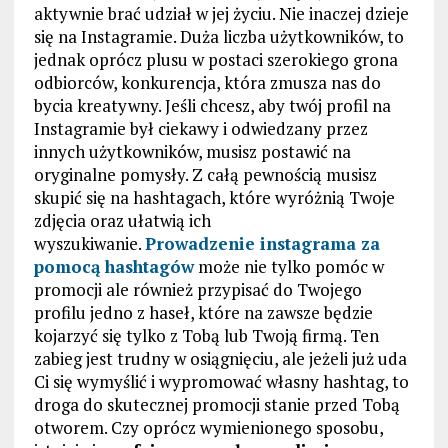
aktywnie brać udział w jej życiu. Nie inaczej dzieje
się na Instagramie. Duża liczba użytkowników, to
jednak oprócz plusu w postaci szerokiego grona
odbiorców, konkurencja, która zmusza nas do
bycia kreatywny. Jeśli chcesz, aby twój profil na
Instagramie był ciekawy i odwiedzany przez
innych użytkowników, musisz postawić na
oryginalne pomysły. Z całą pewnością musisz
skupić się na hashtagach, które wyróżnią Twoje
zdjęcia oraz ułatwią ich
wyszukiwanie.
Prowadzenie instagrama
za
pomocą hashtagów
może nie tylko pomóc w
promocji ale również przypisać do Twojego
profilu jedno z haseł, które na zawsze będzie
kojarzyć się tylko z Tobą lub Twoją firmą. Ten
zabieg jest trudny w osiągnięciu, ale jeżeli już uda
Ci się wymyślić i wypromować własny hashtag, to
droga do skutecznej promocji stanie przed Tobą
otworem. Czy oprócz wymienionego sposobu,