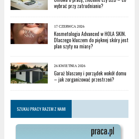
wybrać przy zatrudnianiu?
17 CZERWCA 2026
Kosmetologia Advanced w HOLA SKIN.
Dlaczego kluczem do pięknej skóry jest
plan szyty na miarę?
26 KWIETNIA 2026
Garaż blaszany i porządek wokół domu
– jak zorganizować przestrzeń?
SZUKAJ PRACY RAZEM Z NAMI