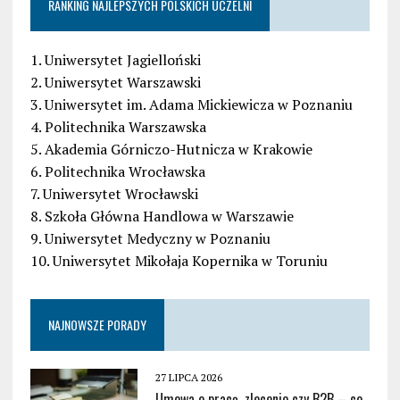
RANKING NAJLEPSZYCH POLSKICH UCZELNI
1. Uniwersytet Jagielloński
2. Uniwersytet Warszawski
3. Uniwersytet im. Adama Mickiewicza w Poznaniu
4. Politechnika Warszawska
5. Akademia Górniczo-Hutnicza w Krakowie
6. Politechnika Wrocławska
7. Uniwersytet Wrocławski
8. Szkoła Główna Handlowa w Warszawie
9. Uniwersytet Medyczny w Poznaniu
10. Uniwersytet Mikołaja Kopernika w Toruniu
NAJNOWSZE PORADY
27 LIPCA 2026
Umowa o pracę, zlecenie czy B2B – co