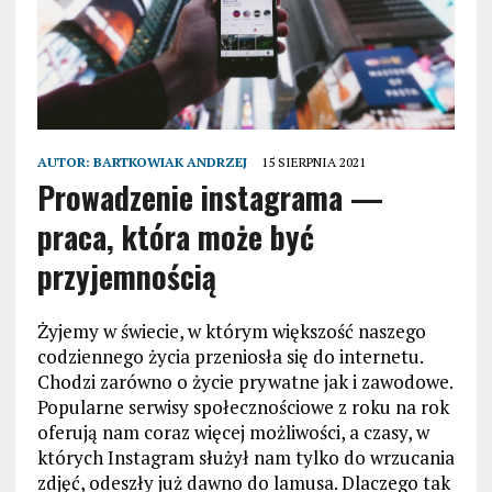
AUTOR:
BARTKOWIAK ANDRZEJ
15 SIERPNIA 2021
Prowadzenie instagrama —
praca, która może być
przyjemnością
Żyjemy w świecie, w którym większość naszego
codziennego życia przeniosła się do internetu.
Chodzi zarówno o życie prywatne jak i zawodowe.
Popularne serwisy społecznościowe z roku na rok
oferują nam coraz więcej możliwości, a czasy, w
których Instagram służył nam tylko do wrzucania
zdjęć, odeszły już dawno do lamusa. Dlaczego tak