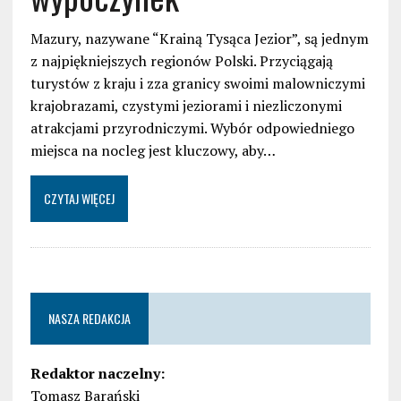
Mazury, nazywane “Krainą Tysąca Jezior”, są jednym
z najpiękniejszych regionów Polski. Przyciągają
turystów z kraju i zza granicy swoimi malowniczymi
krajobrazami, czystymi jeziorami i niezliczonymi
atrakcjami przyrodniczymi. Wybór odpowiedniego
miejsca na nocleg jest kluczowy, aby…
CZYTAJ WIĘCEJ
NASZA REDAKCJA
Redaktor naczelny:
Tomasz Barański