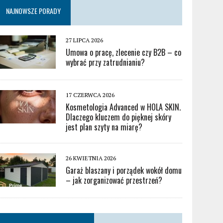
NAJNOWSZE PORADY
27 LIPCA 2026
Umowa o pracę, zlecenie czy B2B – co
wybrać przy zatrudnianiu?
17 CZERWCA 2026
Kosmetologia Advanced w HOLA SKIN.
Dlaczego kluczem do pięknej skóry
jest plan szyty na miarę?
26 KWIETNIA 2026
Garaż blaszany i porządek wokół domu
– jak zorganizować przestrzeń?