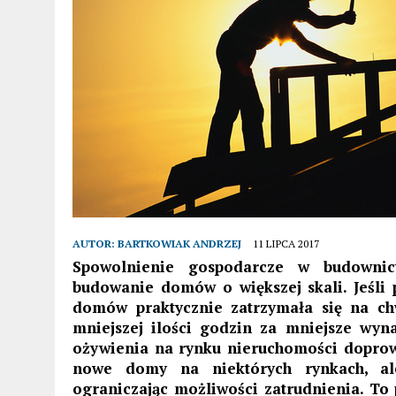
AUTOR:
BARTKOWIAK ANDRZEJ
11 LIPCA 2017
Spowolnienie gospodarcze w budowni
budowanie domów o większej skali. Jeśli 
domów praktycznie zatrzymała się na ch
mniejszej ilości godzin za mniejsze wyn
ożywienia na rynku nieruchomości dopro
nowe domy na niektórych rynkach, ale
ograniczając możliwości zatrudnienia. To 