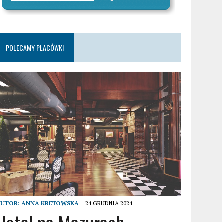
POLECAMY PLACÓWKI
AUTOR:
ANNA KRETOWSKA
24 GRUDNIA 2024
Hotel na Mazurach –