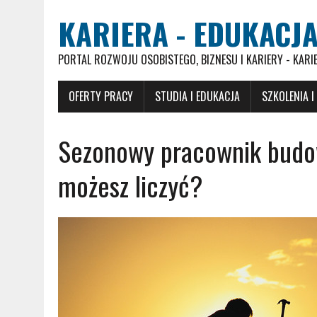
KARIERA - EDUKACJA
PORTAL ROZWOJU OSOBISTEGO, BIZNESU I KARIERY - KARI
OFERTY PRACY
STUDIA I EDUKACJA
SZKOLENIA I
Sezonowy pracownik budo
możesz liczyć?