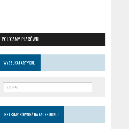
POLECAMY PLACÓWKI
WYSZUKAJ ARTYKUŁ
JESTEŚMY RÓWNIEŻ NA FACEBOOKU!