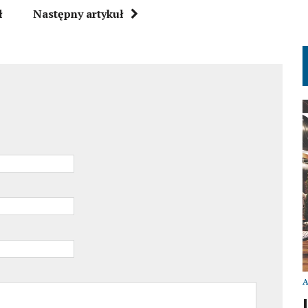
ł
Następny artykuł