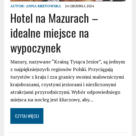
AUTOR:
ANNA KRETOWSKA
24 GRUDNIA 2024
Hotel na Mazurach –
idealne miejsce na
wypoczynek
Mazury, nazywane “Krainą Tysąca Jezior”, są jednym
z najpiękniejszych regionów Polski. Przyciągają
turystów z kraju i zza granicy swoimi malowniczymi
krajobrazami, czystymi jeziorami i niezliczonymi
atrakcjami przyrodniczymi. Wybór odpowiedniego
miejsca na nocleg jest kluczowy, aby…
CZYTAJ WIĘCEJ