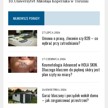
10. Uniwersytet Mikołaja Kopernika w Toruniu
NAJNOWSZE PORADY
27 LIPCA 2026
Umowa o pracę, zlecenie czy B2B – co
wybrać przy zatrudnianiu?
17 CZERWCA 2026
Kosmetologia Advanced w HOLA SKIN.
Dlaczego kluczem do pięknej skóry jest
plan szyty na miarę?
26 KWIETNIA 2026
Garaż blaszany i porządek wokół domu
– jak zorganizować przestrzeń?