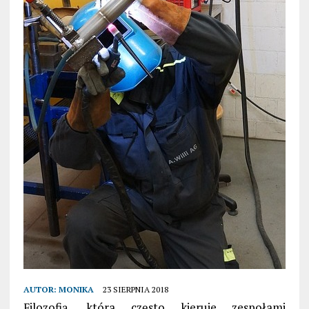
AUTOR:
MONIKA
23 SIERPNIA 2018
Filozofią, która często kieruje zespołami