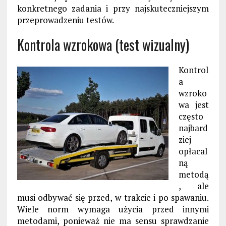
konkretnego zadania i przy najskuteczniejszym
przeprowadzeniu testów.
Kontrola wzrokowa (test wizualny)
Kontrol
a
wzroko
wa jest
często
najbard
ziej
opłacal
ną
metodą
, ale
musi odbywać się przed, w trakcie i po spawaniu.
Wiele norm wymaga użycia przed innymi
metodami, ponieważ nie ma sensu sprawdzanie