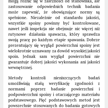
mogą różnić się w zależności od stanowiska, ale
zastosowanie odpowiednich technik badania
może zapewnić, że obowiązujące normy są
spełnione. Niezależnie od standardu jakości,
wszystkie spoiny powinny być kontrolowane,
nawet jeśli inspekcja nie obejmuje nic więcej niż
rutynowe działania spawacza, który sprawdza
swoją pracę po każdym etapie spawania. Dobrze
prezentujący się wygląd powierzchni spoiny jest
wielokrotnie uznawany za dowód wysokiej jakości
spoin. Jednak sam wygląd powierzchni nie
gwarantuje dobrej jakości wykonania ani jakości
wewnętrznej.
Metody kontroli nieniszczących badań
umożliwiają stałą weryfikację zgodności z
normami poprzez badanie powierzchni i
podpowierzchni spoiny i otaczającego materiału
podstawowego. Pięć podstawowych metod jest
powszechnie stosowanych do badania gotowych