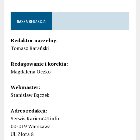
NASZA REDAKCJA
Redaktor naczelny:
Tomasz Barański
Redagowanie i korekta:
Magdalena Oczko
Webmaster:
Stanisław Bączek
Adres redakcji:
Serwis Kariera24.info
00-019 Warszawa
Ul. Złota 8