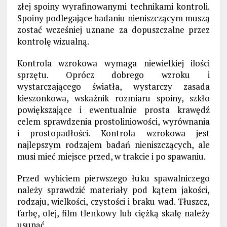
złej spoiny wyrafinowanymi technikami kontroli.
Spoiny podlegające badaniu nieniszczącym muszą
zostać wcześniej uznane za dopuszczalne przez
kontrolę wizualną.
Kontrola wzrokowa wymaga niewielkiej ilości
sprzętu. Oprócz dobrego wzroku i
wystarczającego światła, wystarczy zasada
kieszonkowa, wskaźnik rozmiaru spoiny, szkło
powiększające i ewentualnie prosta krawędź
celem sprawdzenia prostoliniowości, wyrównania
i prostopadłości. Kontrola wzrokowa jest
najlepszym rodzajem badań nieniszczących, ale
musi mieć miejsce przed, w trakcie i po spawaniu.
Przed wybiciem pierwszego łuku spawalniczego
należy sprawdzić materiały pod kątem jakości,
rodzaju, wielkości, czystości i braku wad. Tłuszcz,
farbę, olej, film tlenkowy lub ciężką skalę należy
usunąć.