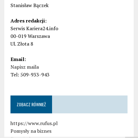
Stanisław Bączek
Adres redakcji:
Serwis Kariera24.info
00-019 Warszawa
Ul. Złota 8
Email:
Napisz maila
Tel: 509-933-943
ZOBACZ RÓWNIEŻ
https://www.rufus.pl
Pomysły na biznes