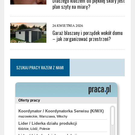
Dlaczego kluczem do pięknej skóry jest
plan szyty na miarę?
26 KWIETNIA 2026
Garaż blaszany i porządek wokół domu
– jak zorganizować przestrzeń?
SZUKAJ PRACY RAZEM Z NAMI