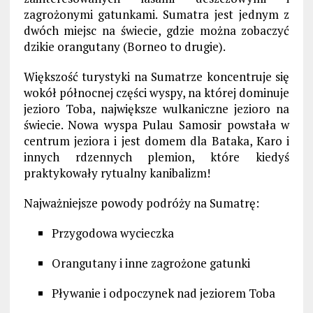
zagrożonymi gatunkami. Sumatra jest jednym z
dwóch miejsc na świecie, gdzie można zobaczyć
dzikie orangutany (Borneo to drugie).
Większość turystyki na Sumatrze koncentruje się
wokół północnej części wyspy, na której dominuje
jezioro Toba, największe wulkaniczne jezioro na
świecie. Nowa wyspa Pulau Samosir powstała w
centrum jeziora i jest domem dla Bataka, Karo i
innych rdzennych plemion, które kiedyś
praktykowały rytualny kanibalizm!
Najważniejsze powody podróży na Sumatrę:
Przygodowa wycieczka
Orangutany i inne zagrożone gatunki
Pływanie i odpoczynek nad jeziorem Toba