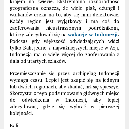
krajem na świecie. Ekstremalna różnorodność
geograficzna oznacza, że wiele plaż, dżungli i
wulkanów czeka na to, aby się nimi delektować.
Każdy region jest wyjątkowy i ma coś do
zaoferowania nieustraszonym podróżnikom,
którzy zdecydowali się na
wakacje w Indonezji
.
Podczas gdy większość odwiedzających widzi
tylko Bali, jedno z najważniejszych miejsc w Azji,
Indonezja ma o wiele więcej do zaoferowania z
dala od utartych szlaków.
Przemieszczanie się przez archipelag Indonezji
wymaga czasu. Lepiej jest skupić się na jednym
lub dwóch regionach, aby zbadać, niż się spieszyć.
Skorzystaj z tego podsumowania głównych miejsc
do odwiedzenia w Indonezji, aby lepiej
zdecydować, gdzie się wybrać w pierwszej
kolejności.
Bali