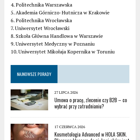
4. Politechnika Warszawska
5. Akademia Górniczo-Hutnicza w Krakowie
6. Politechnika Wrocławska
7. Uniwersytet Wrocławski
8. Szkoła Główna Handlowa w Warszawie
9. Uniwersytet Medyczny w Poznaniu
10. Uniwersytet Mikołaja Kopernika w Toruniu
NAJNOWSZE PORADY
27 LIPCA 2026
Umowa o pracę, zlecenie czy B2B – co
wybrać przy zatrudnianiu?
17 CZERWCA 2026
Kosmetologia Advanced w HOLA SKIN.