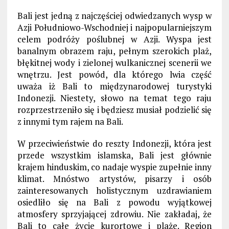
Bali jest jedną z najczęściej odwiedzanych wysp w
Azji Południowo-Wschodniej i najpopularniejszym
celem podróży poślubnej w Azji. Wyspa jest
banalnym obrazem raju, pełnym szerokich plaż,
błękitnej wody i zielonej wulkanicznej scenerii we
wnętrzu. Jest powód, dla którego lwia część
uważa iż Bali to międzynarodowej turystyki
Indonezji. Niestety, słowo na temat tego raju
rozprzestrzeniło się i będziesz musiał podzielić się
z innymi tym rajem na Bali.
W przeciwieństwie do reszty Indonezji, która jest
przede wszystkim islamska, Bali jest głównie
krajem hinduskim, co nadaje wyspie zupełnie inny
klimat. Mnóstwo artystów, pisarzy i osób
zainteresowanych holistycznym uzdrawianiem
osiedliło się na Bali z powodu wyjątkowej
atmosfery sprzyjającej zdrowiu. Nie zakładaj, że
Bali to całe życie kurortowe i plaże. Region