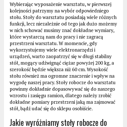
Wybierając wyposażenie warsztatu, w pierwszej
kolejności patrzymy na wybór odpowiedniego
stołu. Stoły do warsztatu posiadają wiele różnych
funkcji, lecz niezależnie od tego jak dużo możemy
w nich schować musimy znać dokładne wymiary,
które wystarczą nam do pracy i nie zagracą
przestrzeni warsztatu. W momencie, gdy
wykorzystujemy wiele elektronarzędzi i
urządzeń, warto zaopatrzyć się w długi stabilny
stół, mogący udźwignąć ciężar powyżej 200 kg, a
szerokość będzie większa niż 60 cm. Wysokość
stołu również ma ogromne znaczenie i wpływ na
wygodę naszej pracy. Stoły robocze do warsztatu
powinny dokładnie dopasowywać się do naszego
wzrostu i zasięgu ramion, dlatego należy zrobić
dokładne pomiary przestrzeni jaką ma zajmować
stół, bądź udać się do sklepu osobiście.
Jakie wyróżniamy stoły robocze do