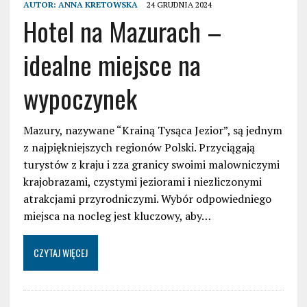
AUTOR:
ANNA KRETOWSKA
24 GRUDNIA 2024
Hotel na Mazurach –
idealne miejsce na
wypoczynek
Mazury, nazywane “Krainą Tysąca Jezior”, są jednym
z najpiękniejszych regionów Polski. Przyciągają
turystów z kraju i zza granicy swoimi malowniczymi
krajobrazami, czystymi jeziorami i niezliczonymi
atrakcjami przyrodniczymi. Wybór odpowiedniego
miejsca na nocleg jest kluczowy, aby…
CZYTAJ WIĘCEJ