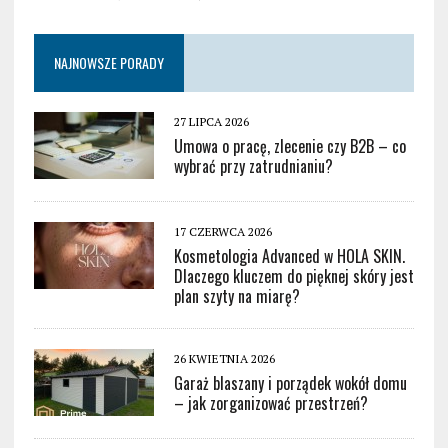
NAJNOWSZE PORADY
27 LIPCA 2026
Umowa o pracę, zlecenie czy B2B – co
wybrać przy zatrudnianiu?
17 CZERWCA 2026
Kosmetologia Advanced w HOLA SKIN.
Dlaczego kluczem do pięknej skóry jest
plan szyty na miarę?
26 KWIETNIA 2026
Garaż blaszany i porządek wokół domu
– jak zorganizować przestrzeń?