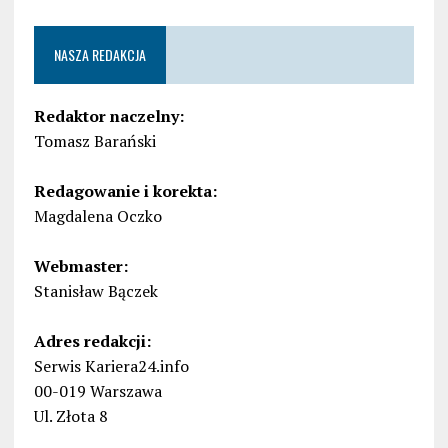
NASZA REDAKCJA
Redaktor naczelny:
Tomasz Barański
Redagowanie i korekta:
Magdalena Oczko
Webmaster:
Stanisław Bączek
Adres redakcji:
Serwis Kariera24.info
00-019 Warszawa
Ul. Złota 8