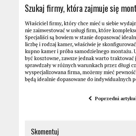
Szukaj firmy, która zajmuje się mo
Właściciel firmy, który chce mieć u siebie wyda
nie zainwestować w usługi firm, które komple
Specjaliści są bowiem w stanie dopasować ideal
liczbę i rodzaj kamer, właściwie je skonfigurow
kupno kamer i próba samodzielnego montażu. U
być kosztowne, zawsze jednak warto traktować je
sprawdzały w różnych warunkach przez długi cza
wyspecjalizowana firma, możemy mieć pewność, 
będą idealnie dopasowane do indywidualnych p
Poprzedni artyku
Skomentuj