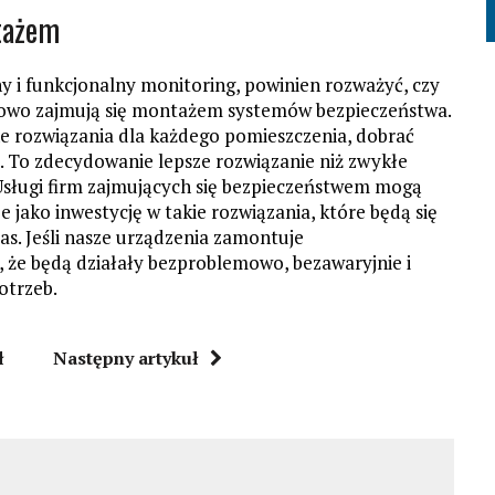
ntażem
jny i funkcjonalny monitoring, powinien rozważyć, czy
ksowo zajmują się montażem systemów bezpieczeństwa.
ne rozwiązania dla każdego pomieszczenia, dobrać
ać. To zdecydowanie lepsze rozwiązanie niż zwykłe
sługi firm zajmujących się bezpieczeństwem mogą
 jako inwestycję w takie rozwiązania, które będą się
s. Jeśli nasze urządzenia zamontuje
że będą działały bezproblemowo, bezawaryjnie i
otrzeb.
ł
Następny artykuł