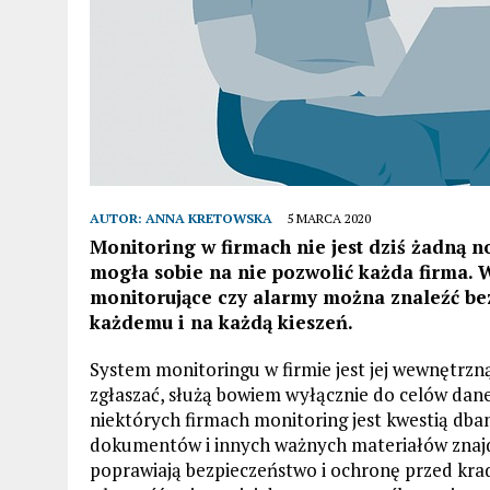
AUTOR:
ANNA KRETOWSKA
5 MARCA 2020
Monitoring w firmach nie jest dziś żadną 
mogła sobie na nie pozwolić każda firma. 
monitorujące czy alarmy można znaleźć be
każdemu i na każdą kieszeń.
System monitoringu w firmie jest jej wewnętrzną
zgłaszać, służą bowiem wyłącznie do celów dane
niektórych firmach monitoring jest kwestią dba
dokumentów i innych ważnych materiałów znajd
poprawiają bezpieczeństwo i ochronę przed kradz