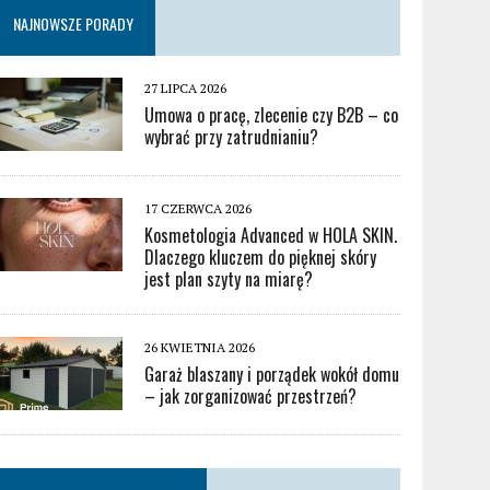
NAJNOWSZE PORADY
27 LIPCA 2026
Umowa o pracę, zlecenie czy B2B – co
wybrać przy zatrudnianiu?
17 CZERWCA 2026
Kosmetologia Advanced w HOLA SKIN.
Dlaczego kluczem do pięknej skóry
jest plan szyty na miarę?
26 KWIETNIA 2026
Garaż blaszany i porządek wokół domu
– jak zorganizować przestrzeń?