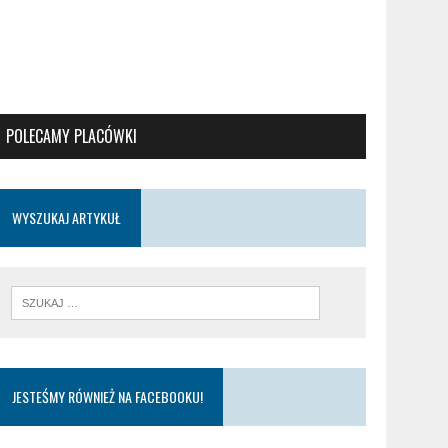
POLECAMY PLACÓWKI
WYSZUKAJ ARTYKUŁ
JESTEŚMY RÓWNIEŻ NA FACEBOOKU!