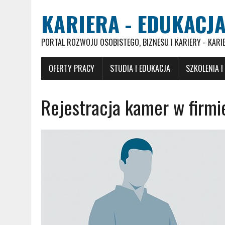
KARIERA - EDUKACJA
PORTAL ROZWOJU OSOBISTEGO, BIZNESU I KARIERY - KARI
OFERTY PRACY
STUDIA I EDUKACJA
SZKOLENIA I
Rejestracja kamer w firmi