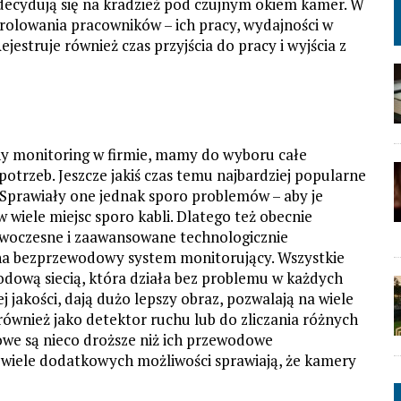
decydują się na kradzież pod czujnym okiem kamer. W
rolowania pracowników – ich pracy, wydajności w
struje również czas przyjścia do pracy i wyjścia z
ny monitoring w firmie, mamy do wyboru całe
rzeb. Jeszcze jakiś czas temu najbardziej popularne
Sprawiały one jednak sporo problemów – aby je
 wiele miejsc sporo kabli. Dlatego też obecnie
owoczesne i zaawansowane technologicznie
a bezprzewodowy system monitorujący. Wszystkie
dową siecią, która działa bez problemu w każdych
j jakości, dają dużo lepszy obraz, pozwalają na wiele
ównież jako detektor ruchu lub do zliczania różnych
e są nieco droższe niż ich przewodowe
az wiele dodatkowych możliwości sprawiają, że kamery