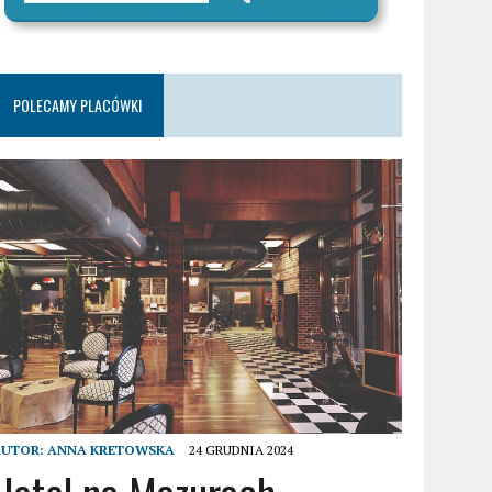
POLECAMY PLACÓWKI
AUTOR:
ANNA KRETOWSKA
24 GRUDNIA 2024
Hotel na Mazurach –