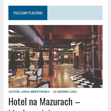
POLECAMY PLACÓWKI
AUTOR:
ANNA KRETOWSKA
24 GRUDNIA 2024
Hotel na Mazurach –