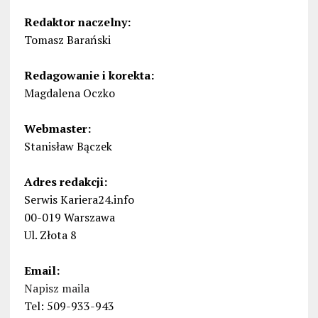
Redaktor naczelny:
Tomasz Barański
Redagowanie i korekta:
Magdalena Oczko
Webmaster:
Stanisław Bączek
Adres redakcji:
Serwis Kariera24.info
00-019 Warszawa
Ul. Złota 8
Email:
Napisz maila
Tel: 509-933-943