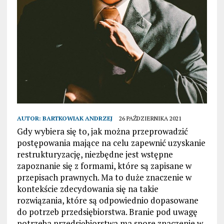
AUTOR:
BARTKOWIAK ANDRZEJ
26 PAŹDZIERNIKA 2021
Gdy wybiera się to, jak można przeprowadzić
postępowania mające na celu zapewnić uzyskanie
restrukturyzację, niezbędne jest wstępne
zapoznanie się z formami, które są zapisane w
przepisach prawnych. Ma to duże znaczenie w
kontekście zdecydowania się na takie
rozwiązania, które są odpowiednio dopasowane
do potrzeb przedsiębiorstwa. Branie pod uwagę
potrzeba przedsiębiorstwa ma spore znaczenie w