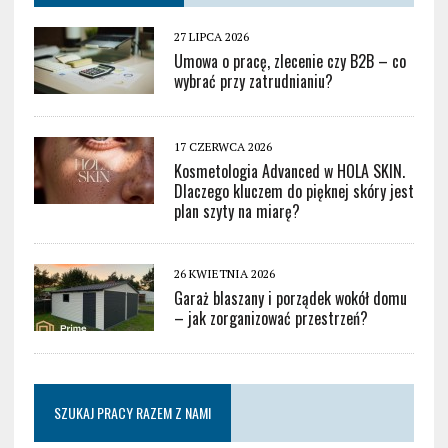
27 LIPCA 2026
Umowa o pracę, zlecenie czy B2B – co
wybrać przy zatrudnianiu?
17 CZERWCA 2026
Kosmetologia Advanced w HOLA SKIN.
Dlaczego kluczem do pięknej skóry jest
plan szyty na miarę?
26 KWIETNIA 2026
Garaż blaszany i porządek wokół domu
– jak zorganizować przestrzeń?
SZUKAJ PRACY RAZEM Z NAMI