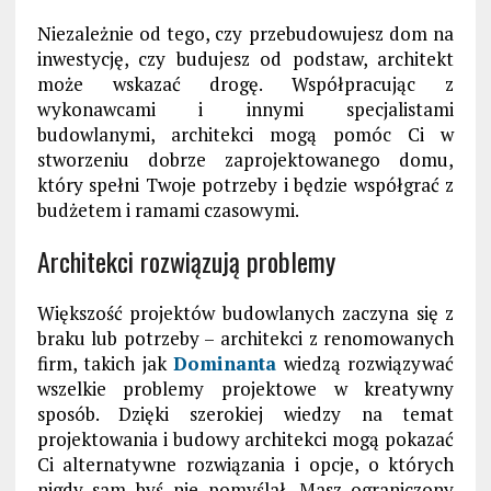
Niezależnie od tego, czy przebudowujesz dom na
inwestycję, czy budujesz od podstaw, architekt
może wskazać drogę. Współpracując z
wykonawcami i innymi specjalistami
budowlanymi, architekci mogą pomóc Ci w
stworzeniu dobrze zaprojektowanego domu,
który spełni Twoje potrzeby i będzie współgrać z
budżetem i ramami czasowymi.
Architekci rozwiązują problemy
Większość projektów budowlanych zaczyna się z
braku lub potrzeby – architekci z renomowanych
firm, takich jak
Dominanta
wiedzą rozwiązywać
wszelkie problemy projektowe w kreatywny
sposób. Dzięki szerokiej wiedzy na temat
projektowania i budowy architekci mogą pokazać
Ci alternatywne rozwiązania i opcje, o których
nigdy sam byś nie pomyślał. Masz ograniczony