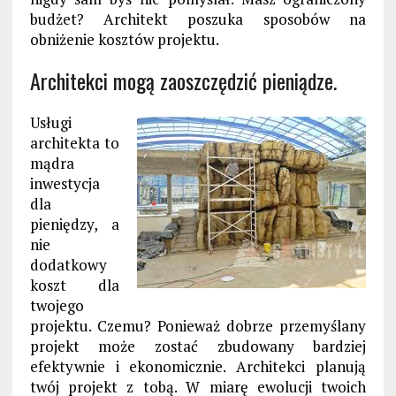
budżet? Architekt poszuka sposobów na
obniżenie kosztów projektu.
Architekci mogą zaoszczędzić pieniądze.
Usługi
architekta to
mądra
inwestycja
dla
pieniędzy, a
nie
dodatkowy
koszt dla
twojego
projektu. Czemu? Ponieważ dobrze przemyślany
projekt może zostać zbudowany bardziej
efektywnie i ekonomicznie. Architekci planują
twój projekt z tobą. W miarę ewolucji twoich