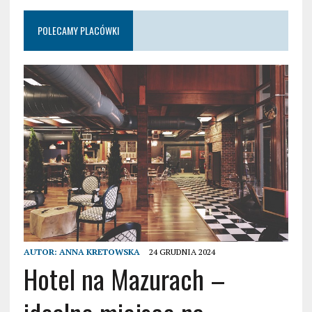
POLECAMY PLACÓWKI
AUTOR:
ANNA KRETOWSKA
24 GRUDNIA 2024
Hotel na Mazurach –