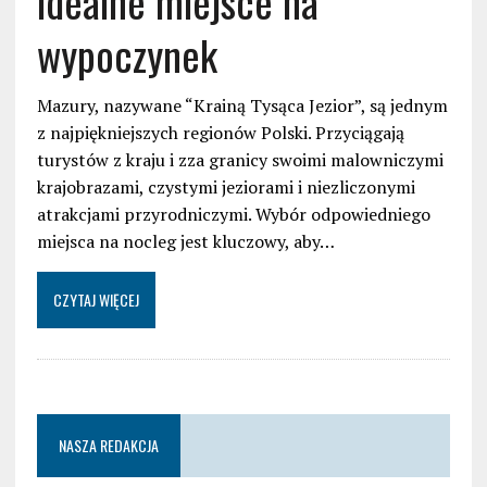
idealne miejsce na
wypoczynek
Mazury, nazywane “Krainą Tysąca Jezior”, są jednym
z najpiękniejszych regionów Polski. Przyciągają
turystów z kraju i zza granicy swoimi malowniczymi
krajobrazami, czystymi jeziorami i niezliczonymi
atrakcjami przyrodniczymi. Wybór odpowiedniego
miejsca na nocleg jest kluczowy, aby…
CZYTAJ WIĘCEJ
NASZA REDAKCJA