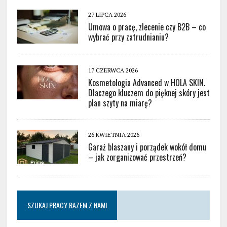
27 LIPCA 2026
Umowa o pracę, zlecenie czy B2B – co
wybrać przy zatrudnianiu?
17 CZERWCA 2026
Kosmetologia Advanced w HOLA SKIN.
Dlaczego kluczem do pięknej skóry jest
plan szyty na miarę?
26 KWIETNIA 2026
Garaż blaszany i porządek wokół domu
– jak zorganizować przestrzeń?
SZUKAJ PRACY RAZEM Z NAMI