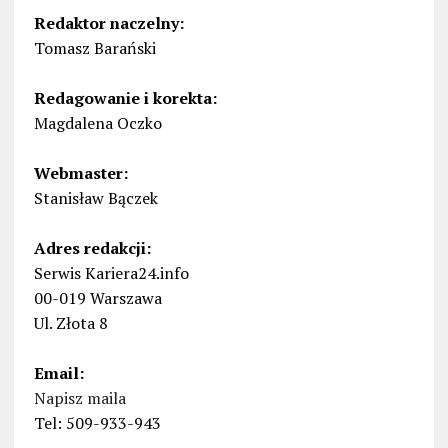
Redaktor naczelny:
Tomasz Barański
Redagowanie i korekta:
Magdalena Oczko
Webmaster:
Stanisław Bączek
Adres redakcji:
Serwis Kariera24.info
00-019 Warszawa
Ul. Złota 8
Email:
Napisz maila
Tel: 509-933-943