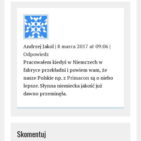
Andrzej Jakol |
8 marca 2017 at 09:06
|
Odpowiedz
Pracowałem kiedyś w Niemczech w
fabryce przekładni i powiem wam, że
nasze Polskie np. z
Primacon
są o niebo
lepsze. Słynna niemiecka jakość już
dawno przeminęła.
Skomentuj