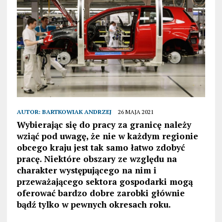
AUTOR:
BARTKOWIAK ANDRZEJ
26 MAJA 2021
Wybierając się do pracy za granicę należy
wziąć pod uwagę, że nie w każdym regionie
obcego kraju jest tak samo łatwo zdobyć
pracę. Niektóre obszary ze względu na
charakter występującego na nim i
przeważającego sektora gospodarki mogą
oferować bardzo dobre zarobki głównie
bądź tylko w pewnych okresach roku.