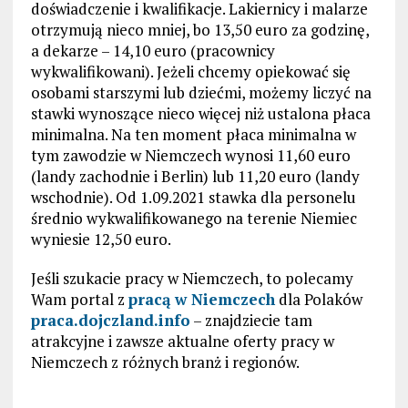
doświadczenie i kwalifikacje. Lakiernicy i malarze
otrzymują nieco mniej, bo 13,50 euro za godzinę,
a dekarze – 14,10 euro (pracownicy
wykwalifikowani). Jeżeli chcemy opiekować się
osobami starszymi lub dziećmi, możemy liczyć na
stawki wynoszące nieco więcej niż ustalona płaca
minimalna. Na ten moment płaca minimalna w
tym zawodzie w Niemczech wynosi 11,60 euro
(landy zachodnie i Berlin) lub 11,20 euro (landy
wschodnie). Od 1.09.2021 stawka dla personelu
średnio wykwalifikowanego na terenie Niemiec
wyniesie 12,50 euro.
Jeśli szukacie pracy w Niemczech, to polecamy
Wam portal z
pracą w Niemczech
dla Polaków
praca.dojczland.info
– znajdziecie tam
atrakcyjne i zawsze aktualne oferty pracy w
Niemczech z różnych branż i regionów.