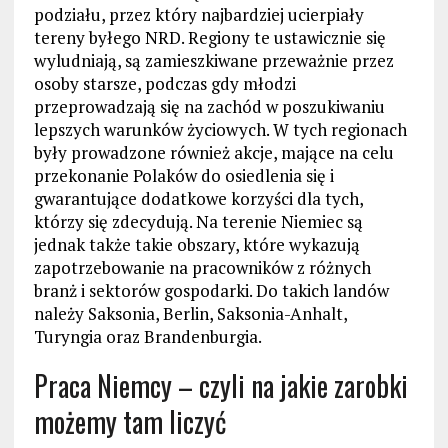
podziału, przez który najbardziej ucierpiały
tereny byłego NRD. Regiony te ustawicznie się
wyludniają, są zamieszkiwane przeważnie przez
osoby starsze, podczas gdy młodzi
przeprowadzają się na zachód w poszukiwaniu
lepszych warunków życiowych. W tych regionach
były prowadzone również akcje, mające na celu
przekonanie Polaków do osiedlenia się i
gwarantujące dodatkowe korzyści dla tych,
którzy się zdecydują. Na terenie Niemiec są
jednak także takie obszary, które wykazują
zapotrzebowanie na pracowników z różnych
branż i sektorów gospodarki. Do takich landów
należy Saksonia, Berlin, Saksonia-Anhalt,
Turyngia oraz Brandenburgia.
Praca Niemcy – czyli na jakie zarobki
możemy tam liczyć