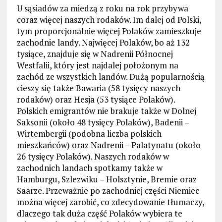
U sąsiadów za miedzą z roku na rok przybywa
coraz więcej naszych rodaków. Im dalej od Polski,
tym proporcjonalnie więcej Polaków zamieszkuje
zachodnie landy. Najwięcej Polaków, bo aż 132
tysiące, znajduje się w Nadrenii Północnej
Westfalii, który jest najdalej położonym na
zachód ze wszystkich landów. Dużą popularnością
cieszy się także Bawaria (58 tysięcy naszych
rodaków) oraz Hesja (53 tysiące Polaków).
Polskich emigrantów nie brakuje także w Dolnej
Saksonii (około 48 tysięcy Polaków), Badenii –
Wirtembergii (podobna liczba polskich
mieszkańców) oraz Nadrenii – Palatynatu (około
26 tysięcy Polaków). Naszych rodaków w
zachodnich landach spotkamy także w
Hamburgu, Szlezwiku – Holsztynie, Bremie oraz
Saarze. Przeważnie po zachodniej części Niemiec
można więcej zarobić, co zdecydowanie tłumaczy,
dlaczego tak duża część Polaków wybiera te