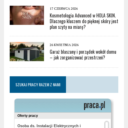
17 CZERWCA 2026
Kosmetologia Advanced w HOLA SKIN.
Dlaczego kluczem do pięknej skóry jest
plan szyty na miarę?
26 KWIETNIA 2026
Garaż blaszany i porządek wokół domu
– jak zorganizować przestrzeń?
SZUKAJ PRACY RAZEM Z NAMI