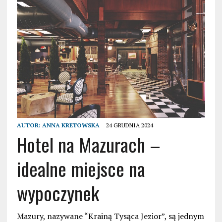
AUTOR:
ANNA KRETOWSKA
24 GRUDNIA 2024
Hotel na Mazurach –
idealne miejsce na
wypoczynek
Mazury, nazywane “Krainą Tysąca Jezior”, są jednym