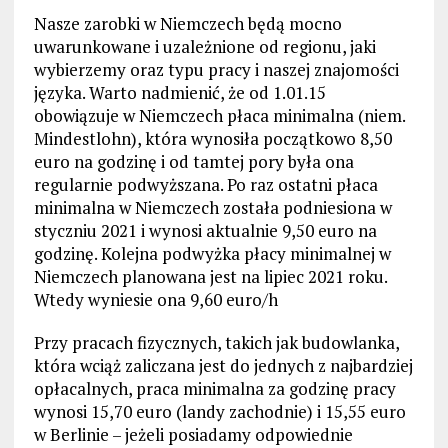
Nasze zarobki w Niemczech będą mocno
uwarunkowane i uzależnione od regionu, jaki
wybierzemy oraz typu pracy i naszej znajomości
języka. Warto nadmienić, że od 1.01.15
obowiązuje w Niemczech płaca minimalna (niem.
Mindestlohn), która wynosiła początkowo 8,50
euro na godzinę i od tamtej pory była ona
regularnie podwyższana. Po raz ostatni płaca
minimalna w Niemczech została podniesiona w
styczniu 2021 i wynosi aktualnie 9,50 euro na
godzinę. Kolejna podwyżka płacy minimalnej w
Niemczech planowana jest na lipiec 2021 roku.
Wtedy wyniesie ona 9,60 euro/h
Przy pracach fizycznych, takich jak budowlanka,
która wciąż zaliczana jest do jednych z najbardziej
opłacalnych, praca minimalna za godzinę pracy
wynosi 15,70 euro (landy zachodnie) i 15,55 euro
w Berlinie – jeżeli posiadamy odpowiednie