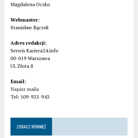
Magdalena Oczko
Webmaster:
Stanisław Bączek
Adres redakcji:
Serwis Kariera24.info
00-019 Warszawa
Ul. Złota 8
Email:
Napisz maila
Tel: 509-933-943
ZOBACZ RÓWNIEŻ