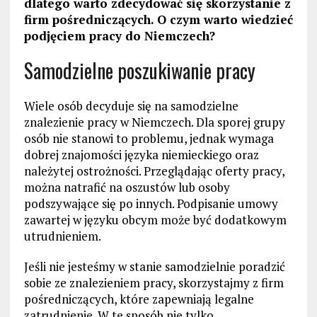
dlatego warto zdecydować się skorzystanie z
firm pośredniczących. O czym warto wiedzieć
podjęciem pracy do Niemczech?
Samodzielne poszukiwanie pracy
Wiele osób decyduje się na samodzielne
znalezienie pracy w Niemczech. Dla sporej grupy
osób nie stanowi to problemu, jednak wymaga
dobrej znajomości języka niemieckiego oraz
należytej ostrożności. Przeglądając oferty pracy,
można natrafić na oszustów lub osoby
podszywające się po innych. Podpisanie umowy
zawartej w języku obcym może być dodatkowym
utrudnieniem.
Jeśli nie jesteśmy w stanie samodzielnie poradzić
sobie ze znalezieniem pracy, skorzystajmy z firm
pośredniczących, które zapewniają legalne
zatrudnienie. W te sposób nie tylko