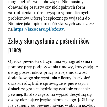
mogli pełnić swoje obowiązki. Nie musimy
obawiać się oszustw czy nielegalnych form
zatrudnienia, które przysporzą nam licznych
problemów. Ofertę bezpiecznego wyjazdu do
Niemiec jako opiekun osób starszych znajdziesz
na
https://laxocare.pl/oferty
.
Zalety skorzystania z pośredników
pracy
Oprócz pewności otrzymania wynagrodzenia i
pomocy przy podpisywaniu umowy, korzystając z
usług pośredników pracy istnieje możliwość
dodatkowego skorzystania z licznych szkoleń
oraz kursów, które sprawią, że w pierwszych
dniach za granicą będziemy czuli się znacznie
pewniej. Bardzo często na wyjazd decydują się
osoby nieznające języka niemieckiego. Jeśli i my
nie czujemy się pewnie mówiąc w obcym języku,