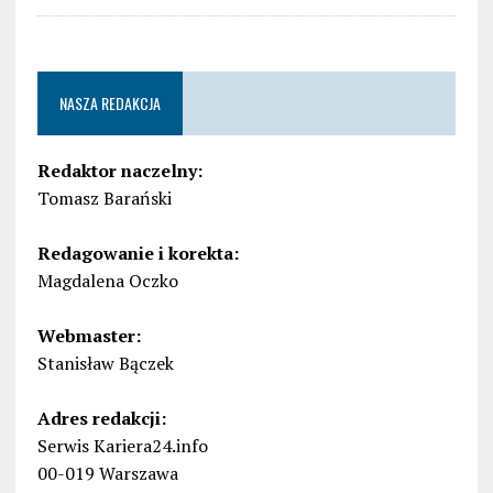
NASZA REDAKCJA
Redaktor naczelny:
Tomasz Barański
Redagowanie i korekta:
Magdalena Oczko
Webmaster:
Stanisław Bączek
Adres redakcji:
Serwis Kariera24.info
00-019 Warszawa