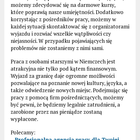
możemy zdecydować się na darmowe kursy,
które poprawią nasze umiejętności. Dodatkowo
korzystając z pośredników pracy, możemy w
każdej sytuacji skontaktować się z organizatorami
wyjazdu i rozwiać wszelkie wątpliwości czy
niejasności. W przypadku pojawiających się
problemów nie zostaniemy z nimi sami.
Praca z osobami starszymi w Niemczech jest
atrakcyjna nie tylko pod kątem finansowym.
Wyjazd za granicę daje ogromne możliwości
pozwalające na poznanie nowej kultury, języka, a
także odwiedzenie nowych miejsc. Podejmując się
pracy z pomocą firm pośredniczących, możemy
być pewni, że będziemy legalnie zatrudnieni, a
zarobione przez nas pieniądze zostaną
wypłacone.
Polecamy:
–
Profesjonalna agencja pracy dla Twojej