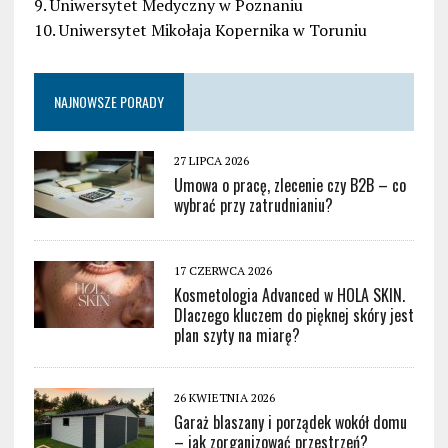
9. Uniwersytet Medyczny w Poznaniu
10. Uniwersytet Mikołaja Kopernika w Toruniu
NAJNOWSZE PORADY
27 LIPCA 2026
Umowa o pracę, zlecenie czy B2B – co
wybrać przy zatrudnianiu?
17 CZERWCA 2026
Kosmetologia Advanced w HOLA SKIN.
Dlaczego kluczem do pięknej skóry jest
plan szyty na miarę?
26 KWIETNIA 2026
Garaż blaszany i porządek wokół domu
– jak zorganizować przestrzeń?