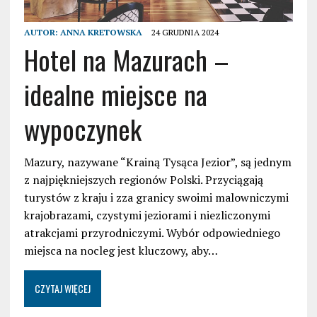
AUTOR:
ANNA KRETOWSKA
24 GRUDNIA 2024
Hotel na Mazurach –
idealne miejsce na
wypoczynek
Mazury, nazywane “Krainą Tysąca Jezior”, są jednym
z najpiękniejszych regionów Polski. Przyciągają
turystów z kraju i zza granicy swoimi malowniczymi
krajobrazami, czystymi jeziorami i niezliczonymi
atrakcjami przyrodniczymi. Wybór odpowiedniego
miejsca na nocleg jest kluczowy, aby…
CZYTAJ WIĘCEJ