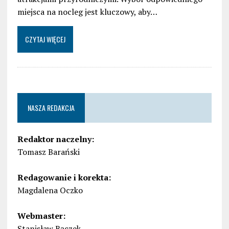
miejsca na nocleg jest kluczowy, aby…
CZYTAJ WIĘCEJ
NASZA REDAKCJA
Redaktor naczelny:
Tomasz Barański
Redagowanie i korekta:
Magdalena Oczko
Webmaster:
Stanisław Bączek