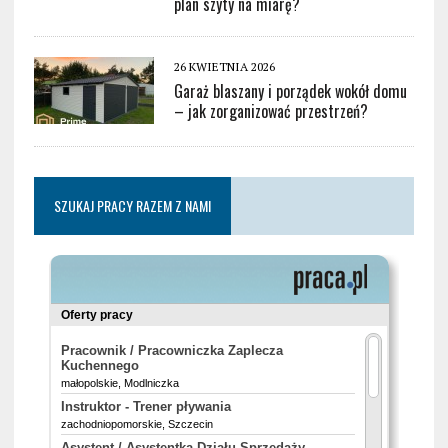
plan szyty na miarę?
26 KWIETNIA 2026
Garaż blaszany i porządek wokół domu
– jak zorganizować przestrzeń?
SZUKAJ PRACY RAZEM Z NAMI