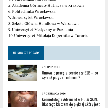
5. Akademia Górniczo-Hutnicza w Krakowie
6. Politechnika Wrocławska
7. Uniwersytet Wrocławski
8. Szkoła Główna Handlowa w Warszawie
9. Uniwersytet Medyczny w Poznaniu
10. Uniwersytet Mikołaja Kopernika w Toruniu
NAJNOWSZE PORADY
27 LIPCA 2026
Umowa o pracę, zlecenie czy B2B – co
wybrać przy zatrudnianiu?
17 CZERWCA 2026
Kosmetologia Advanced w HOLA SKIN.
Dlaczego kluczem do pięknej skóry jest