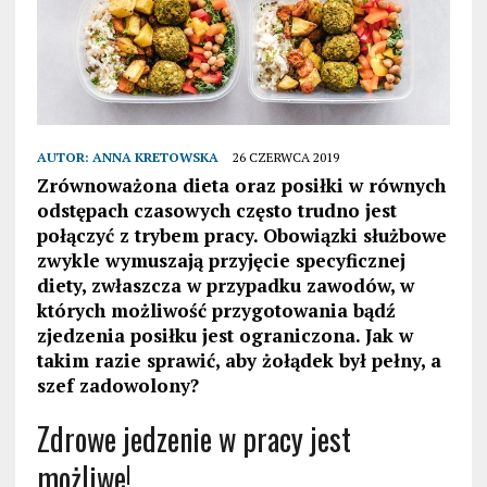
AUTOR:
ANNA KRETOWSKA
26 CZERWCA 2019
Zrównoważona dieta oraz posiłki w równych
odstępach czasowych często trudno jest
połączyć z trybem pracy. Obowiązki służbowe
zwykle wymuszają przyjęcie specyficznej
diety, zwłaszcza w przypadku zawodów, w
których możliwość przygotowania bądź
zjedzenia posiłku jest ograniczona. Jak w
takim razie sprawić, aby żołądek był pełny, a
szef zadowolony?
Zdrowe jedzenie w pracy jest
możliwe!