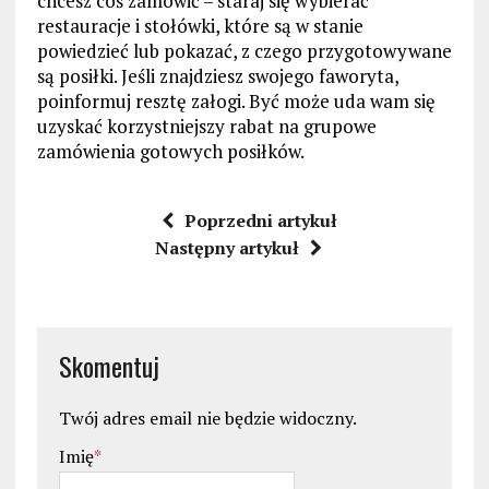
chcesz coś zamówić – staraj się wybierać
restauracje i stołówki, które są w stanie
powiedzieć lub pokazać, z czego przygotowywane
są posiłki. Jeśli znajdziesz swojego faworyta,
poinformuj resztę załogi. Być może uda wam się
uzyskać korzystniejszy rabat na grupowe
zamówienia gotowych posiłków.
Poprzedni artykuł
Następny artykuł
Skomentuj
Twój adres email nie będzie widoczny.
Imię
*