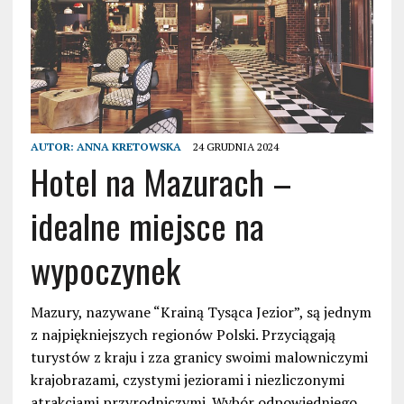
AUTOR:
ANNA KRETOWSKA
24 GRUDNIA 2024
Hotel na Mazurach –
idealne miejsce na
wypoczynek
Mazury, nazywane “Krainą Tysąca Jezior”, są jednym
z najpiękniejszych regionów Polski. Przyciągają
turystów z kraju i zza granicy swoimi malowniczymi
krajobrazami, czystymi jeziorami i niezliczonymi
atrakcjami przyrodniczymi. Wybór odpowiedniego