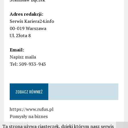
Adres redakcji:
Serwis Kariera24.info
00-019 Warszawa
Ul. Złota 8
Email:
Napisz maila
Tel: 509-933-943
ZOBACZ RÓWNIEŻ
https://www.rufus.pl
Pomysły na biznes
Pracuj.pl
Ta strona używa ciasteczek, dzięki którym nasz serwis