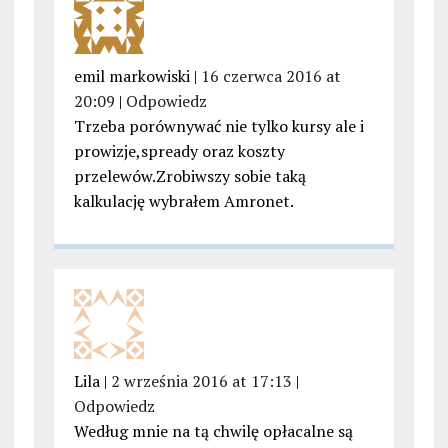
emil markowiski |
16 czerwca 2016 at
20:09
|
Odpowiedz
Trzeba porównywać nie tylko kursy ale i
prowizje,spready oraz koszty
przelewów.Zrobiwszy sobie taką
kalkulację wybrałem Amronet.
Lila |
2 września 2016 at 17:13
|
Odpowiedz
Według mnie na tą chwilę opłacalne są