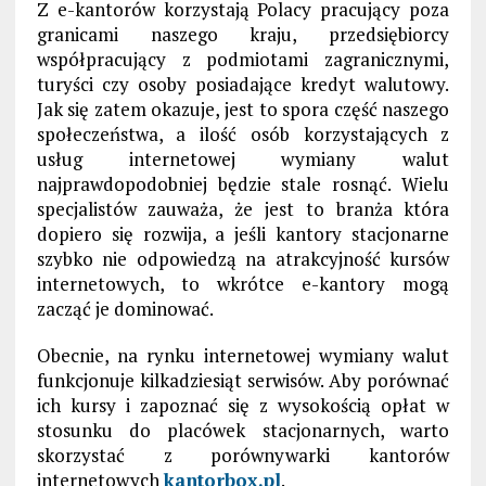
Z e-kantorów korzystają Polacy pracujący poza
granicami naszego kraju, przedsiębiorcy
współpracujący z podmiotami zagranicznymi,
turyści czy osoby posiadające kredyt walutowy.
Jak się zatem okazuje, jest to spora część naszego
społeczeństwa, a ilość osób korzystających z
usług internetowej wymiany walut
najprawdopodobniej będzie stale rosnąć. Wielu
specjalistów zauważa, że jest to branża która
dopiero się rozwija, a jeśli kantory stacjonarne
szybko nie odpowiedzą na atrakcyjność kursów
internetowych, to wkrótce e-kantory mogą
zacząć je dominować.
Obecnie, na rynku internetowej wymiany walut
funkcjonuje kilkadziesiąt serwisów. Aby porównać
ich kursy i zapoznać się z wysokością opłat w
stosunku do placówek stacjonarnych, warto
skorzystać z porównywarki kantorów
internetowych
kantorbox.pl
.