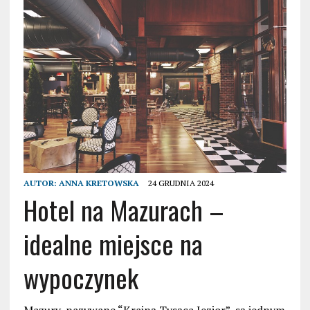
AUTOR:
ANNA KRETOWSKA
24 GRUDNIA 2024
Hotel na Mazurach –
idealne miejsce na
wypoczynek
Mazury, nazywane “Krainą Tysąca Jezior”, są jednym