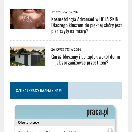
17 CZERWCA 2026
Kosmetologia Advanced w HOLA SKIN.
Dlaczego kluczem do pięknej skóry jest
plan szyty na miarę?
26 KWIETNIA 2026
Garaż blaszany i porządek wokół domu
– jak zorganizować przestrzeń?
SZUKAJ PRACY RAZEM Z NAMI