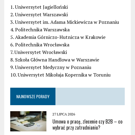
1. Uniwersytet Jagielloński
2. Uniwersytet Warszawski
3. Uniwersytet im. Adama Mickiewicza w Poznaniu
4. Politechnika Warszawska
5. Akademia Górniczo-Hutnicza w Krakowie
6. Politechnika Wrocławska
7. Uniwersytet Wrocławski
8. Szkoła Główna Handlowa w Warszawie
9. Uniwersytet Medyczny w Poznaniu
10. Uniwersytet Mikołaja Kopernika w Toruniu
NAJNOWSZE PORADY
27 LIPCA 2026
Umowa o pracę, zlecenie czy B2B – co
wybrać przy zatrudnianiu?