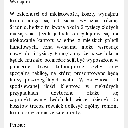
Wynajem:
W zależności od miejscowości, koszty wynajmu
lokalu mogą się od siebie wyraźnie różnić.
Średnio, będzie to kwota około 2 tysięcy złotych
miesięcznie. Jeżeli jednak zdecydujemy się na
ulokowanie kantoru w jednej z miejskich galerii
handlowych, cena wynajmu może wzrosnąć
nawet do 5 tysięcy. Pamiętajmy, że nasze lokum
będzie musiało pomieścić sejf, być wyposażone w
pancerne drzwi, kuloodporne szyby oraz
specjalną tablicę, na której prezentowane będą
kursy poszczególnych walut. W zależności od
spodziewanej ilości klientów, w niektórych
przypadkach użyteczne okaże się
zaprojektowanie dwóch lub więcej okienek. Do
kosztów trzeba również doliczyć ogólny remont
lokalu oraz comiesięczne opłaty.
Pensje: