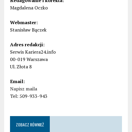
Redagowanie i korekta:
Magdalena Oczko
Webmaster:
Stanisław Bączek
Adres redakcji:
Serwis Kariera24.info
00-019 Warszawa
Ul. Złota 8
Email:
Napisz maila
Tel: 509-933-943
ZOBACZ RÓWNIEŻ