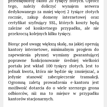
przedsiębiorcę około 20 tysięcy złotych. Oprócz
tego, należy doliczyć wynajem serwera
dedykowanego za mniej więcej 2 tysiące złotych
rocznie, zakup domeny internetowej oraz
certyfikat szyfrujący SSL, których koszty będą
zależne od konkretnego przypadku, ale nie
przekroczą kolejnych kilku tysięcy.
Biorąc pod uwagę większą skalę, na jakiej operują
kantory internetowe, minimalnym progiem do
zapewnienia płynnej wymiany gwarantującej
poprawne funkcjonowanie średniej wielkości
portalu jest wkład 100 tysięcy złotych. Jest to
jednak kwota, która nie będzie się zmniejszać, a
jedynie stanowić zabezpieczenie transakcji.
Ogromną zaletą prowadzenia e-kantoru jest
możliwość dotarcia do o wiele szerszego grona
odbiorców, niż ma to miejsce w przypadku
kantorów stacjonarnych.