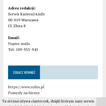
Adres redakcji:
Serwis Kariera24.info
00-019 Warszawa
Ul. Złota 8
Email:
Napisz maila
Tel: 509-933-943
ZOBACZ RÓWNIEŻ
https://www.rufus.pl
Pomysły na biznes
Pracuj.pl
Ta strona używa ciasteczek, dzięki którym nasz serwis