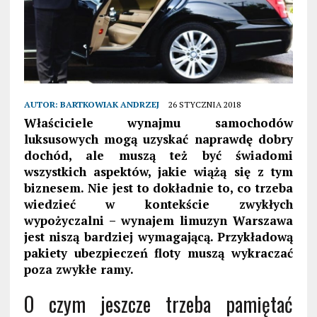
AUTOR:
BARTKOWIAK ANDRZEJ
26 STYCZNIA 2018
Właściciele wynajmu samochodów
luksusowych mogą uzyskać naprawdę dobry
dochód, ale muszą też być świadomi
wszystkich aspektów, jakie wiążą się z tym
biznesem. Nie jest to dokładnie to, co trzeba
wiedzieć w kontekście zwykłych
wypożyczalni – wynajem limuzyn Warszawa
jest niszą bardziej wymagającą. Przykładową
pakiety ubezpieczeń floty muszą wykraczać
poza zwykłe ramy.
O czym jeszcze trzeba pamiętać