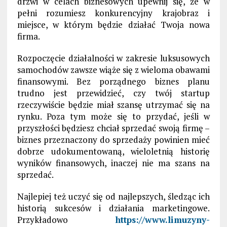
drzwi w celach biznesowych upewnij się, że w
pełni rozumiesz konkurencyjny krajobraz i
miejsce, w którym będzie działać Twoja nowa
firma.
Rozpoczęcie działalności w zakresie luksusowych
samochodów zawsze wiąże się z wieloma obawami
finansowymi. Bez porządnego biznes planu
trudno jest przewidzieć, czy twój startup
rzeczywiście będzie miał szansę utrzymać się na
rynku. Poza tym może się to przydać, jeśli w
przyszłości będziesz chciał sprzedać swoją firmę –
biznes przeznaczony do sprzedaży powinien mieć
dobrze udokumentowaną, wieloletnią historię
wyników finansowych, inaczej nie ma szans na
sprzedać.
Najlepiej też uczyć się od najlepszych, śledząc ich
historią sukcesów i działania marketingowe.
Przykładowo
https://www.limuzyny-