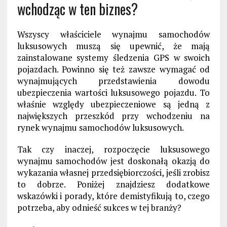
wchodząc w ten biznes?
Wszyscy właściciele wynajmu samochodów
luksusowych muszą się upewnić, że mają
zainstalowane systemy śledzenia GPS w swoich
pojazdach. Powinno się też zawsze wymagać od
wynajmujących przedstawienia dowodu
ubezpieczenia wartości luksusowego pojazdu. To
właśnie względy ubezpieczeniowe są jedną z
największych przeszkód przy wchodzeniu na
rynek wynajmu samochodów luksusowych.
Tak czy inaczej, rozpoczęcie luksusowego
wynajmu samochodów jest doskonałą okazją do
wykazania własnej przedsiębiorczości, jeśli zrobisz
to dobrze. Poniżej znajdziesz dodatkowe
wskazówki i porady, które demistyfikują to, czego
potrzeba, aby odnieść sukces w tej branży?