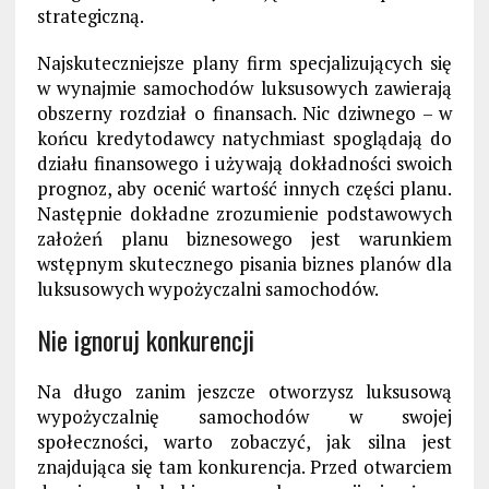
strategiczną.
Najskuteczniejsze plany firm specjalizujących się
w wynajmie samochodów luksusowych zawierają
obszerny rozdział o finansach. Nic dziwnego – w
końcu kredytodawcy natychmiast spoglądają do
działu finansowego i używają dokładności swoich
prognoz, aby ocenić wartość innych części planu.
Następnie dokładne zrozumienie podstawowych
założeń planu biznesowego jest warunkiem
wstępnym skutecznego pisania biznes planów dla
luksusowych wypożyczalni samochodów.
Nie ignoruj konkurencji
Na długo zanim jeszcze otworzysz luksusową
wypożyczalnię samochodów w swojej
społeczności, warto zobaczyć, jak silna jest
znajdująca się tam konkurencja. Przed otwarciem