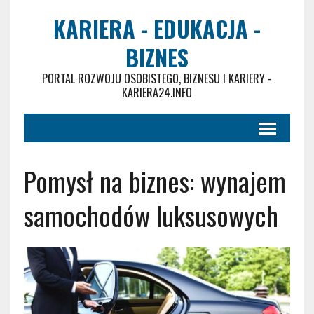
KARIERA - EDUKACJA -
BIZNES
PORTAL ROZWOJU OSOBISTEGO, BIZNESU I KARIERY -
KARIERA24.INFO
Pomysł na biznes: wynajem
samochodów luksusowych