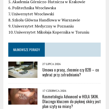
5. Akademia Górniczo-Hutnicza w Krakowie
6. Politechnika Wrocławska
7. Uniwersytet Wrocławski
8. Szkoła Główna Handlowa w Warszawie
9. Uniwersytet Medyczny w Poznaniu
10. Uniwersytet Mikołaja Kopernika w Toruniu
NAJNOWSZE PORADY
27 LIPCA 2026
Umowa o pracę, zlecenie czy B2B – co
wybrać przy zatrudnianiu?
17 CZERWCA 2026
Kosmetologia Advanced w HOLA SKIN.
Dlaczego kluczem do pięknej skóry jest
plan szyty na miarę?