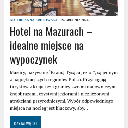
AUTOR:
ANNA KRETOWSKA
24 GRUDNIA 2024
Hotel na Mazurach –
idealne miejsce na
wypoczynek
Mazury, nazywane “Krainą Tysąca Jezior”, są jednym
z najpiękniejszych regionów Polski. Przyciągają
turystów z kraju i zza granicy swoimi malowniczymi
krajobrazami, czystymi jeziorami i niezliczonymi
atrakcjami przyrodniczymi. Wybór odpowiedniego
miejsca na nocleg jest kluczowy, aby…
CZYTAJ WIĘCEJ