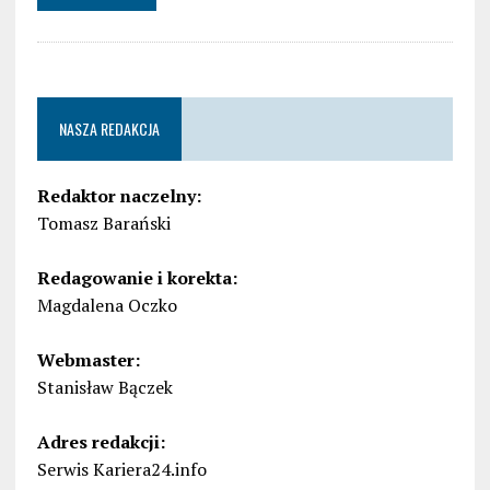
NASZA REDAKCJA
Redaktor naczelny:
Tomasz Barański
Redagowanie i korekta:
Magdalena Oczko
Webmaster:
Stanisław Bączek
Adres redakcji:
Serwis Kariera24.info