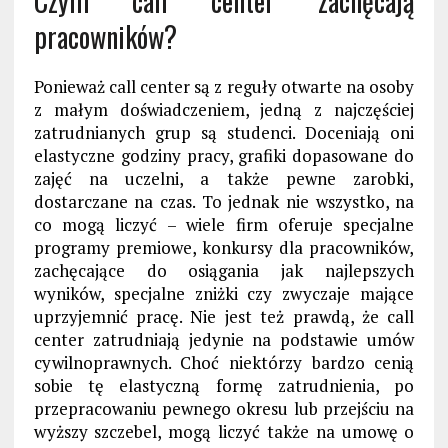
Czym call center zachęcają
pracowników?
Ponieważ call center są z reguły otwarte na osoby
z małym doświadczeniem, jedną z najczęściej
zatrudnianych grup są studenci. Doceniają oni
elastyczne godziny pracy, grafiki dopasowane do
zajęć na uczelni, a także pewne zarobki,
dostarczane na czas. To jednak nie wszystko, na
co mogą liczyć – wiele firm oferuje specjalne
programy premiowe, konkursy dla pracowników,
zachęcające do osiągania jak najlepszych
wyników, specjalne zniżki czy zwyczaje mające
uprzyjemnić pracę. Nie jest też prawdą, że call
center zatrudniają jedynie na podstawie umów
cywilnoprawnych. Choć niektórzy bardzo cenią
sobie tę elastyczną formę zatrudnienia, po
przepracowaniu pewnego okresu lub przejściu na
wyższy szczebel, mogą liczyć także na umowę o