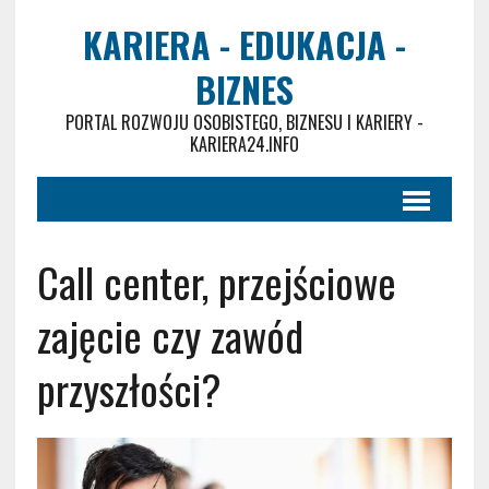
KARIERA - EDUKACJA -
BIZNES
PORTAL ROZWOJU OSOBISTEGO, BIZNESU I KARIERY -
KARIERA24.INFO
Call center, przejściowe
zajęcie czy zawód
przyszłości?