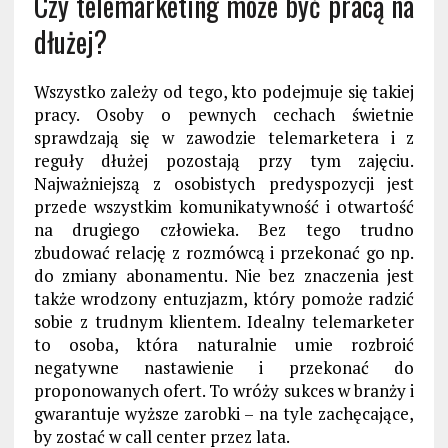
Czy telemarketing może być pracą na
dłużej?
Wszystko zależy od tego, kto podejmuje się takiej
pracy. Osoby o pewnych cechach świetnie
sprawdzają się w zawodzie telemarketera i z
reguły dłużej pozostają przy tym zajęciu.
Najważniejszą z osobistych predyspozycji jest
przede wszystkim komunikatywność i otwartość
na drugiego człowieka. Bez tego trudno
zbudować relację z rozmówcą i przekonać go np.
do zmiany abonamentu. Nie bez znaczenia jest
także wrodzony entuzjazm, który pomoże radzić
sobie z trudnym klientem. Idealny telemarketer
to osoba, która naturalnie umie rozbroić
negatywne nastawienie i przekonać do
proponowanych ofert. To wróży sukces w branży i
gwarantuje wyższe zarobki – na tyle zachęcające,
by zostać w call center przez lata.