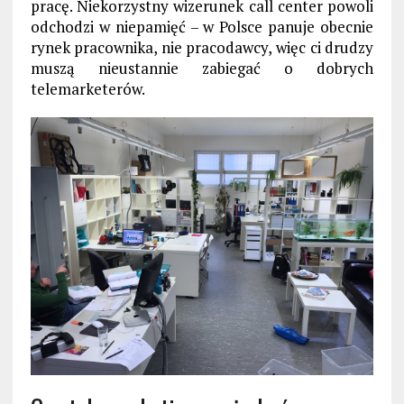
pracę. Niekorzystny wizerunek call center powoli
odchodzi w niepamięć – w Polsce panuje obecnie
rynek pracownika, nie pracodawcy, więc ci drudzy
muszą nieustannie zabiegać o dobrych
telemarketerów.