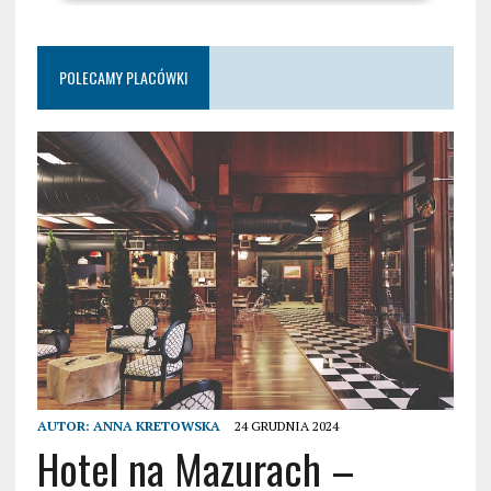
POLECAMY PLACÓWKI
AUTOR:
ANNA KRETOWSKA
24 GRUDNIA 2024
Hotel na Mazurach –