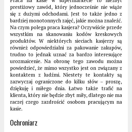
Praca na kasie w supermarkecie to niezbyt
prestiżowy zawód, który jednocześnie nie wiąże
się z dużymi odchodami. Jest to także jedno z
bardziej monotonnych zajęć, jakie można znaleźć.
Na czym polega praca kasjera? Oczywiście przede
wszystkim na skanowaniu kodów kreskowych
produktów. W niektórych sieciach kasjerzy są
również odpowiedzialni za pakowanie zakupów,
trudno to jednak uznać za bardzo interesujące
urozmaicenie. Na obronę tego zawodu można
powiedzieć, że mimo wszystko jest on związany z
kontaktem z ludźmi. Niestety te kontakty są
zazwyczaj ograniczone do kilku słów – proszę,
dziękuję i miłego dnia. Łatwo także trafić na
klienta, który nie będzie zbyt miły, dlatego nie ma
raczej czego zazdrościć osobom pracującym na
kasie.
Ochroniarz