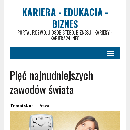
KARIERA - EDUKACJA -
BIZNES
PORTAL ROZWOJU OSOBISTEGO, BIZNESU I KARIERY -
KARIERA24.INFO
Pięć najnudniejszych
zawodów świata
Tematyka:
Praca