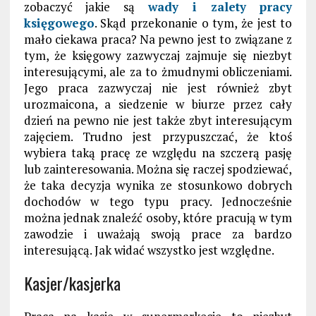
zobaczyć jakie są
wady i zalety pracy
księgowego
. Skąd przekonanie o tym, że jest to
mało ciekawa praca? Na pewno jest to związane z
tym, że księgowy zazwyczaj zajmuje się niezbyt
interesującymi, ale za to żmudnymi obliczeniami.
Jego praca zazwyczaj nie jest również zbyt
urozmaicona, a siedzenie w biurze przez cały
dzień na pewno nie jest także zbyt interesującym
zajęciem. Trudno jest przypuszczać, że ktoś
wybiera taką pracę ze względu na szczerą pasję
lub zainteresowania. Można się raczej spodziewać,
że taka decyzja wynika ze stosunkowo dobrych
dochodów w tego typu pracy. Jednocześnie
można jednak znaleźć osoby, które pracują w tym
zawodzie i uważają swoją prace za bardzo
interesującą. Jak widać wszystko jest względne.
Kasjer/kasjerka