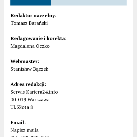
Redaktor naczelny:
Tomasz Barański
Redagowanie i korekta:
Magdalena Oczko
Webmaster:
Stanisław Bączek
Adres redakcji:
Serwis Kariera24.info
00-019 Warszawa
Ul. Złota 8
Email:
Napisz maila