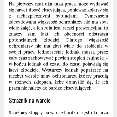
Na pierwszy rzut oka taka praca może wydawać
się nawet dosyć ekscytująca, ponieważ kojarzy się
z niebezpiecznymi sytuacjami. Tymczasem
zdecydowana większość ochroniarzy nie ma zbyt
wiele zajęć, a ich rola jest raczej prewencyjna, to
znaczy sam fakt ich obecności odstrasza
potencjalnych złodziej. Dlatego większość
ochroniarzy nie ma zbyt wiele do zrobienia w
swojej pracy. Jednocześnie jednak muszą przez
cały czas zachowywać pewien stopień czujności –
w końcu jednak od czasu do czasu pojawiają się
jacyś złodzieje. Wystarczy jednak popatrzeć na
niezbyt wesołe miny ochroniarzy, którzy pracują
w różnych sklepach, żeby domyślić się, że ich
praca nie należy do bardzo ekscytujących.
Strażnik na warcie
Strażnicy stojący na warcie bardzo często kojarzą