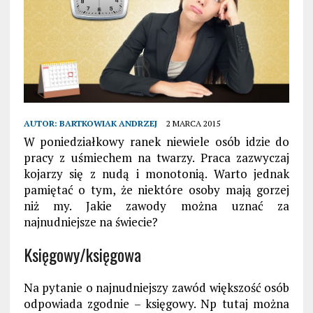
AUTOR:
BARTKOWIAK ANDRZEJ
2 MARCA 2015
W poniedziałkowy ranek niewiele osób idzie do
pracy z uśmiechem na twarzy. Praca zazwyczaj
kojarzy się z nudą i monotonią. Warto jednak
pamiętać o tym, że niektóre osoby mają gorzej
niż my. Jakie zawody można uznać za
najnudniejsze na świecie?
Księgowy/księgowa
Na pytanie o najnudniejszy zawód większość osób
odpowiada zgodnie – księgowy. Np tutaj można