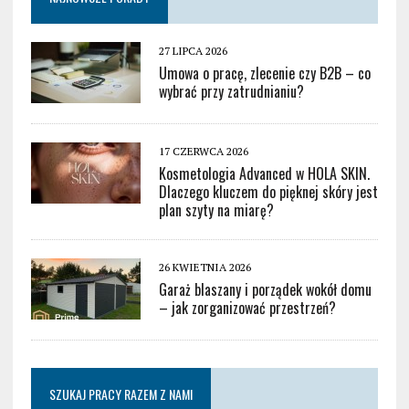
27 LIPCA 2026
Umowa o pracę, zlecenie czy B2B – co
wybrać przy zatrudnianiu?
17 CZERWCA 2026
Kosmetologia Advanced w HOLA SKIN.
Dlaczego kluczem do pięknej skóry jest
plan szyty na miarę?
26 KWIETNIA 2026
Garaż blaszany i porządek wokół domu
– jak zorganizować przestrzeń?
SZUKAJ PRACY RAZEM Z NAMI