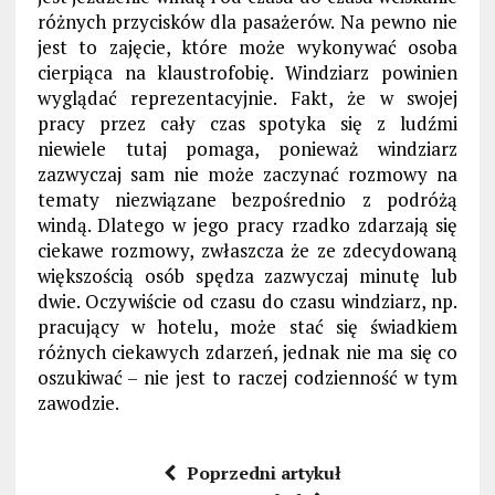
różnych przycisków dla pasażerów. Na pewno nie
jest to zajęcie, które może wykonywać osoba
cierpiąca na klaustrofobię. Windziarz powinien
wyglądać reprezentacyjnie. Fakt, że w swojej
pracy przez cały czas spotyka się z ludźmi
niewiele tutaj pomaga, ponieważ windziarz
zazwyczaj sam nie może zaczynać rozmowy na
tematy niezwiązane bezpośrednio z podróżą
windą. Dlatego w jego pracy rzadko zdarzają się
ciekawe rozmowy, zwłaszcza że ze zdecydowaną
większością osób spędza zazwyczaj minutę lub
dwie. Oczywiście od czasu do czasu windziarz, np.
pracujący w hotelu, może stać się świadkiem
różnych ciekawych zdarzeń, jednak nie ma się co
oszukiwać – nie jest to raczej codzienność w tym
zawodzie.
Poprzedni artykuł