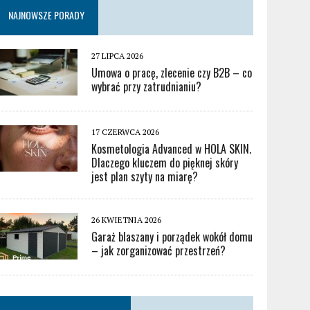
NAJNOWSZE PORADY
27 LIPCA 2026
Umowa o pracę, zlecenie czy B2B – co
wybrać przy zatrudnianiu?
17 CZERWCA 2026
Kosmetologia Advanced w HOLA SKIN.
Dlaczego kluczem do pięknej skóry
jest plan szyty na miarę?
26 KWIETNIA 2026
Garaż blaszany i porządek wokół domu
– jak zorganizować przestrzeń?