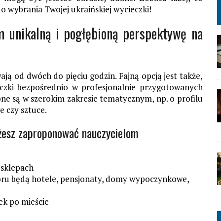
o wybrania Twojej ukraińskiej wycieczki!
om unikalną i pogłębioną perspektywę na
ją od dwóch do pięciu godzin. Fajną opcją jest także,
zki bezpośrednio w profesjonalnie przygotowanych
pne są w szerokim zakresie tematycznym, np. o profilu
e czy sztuce.
żesz zaproponować nauczycielom
i sklepach
boru będą hotele, pensjonaty, domy wypoczynkowe,
ek po mieście