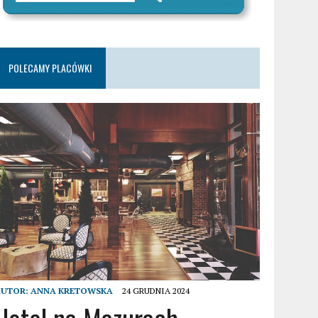
POLECAMY PLACÓWKI
AUTOR:
ANNA KRETOWSKA
24 GRUDNIA 2024
Hotel na Mazurach –