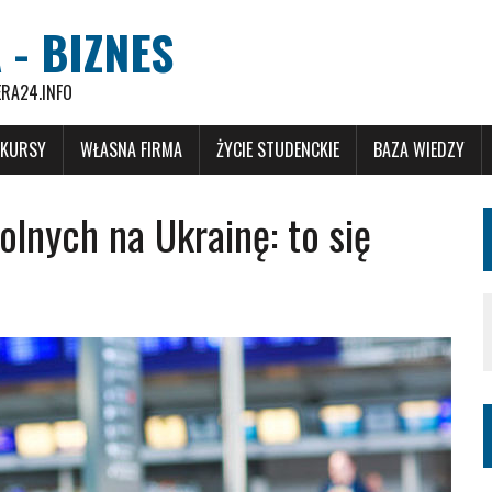
 - BIZNES
ERA24.INFO
 KURSY
WŁASNA FIRMA
ŻYCIE STUDENCKIE
BAZA WIEDZY
olnych na Ukrainę: to się