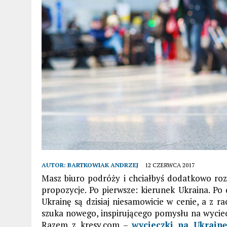
AUTOR:
BARTKOWIAK ANDRZEJ
12 CZERWCA 2017
Masz biuro podróży i chciałbyś dodatkowo roz
propozycje. Po pierwsze: kierunek Ukraina. Po 
Ukrainę są dzisiaj niesamowicie w cenie, a z ra
szuka nowego, inspirującego pomysłu na wyciec
Razem z kresy.com –
wycieczki na Ukrainę