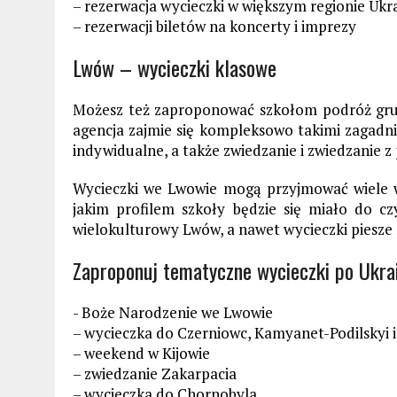
– rezerwacja wycieczki w większym regionie Ukr
– rezerwacji biletów na koncerty i imprezy
Lwów – wycieczki klasowe
Możesz też zaproponować szkołom podróż gru
agencja zajmie się kompleksowo takimi zagadn
indywidualne, a także zwiedzanie i zwiedzanie 
Wycieczki we Lwowie mogą przyjmować wiele we
jakim profilem szkoły będzie się miało do 
wielokulturowy Lwów, a nawet wycieczki piesze 
Zaproponuj tematyczne wycieczki po Ukrain
- Boże Narodzenie we Lwowie
– wycieczka do Czerniowc, Kamyanet-Podilskyi 
– weekend w Kijowie
– zwiedzanie Zakarpacia
– wycieczka do Chornobyla