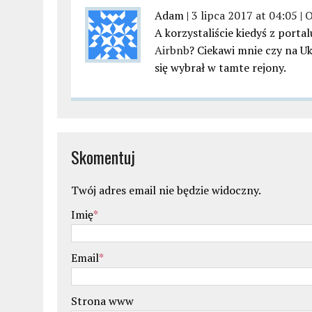
Adam |
3 lipca 2017 at 04:05
|
O
A korzystaliście kiedyś z port
Airbnb
? Ciekawi mnie czy na U
się wybrał w tamte rejony.
Skomentuj
Twój adres email nie będzie widoczny.
Imię
*
Email
*
Strona www