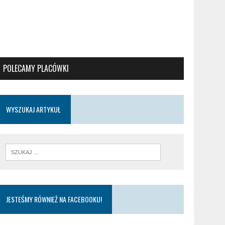
POLECAMY PLACÓWKI
WYSZUKAJ ARTYKUŁ
JESTEŚMY RÓWNIEŻ NA FACEBOOKU!