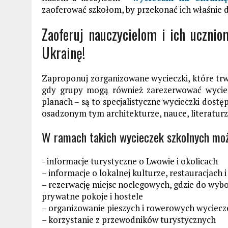
zaoferować szkołom, by przekonać ich właśnie d
Zaoferuj nauczycielom i ich uczni
Ukrainę!
Zaproponuj zorganizowane wycieczki, które trwa
gdy grupy mogą również zarezerwować wyciec
planach – są to specjalistyczne wycieczki dostę
osadzonym tym architekturze, nauce, literaturz
W ramach takich wycieczek szkolnych mo
- informacje turystyczne o Lwowie i okolicach
– informacje o lokalnej kulturze, restauracjach 
– rezerwację miejsc noclegowych, gdzie do wy
prywatne pokoje i hostele
– organizowanie pieszych i rowerowych wyciecz
– korzystanie z przewodników turystycznych