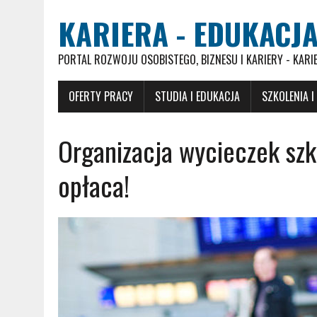
KARIERA - EDUKACJA
PORTAL ROZWOJU OSOBISTEGO, BIZNESU I KARIERY - KARI
OFERTY PRACY
STUDIA I EDUKACJA
SZKOLENIA I
Organizacja wycieczek szk
opłaca!