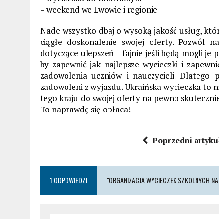
– weekend we Lwowie i regionie
Nade wszystko dbaj o wysoką jakość usług, któr
ciągłe doskonalenie swojej oferty. Pozwól n
dotyczące ulepszeń – fajnie jeśli będą mogli j
by zapewnić jak najlepsze wycieczki i zapewni
zadowolenia uczniów i nauczycieli. Dlatego p
zadowoleni z wyjazdu. Ukraińska wycieczka to n
tego kraju do swojej oferty na pewno skutecznie
To naprawdę się opłaca!
Poprzedni artyku
1 ODPOWIEDZI
"ORGANIZACJA WYCIECZEK SZKOLNYCH NA U