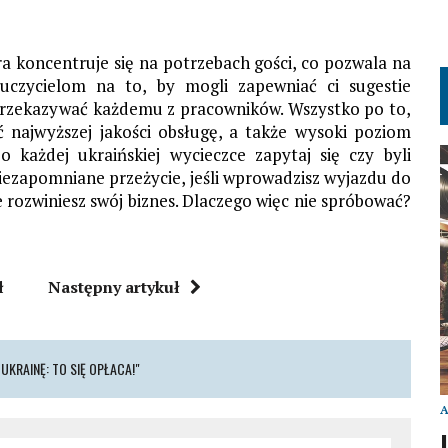
a koncentruje się na potrzebach gości, co pozwala na
auczycielom na to, by mogli zapewniać ci sugestie
e przekazywać każdemu z pracowników. Wszystko po to,
ć najwyższej jakości obsługę, a także wysoki poziom
o każdej ukraińskiej wycieczce zapytaj się czy byli
iezapomniane przeżycie, jeśli wprowadzisz wyjazdu do
 rozwiniesz swój biznes. Dlaczego więc nie spróbować?
ł
Następny artykuł
KRAINĘ: TO SIĘ OPŁACA!"