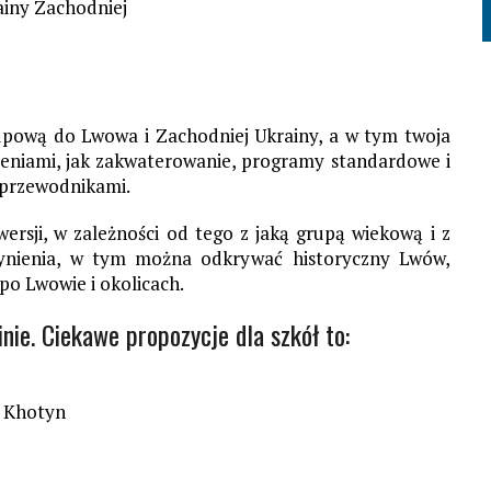
ainy Zachodniej
pową do Lwowa i Zachodniej Ukrainy, a w tym twoja
ieniami, jak zakwaterowanie, programy standardowe i
z przewodnikami.
rsji, w zależności od tego z jaką grupą wiekową i z
czynienia, w tym można odkrywać historyczny Lwów,
po Lwowie i okolicach.
ie. Ciekawe propozycje dla szkół to:
i Khotyn