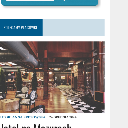
POLECAMY PLACÓWKI
AUTOR:
ANNA KRETOWSKA
24 GRUDNIA 2024
Hotel na Mazurach –