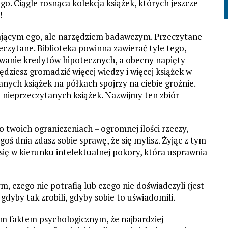
go. Ciągle rosnąca kolekcja książek, których jeszcze
!
zającym ego, ale narzędziem badawczym. Przeczytane
eczytane. Biblioteka powinna zawierać tyle tego,
owanie kredytów hipotecznych, a obecny napięty
dziesz gromadzić więcej wiedzy i więcej książek w
tanych książek na półkach spojrzy na ciebie groźnie.
y nieprzeczytanych książek. Nazwijmy ten zbiór
twoich ograniczeniach – ogromnej ilości rzeczy,
goś dnia zdasz sobie sprawę, że się mylisz. Żyjąc z tym
ę w kierunku intelektualnej pokory, która usprawnia
, czego nie potrafią lub czego nie doświadczyli (jest
gdyby tak zrobili, gdyby sobie to uświadomili.
m faktem psychologicznym, że najbardziej