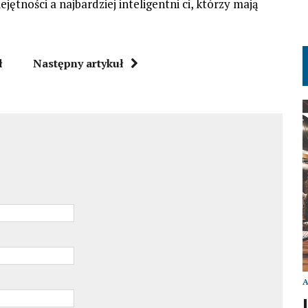
ętności a najbardziej inteligentni ci, którzy mają
ł
Następny artykuł