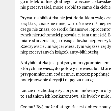
go intelektualnie głodnego i wiecznie ciekawskie
nie przeczytałeś, może zrobić to samo dla ciebie
Prywatna biblioteka nie jest dodatkiem zwięks
książki są znacznie mniej wartościowe niż nieprz
czego nie znasz, co środki finansowe, oprocent
rynek nieruchomości pozwala ci tam umieścić. Bę
miarę starzenia się, a rosnąca liczba nieprzeczy
Rzeczywiście, im więcej wiesz, tym większe rzęd
nieprzeczytanych książek anty-biblioteką.
Antybiblioteka jest potężnym przypomnieniem o 
których nie wiesz, do połowy nie wiesz lub które
przypomnieniem codziennie, możesz popchnąć si
podejmowanie decyzji i napędza naukę.
Ludzie nie chodzą z życiorysami mówiącymi o tym
to zadaniem ich konkurentów), ale byłoby miło, 
Czemu? Być może dlatego, że jest dobrze znany