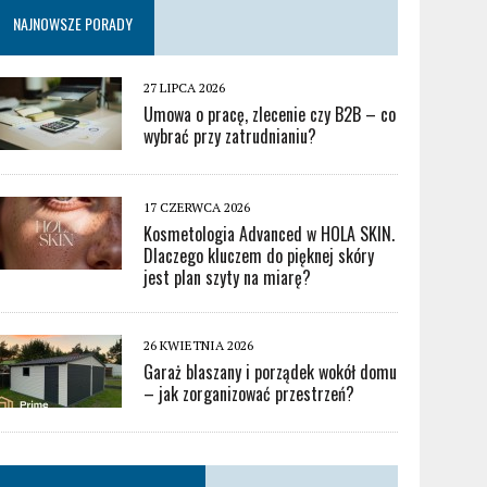
NAJNOWSZE PORADY
27 LIPCA 2026
Umowa o pracę, zlecenie czy B2B – co
wybrać przy zatrudnianiu?
17 CZERWCA 2026
Kosmetologia Advanced w HOLA SKIN.
Dlaczego kluczem do pięknej skóry
jest plan szyty na miarę?
26 KWIETNIA 2026
Garaż blaszany i porządek wokół domu
– jak zorganizować przestrzeń?