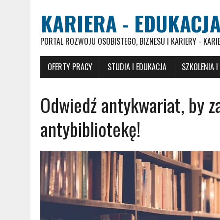
KARIERA - EDUKACJA
PORTAL ROZWOJU OSOBISTEGO, BIZNESU I KARIERY - KARI
OFERTY PRACY
STUDIA I EDUKACJA
SZKOLENIA I
Odwiedź antykwariat, by z
antybibliotekę!