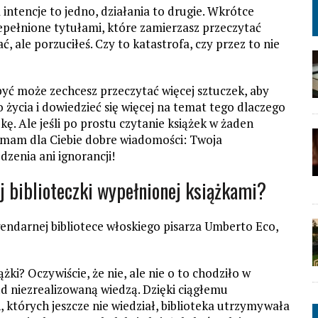
 intencje to jedno, działania to drugie. Wkrótce
rzepełnione tytułami, które zamierzasz przeczytać
ć, ale porzuciłeś. Czy to katastrofa, czy przez to nie
, być może zechcesz przeczytać więcej sztuczek, aby
życia i dowiedzieć się więcej na temat tego dlaczego
ę. Ale jeśli po prostu czytanie książek w żaden
 mam dla Ciebie dobre wiadomości: Twoja
dzenia ani ignorancji!
j biblioteczki wypełnionej książkami?
endarnej bibliotece włoskiego pisarza Umberto Eco,
żki? Oczywiście, że nie, ale nie o to chodziło w
ąd niezrealizowaną wiedzą. Dzięki ciągłemu
 których jeszcze nie wiedział, biblioteka utrzymywała