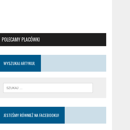
POLECAMY PLACÓWKI
WYSZUKAJ ARTYKUŁ
JESTEŚMY RÓWNIEŻ NA FACEBOOKU!