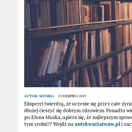
AUTOR:
MONIKA
25 SIERPNIA 2019
Eksperci twierdzą, że uczenie się przez całe życ
dłużej cieszyć się dobrym zdrowiem. Ponadto wi
po Elona Muska, upiera się, że najlepszym spos
tym zrobić!? Wejdź na
antykwariatwaw.pl
i zac