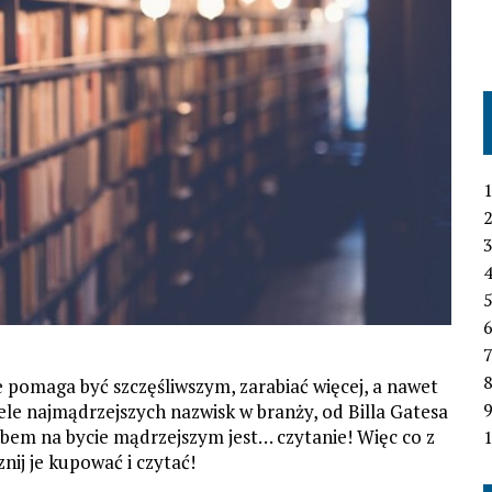
1
2
3
4
6
7
ie pomaga być szczęśliwszym, zarabiać więcej, a nawet
ele najmądrzejszych nazwisk w branży, od Billa Gatesa
obem na bycie mądrzejszym jest… czytanie! Więc co z
1
znij je kupować i czytać!