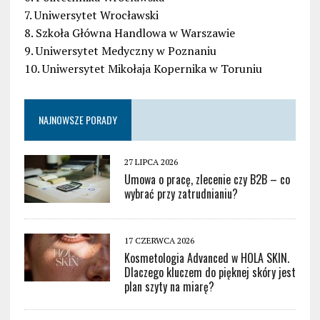
7. Uniwersytet Wrocławski
8. Szkoła Główna Handlowa w Warszawie
9. Uniwersytet Medyczny w Poznaniu
10. Uniwersytet Mikołaja Kopernika w Toruniu
NAJNOWSZE PORADY
27 LIPCA 2026
Umowa o pracę, zlecenie czy B2B – co
wybrać przy zatrudnianiu?
17 CZERWCA 2026
Kosmetologia Advanced w HOLA SKIN.
Dlaczego kluczem do pięknej skóry jest
plan szyty na miarę?