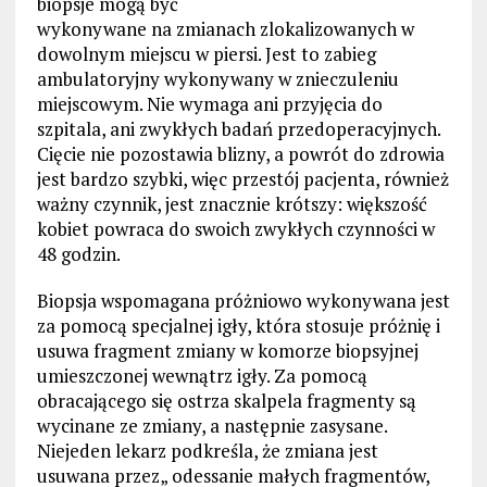
biopsje mogą być
wykonywane na zmianach zlokalizowanych w
dowolnym miejscu w piersi. Jest to zabieg
ambulatoryjny wykonywany w znieczuleniu
miejscowym. Nie wymaga ani przyjęcia do
szpitala, ani zwykłych badań przedoperacyjnych.
Cięcie nie pozostawia blizny, a powrót do zdrowia
jest bardzo szybki, więc przestój pacjenta, również
ważny czynnik, jest znacznie krótszy: większość
kobiet powraca do swoich zwykłych czynności w
48 godzin.
Biopsja wspomagana próżniowo wykonywana jest
za pomocą specjalnej igły, która stosuje próżnię i
usuwa fragment zmiany w komorze biopsyjnej
umieszczonej wewnątrz igły. Za pomocą
obracającego się ostrza skalpela fragmenty są
wycinane ze zmiany, a następnie zasysane.
Niejeden lekarz podkreśla, że zmiana jest
usuwana przez„ odessanie małych fragmentów,