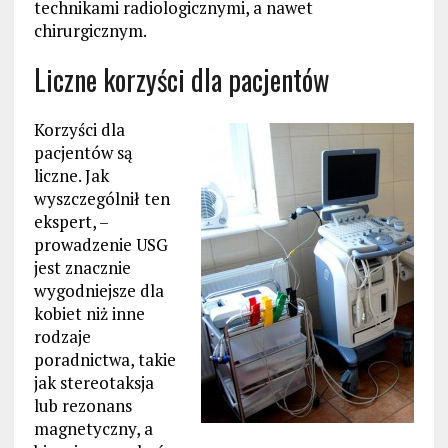
technikami radiologicznymi, a nawet
chirurgicznym.
Liczne korzyści dla pacjentów
Korzyści dla
pacjentów są
liczne. Jak
wyszczególnił ten
ekspert, –
prowadzenie USG
jest znacznie
wygodniejsze dla
kobiet niż inne
rodzaje
poradnictwa, takie
jak stereotaksja
lub rezonans
magnetyczny, a