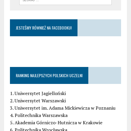
JESTEŚMY RÓWNIEŻ NA FACEBOOKU!
RANKING NAJLEPSZYCH POLSKICH UCZELNI
1. Uniwersytet Jagielloński
2. Uniwersytet Warszawski
3. Uniwersytet im. Adama Mickiewicza w Poznaniu
4. Politechnika Warszawska
5. Akademia Górniczo-Hutnicza w Krakowie
6. Politechnika Wrocławska