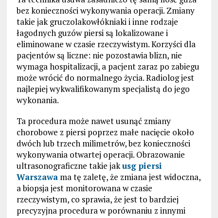
bez konieczności wykonywania operacji. Zmiany
takie jak gruczolakowłókniaki i inne rodzaje
łagodnych guzów piersi są lokalizowane i
eliminowane w czasie rzeczywistym. Korzyści dla
pacjentów są liczne: nie pozostawia blizn, nie
wymaga hospitalizacji, a pacjent zaraz po zabiegu
może wrócić do normalnego życia. Radiolog jest
najlepiej wykwalifikowanym specjalistą do jego
wykonania.
Ta procedura może nawet usunąć zmiany
chorobowe z piersi poprzez małe nacięcie około
dwóch lub trzech milimetrów, bez konieczności
wykonywania otwartej operacji. Obrazowanie
ultrasonograficzne takie jak
usg piersi
Warszawa
ma tę zaletę, że zmiana jest widoczna,
a biopsja jest monitorowana w czasie
rzeczywistym, co sprawia, że ​​jest to bardziej
precyzyjna procedura w porównaniu z innymi