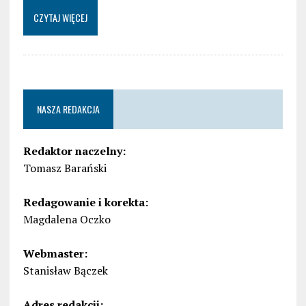
CZYTAJ WIĘCEJ
NASZA REDAKCJA
Redaktor naczelny:
Tomasz Barański
Redagowanie i korekta:
Magdalena Oczko
Webmaster:
Stanisław Bączek
Adres redakcji: