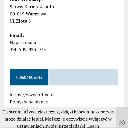
Serwis Kariera24.info
00-019 Warszawa
Ul. Złota 8
Email:
Napisz maila
Tel: 509-933-943
ZOBACZ RÓWNIEŻ
https://www.rufus.pl
Pomysły na biznes
Pracuj.pl
Ta strona używa ciasteczek, dzięki którym nasz serwis
może działać lepiej. Możesz je oczywiście wyłączyć w
ustawieniach swojej przeglądarki
Learn