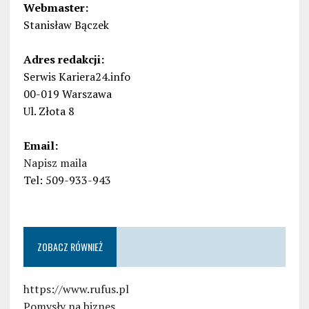
Webmaster:
Stanisław Bączek
Adres redakcji:
Serwis Kariera24.info
00-019 Warszawa
Ul. Złota 8
Email:
Napisz maila
Tel: 509-933-943
ZOBACZ RÓWNIEŻ
https://www.rufus.pl
Pomysły na biznes