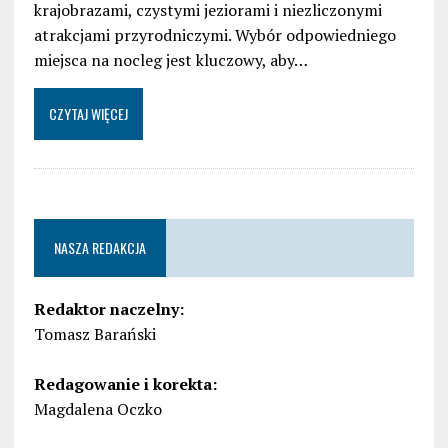
krajobrazami, czystymi jeziorami i niezliczonymi
atrakcjami przyrodniczymi. Wybór odpowiedniego
miejsca na nocleg jest kluczowy, aby…
CZYTAJ WIĘCEJ
NASZA REDAKCJA
Redaktor naczelny:
Tomasz Barański
Redagowanie i korekta:
Magdalena Oczko