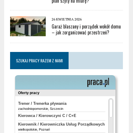
plan szyty na miarę?
26 KWIETNIA 2026
Garaż blaszany i porządek wokół domu
– jak zorganizować przestrzeń?
SZUKAJ PRACY RAZEM Z NAMI