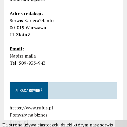
Adres redakcji:
Serwis Kariera24.info
00-019 Warszawa
Ul. Złota 8
Email:
Napisz maila
Tel: 509-933-943
ZOBACZ RÓWNIEŻ
https://www.rufus.pl
Pomysły na biznes
Pracuj.pl
Ta strona używa ciasteczek, dzięki którym nasz serwis