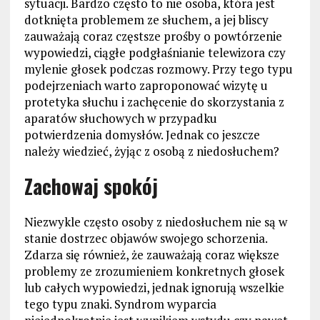
sytuacji. Bardzo często to nie osoba, która jest
dotknięta problemem ze słuchem, a jej bliscy
zauważają coraz częstsze prośby o powtórzenie
wypowiedzi, ciągłe podgłaśnianie telewizora czy
mylenie głosek podczas rozmowy. Przy tego typu
podejrzeniach warto zaproponować wizytę u
protetyka słuchu i zachęcenie do skorzystania z
aparatów słuchowych w przypadku
potwierdzenia domysłów. Jednak co jeszcze
należy wiedzieć, żyjąc z osobą z niedosłuchem?
Zachowaj spokój
Niezwykle często osoby z niedosłuchem nie są w
stanie dostrzec objawów swojego schorzenia.
Zdarza się również, że zauważają coraz większe
problemy ze zrozumieniem konkretnych głosek
lub całych wypowiedzi, jednak ignorują wszelkie
tego typu znaki. Syndrom wyparcia