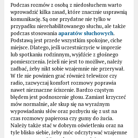
Podczas rozmów z osobą z niedosłuchem warto
wprowadzić kilka zasad, które znacznie usprawnią
komunikację. Są one przydatne nie tylko w
przypadku nierehabilitowanego słuchu, ale także
podczas stosowania
aparatów słuchowych
.
Podstawą jest przede wszystkim spokojne, ciche
miejsce. Dlatego, jeśli uczestniczycie w imprezie
lub spotkaniu rodzinnym, wyjdźcie z głośnego
pomieszczenia. Jeżeli nie jest to możliwe, należy
zadbać, żeby nikt sobie wzajemnie nie przerywał.
W tle nie powinien grać również telewizor czy
radio, zazwyczaj komfort rozmowy poprawia
nawet nieznaczne ściszenie. Bardzo częstym
błędem jest podnoszenie głosu. Zamiast krzyczeć
mów normalnie, ale skup się na wyraźnym
wypowiadaniu słów oraz pozbyciu się z ust na
czas rozmowy papierosa czy gumy do żucia.
Należy także stać w dobrym oświetleniu oraz na
tyle blisko siebie, żeby móc odczytywać wzajemne