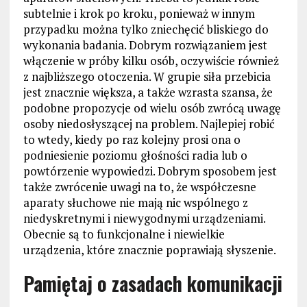
subtelnie i krok po kroku, ponieważ w innym
przypadku można tylko zniechęcić bliskiego do
wykonania badania. Dobrym rozwiązaniem jest
włączenie w próby kilku osób, oczywiście również
z najbliższego otoczenia. W grupie siła przebicia
jest znacznie większa, a także wzrasta szansa, że
podobne propozycje od wielu osób zwrócą uwagę
osoby niedosłyszącej na problem. Najlepiej robić
to wtedy, kiedy po raz kolejny prosi ona o
podniesienie poziomu głośności radia lub o
powtórzenie wypowiedzi. Dobrym sposobem jest
także zwrócenie uwagi na to, że współczesne
aparaty słuchowe nie mają nic wspólnego z
niedyskretnymi i niewygodnymi urządzeniami.
Obecnie są to funkcjonalne i niewielkie
urządzenia, które znacznie poprawiają słyszenie.
Pamiętaj o zasadach komunikacji