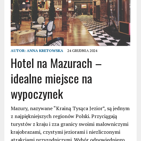
AUTOR:
ANNA KRETOWSKA
24 GRUDNIA 2024
Hotel na Mazurach –
idealne miejsce na
wypoczynek
Mazury, nazywane “Krainą Tysąca Jezior”, są jednym
z najpiękniejszych regionów Polski. Przyciągają
turystów z kraju i zza granicy swoimi malowniczymi
krajobrazami, czystymi jeziorami i niezliczonymi
atrakcjami przyrodniczymi. Wybór odpowiedniego