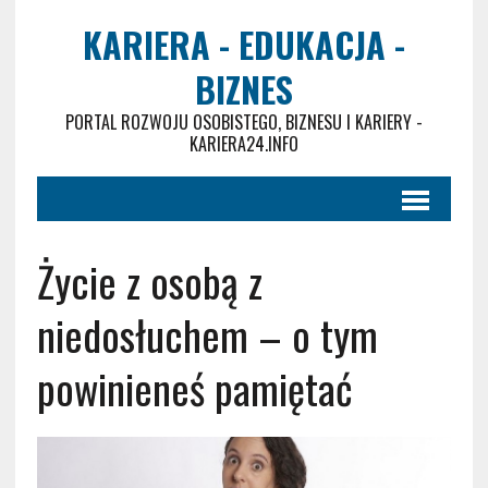
KARIERA - EDUKACJA -
BIZNES
PORTAL ROZWOJU OSOBISTEGO, BIZNESU I KARIERY -
KARIERA24.INFO
Życie z osobą z
niedosłuchem – o tym
powinieneś pamiętać