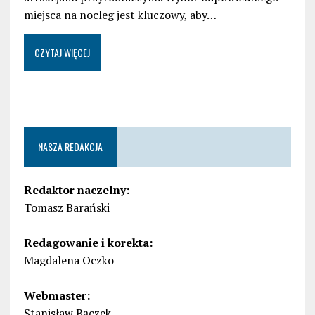
miejsca na nocleg jest kluczowy, aby…
CZYTAJ WIĘCEJ
NASZA REDAKCJA
Redaktor naczelny:
Tomasz Barański
Redagowanie i korekta:
Magdalena Oczko
Webmaster:
Stanisław Bączek