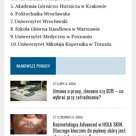
5. Akademia Górniczo-Hutnicza w Krakowie
6. Politechnika Wrocławska
7. Uniwersytet Wrocławski
8. Szkoła Główna Handlowa w Warszawie
9. Uniwersytet Medyczny w Poznaniu
10. Uniwersytet Mikołaja Kopernika w Toruniu
NAJNOWSZE PORADY
27 LIPCA 2026
Umowa o pracę, zlecenie czy B2B – co
wybrać przy zatrudnianiu?
17 CZERWCA 2026
Kosmetologia Advanced w HOLA SKIN.
Dlaczego kluczem do pięknej skóry jest