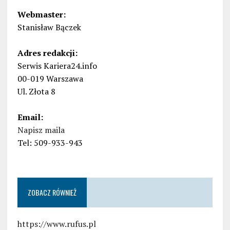
Webmaster:
Stanisław Bączek
Adres redakcji:
Serwis Kariera24.info
00-019 Warszawa
Ul. Złota 8
Email:
Napisz maila
Tel: 509-933-943
ZOBACZ RÓWNIEŻ
https://www.rufus.pl