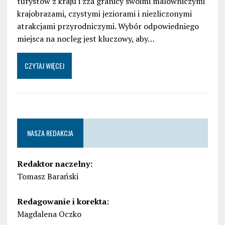
turystów z kraju i zza granicy swoimi malowniczymi
krajobrazami, czystymi jeziorami i niezliczonymi
atrakcjami przyrodniczymi. Wybór odpowiedniego
miejsca na nocleg jest kluczowy, aby…
CZYTAJ WIĘCEJ
NASZA REDAKCJA
Redaktor naczelny:
Tomasz Barański
Redagowanie i korekta:
Magdalena Oczko