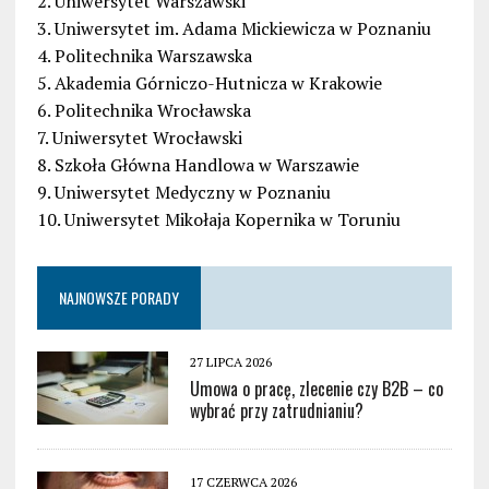
2. Uniwersytet Warszawski
3. Uniwersytet im. Adama Mickiewicza w Poznaniu
4. Politechnika Warszawska
5. Akademia Górniczo-Hutnicza w Krakowie
6. Politechnika Wrocławska
7. Uniwersytet Wrocławski
8. Szkoła Główna Handlowa w Warszawie
9. Uniwersytet Medyczny w Poznaniu
10. Uniwersytet Mikołaja Kopernika w Toruniu
NAJNOWSZE PORADY
27 LIPCA 2026
Umowa o pracę, zlecenie czy B2B – co
wybrać przy zatrudnianiu?
17 CZERWCA 2026