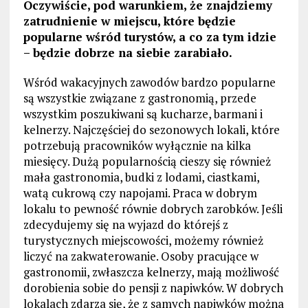
Oczywiście, pod warunkiem, że znajdziemy
zatrudnienie w miejscu, które będzie
popularne wśród turystów, a co za tym idzie
– będzie dobrze na siebie zarabiało.
Wśród wakacyjnych zawodów bardzo popularne
są wszystkie związane z gastronomią, przede
wszystkim poszukiwani są kucharze, barmani i
kelnerzy. Najczęściej do sezonowych lokali, które
potrzebują pracowników wyłącznie na kilka
miesięcy. Dużą popularnością cieszy się również
mała gastronomia, budki z lodami, ciastkami,
watą cukrową czy napojami. Praca w dobrym
lokalu to pewność równie dobrych zarobków. Jeśli
zdecydujemy się na wyjazd do którejś z
turystycznych miejscowości, możemy również
liczyć na zakwaterowanie. Osoby pracujące w
gastronomii, zwłaszcza kelnerzy, mają możliwość
dorobienia sobie do pensji z napiwków. W dobrych
lokalach zdarza się, że z samych napiwków można