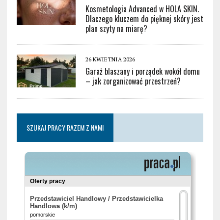
Kosmetologia Advanced w HOLA SKIN.
Dlaczego kluczem do pięknej skóry jest
plan szyty na miarę?
26 KWIETNIA 2026
Garaż blaszany i porządek wokół domu
– jak zorganizować przestrzeń?
SZUKAJ PRACY RAZEM Z NAMI